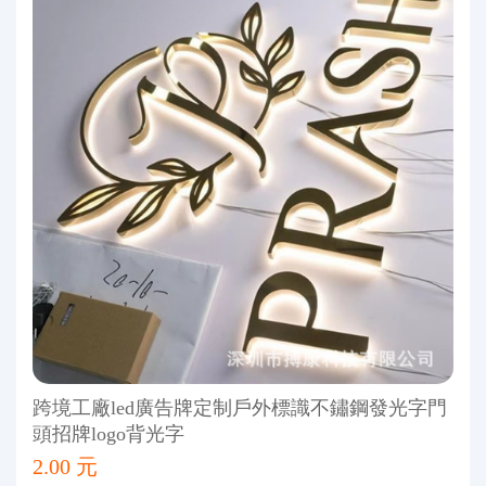
跨境工廠led廣告牌定制戶外標識不鏽鋼發光字門
頭招牌logo背光字
2.00 元