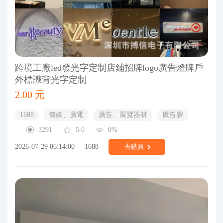
跨境工廠led發光字定制店鋪招牌logo廣告燈牌戶
外標識背光字定制
2.00 元
1688
傳媒、廣電
廣告、展覽器材
廣告牌
3291
5.0
0%
2026-07-29 06:14:00
1688
去購買