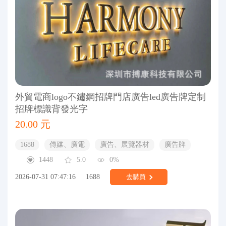
外貿電商logo不鏽鋼招牌門店廣告led廣告牌定制
招牌標識背發光字
20.00 元
1688
傳媒、廣電
廣告、展覽器材
廣告牌
1448
5.0
0%
2026-07-31 07:47:16
1688
去購買