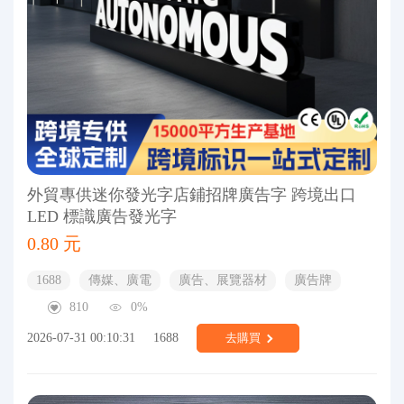
外貿專供迷你發光字店鋪招牌廣告字 跨境出口
LED 標識廣告發光字
0.80 元
1688
傳媒、廣電
廣告、展覽器材
廣告牌
810
0%
2026-07-31 00:10:31
1688
去購買