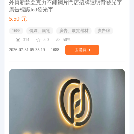
外貿新款亞克力不鏽鋼片門店招牌透明背發光字
廣告標識led發光字
5.50 元
1688
傳媒、廣電
廣告、展覽器材
廣告牌
314
5.0
50%
2026-07-31 05:35:19
1688
去購買