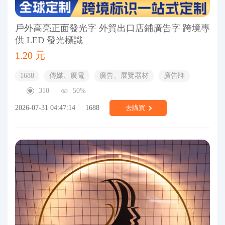
戶外高亮正面發光字 外貿出口店鋪廣告字 跨境專
供 LED 發光標識
1.20 元
1688
傳媒、廣電
廣告、展覽器材
廣告牌
310
50%
2026-07-31 04:47:14
1688
去購買