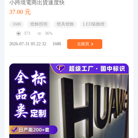
小跨境電商出貨速度快
37.00 元
1688
燈飾照明
燈具燈飾
LED裝飾燈
373
36%
2026-07-31 05:22:32
1688
去購買