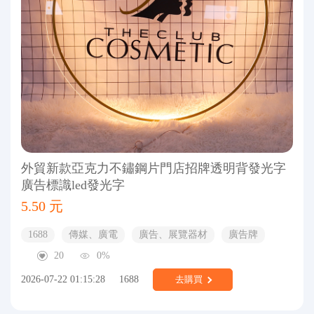
外貿新款亞克力不鏽鋼片門店招牌透明背發光字
廣告標識led發光字
5.50 元
1688
傳媒、廣電
廣告、展覽器材
廣告牌
20
0%
2026-07-22 01:15:28
1688
去購買