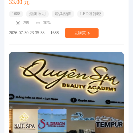
33.00 元
1688
燈飾照明
燈具燈飾
LED裝飾燈
299
30%
2026-07-30 23:35:38
1688
去購買