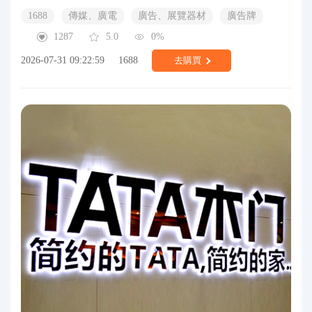
1688
傳媒、廣電
廣告、展覽器材
廣告牌
1287
5.0
0%
2026-07-31 09:22:59
1688
去購買