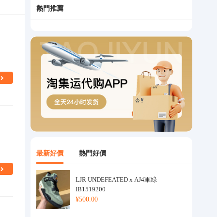
熱門推薦
最新好價
熱門好價
LJR UNDEFEATED x AJ4軍綠
IB1519200
¥500.00