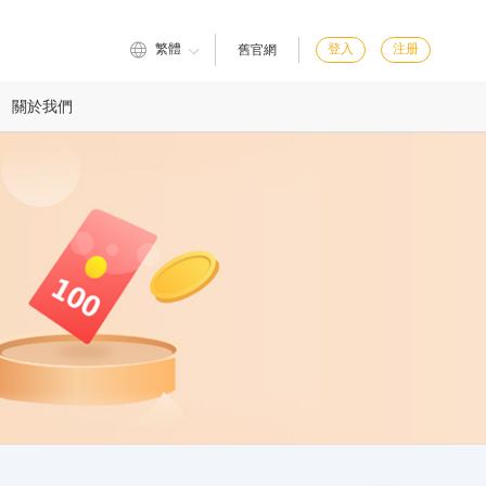
繁體
登入
注册
舊官網
關於我們