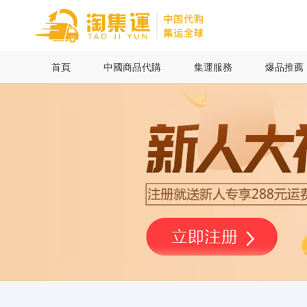
首頁
首頁
中國商品代購
集運服務
爆品推薦
中國商品代購
集運服務
爆品推薦
查詢運單
最新公告
物流資訊
代購問答