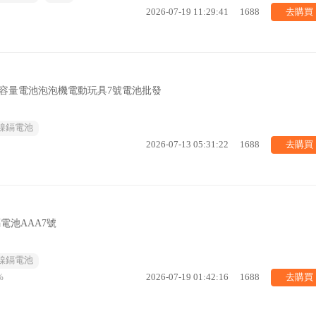
去購買
2026-07-19 11:29:41
1688
V大容量電池泡泡機電動玩具7號電池批發
鎳鎘電池
去購買
2026-07-13 05:31:22
1688
電池AAA7號
鎳鎘電池
去購買
%
2026-07-19 01:42:16
1688