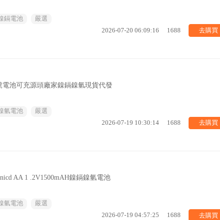
鎳鎘電池
嚴選
去購買
2026-07-20 06:09:16
1688
號電池可充源頭廠家鎳鎘鎳氫現貨代發
鎳氫電池
嚴選
去購買
2026-07-19 10:30:14
1688
cd AA 1 .2V1500mAH鎳鎘鎳氫電池
鎳氫電池
嚴選
去購買
2026-07-19 04:57:25
1688