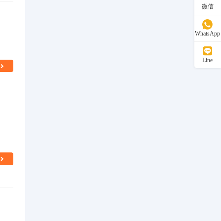
微信
WhatsApp
Line