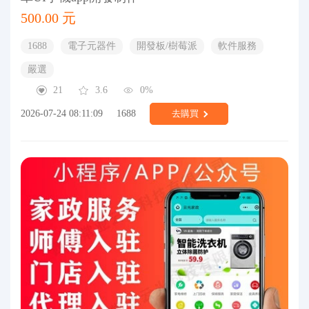
500.00 元
1688
電子元器件
開發板/樹莓派
軟件服務
嚴選
21
3.6
0%
2026-07-24 08:11:09
1688
去購買