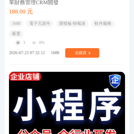
單財務管理CRM開發
188.00 元
1688
電子元器件
開發板/樹莓派
軟件服務
嚴選
3
0%
2026-07-23 07:32:12
1688
去購買