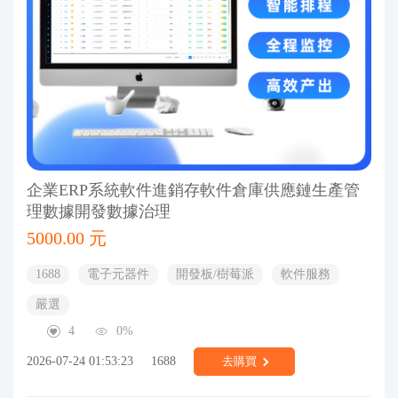
企業ERP系統軟件進銷存軟件倉庫供應鏈生產管
理數據開發數據治理
5000.00 元
1688
電子元器件
開發板/樹莓派
軟件服務
嚴選
4
0%
2026-07-24 01:53:23
1688
去購買