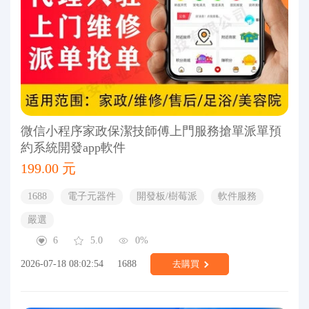
微信小程序家政保潔技師傅上門服務搶單派單預
約系統開發app軟件
199.00 元
1688
電子元器件
開發板/樹莓派
軟件服務
嚴選
6
5.0
0%
2026-07-18 08:02:54
1688
去購買