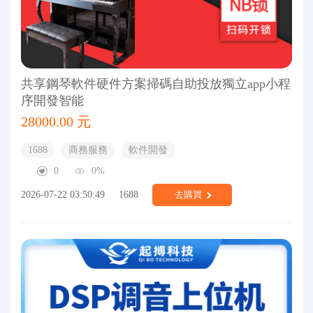
共享鋼琴軟件硬件方案掃碼自助投放獨立app小程
序開發智能
28000.00 元
1688
商務服務
軟件開發
0
0%
2026-07-22 03:50:49
1688
去購買