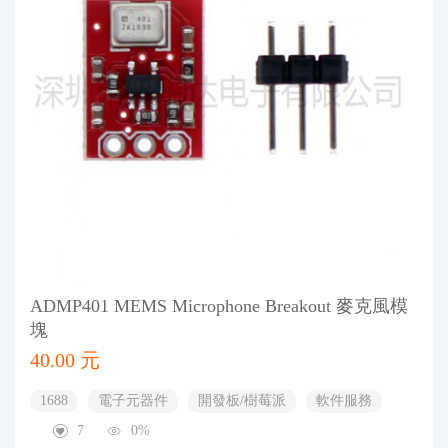
ADMP401 MEMS Microphone Breakout 麥克風模
塊
40.00 元
1688
電子元器件
開發板/樹莓派
軟件服務
7
0%