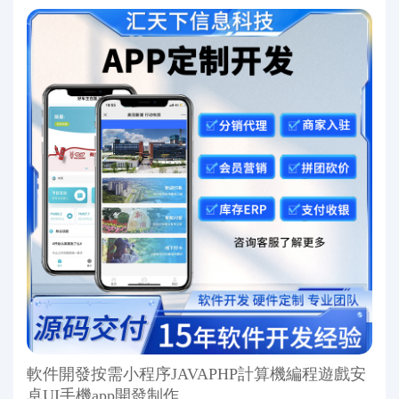
軟件開發按需小程序JAVAPHP計算機編程遊戲安
卓UI手機app開發制作