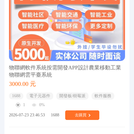
物聯網軟件系統按需開發APP設計農業移動工業
物聯網雲平臺系統
3000.00 元
1688
電子元器件
開發板/樹莓派
軟件服務
1
0%
2026-07-23 23:46:53
1688
去購買