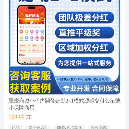
重慶商城小程序開發鏈動2+1模式源碼交付公衆號
小保障商用
100.00 元
1688
電子元器件
開發板/樹莓派
軟件服務