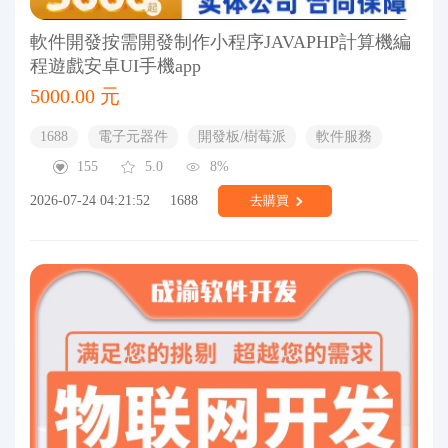
軟件開發按需開發制作小程序JAVAPHP計算機編
程遊戲安卓UI手機app
5000.00 元
1688
電子元器件
開發板/樹莓派
軟件服務
155
5.0
8%
2026-07-24 04:21:52
1688
去購買