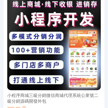
小程序商城三級分銷微信商城代理系統公衆號二
級分銷源碼開發外包