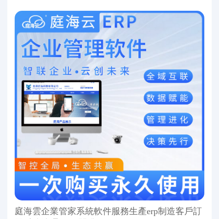
庭海雲企業管家系統軟件服務生產erp制造客戶訂