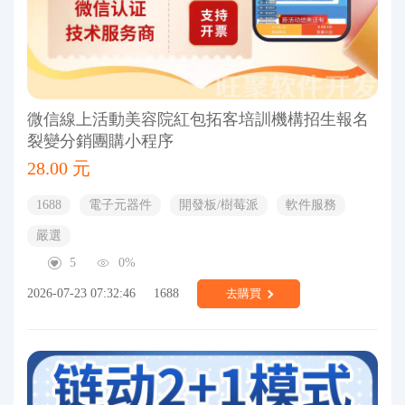
微信線上活動美容院紅包拓客培訓機構招生報名
裂變分銷團購小程序
28.00 元
1688
電子元器件
開發板/樹莓派
軟件服務
嚴選
5
0%
2026-07-23 07:32:46
1688
去購買