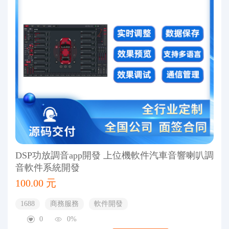
DSP功放調音app開發 上位機軟件汽車音響喇叭調
音軟件系統開發
100.00 元
1688
商務服務
軟件開發
0
0%