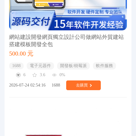
網站建設開發網頁獨立設計公司做網站外貿建站
搭建模板開發全包
500.00 元
1688
電子元器件
開發板/樹莓派
軟件服務
6
3.6
0%
2026-07-24 02:54:16
1688
去購買