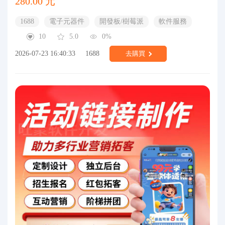
280.00 元
1688
電子元器件
開發板/樹莓派
軟件服務
10
5.0
0%
2026-07-23 16:40:33
1688
去購買