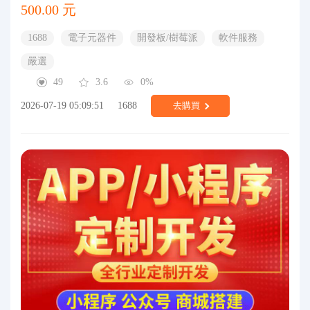
500.00 元
1688
電子元器件
開發板/樹莓派
軟件服務
嚴選
49
3.6
0%
2026-07-19 05:09:51
1688
去購買