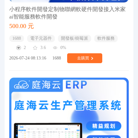
小程序軟件開發定制物聯網軟硬件開發接入米家
ai智能服務軟件開發
500.00 元
1688
電子元器件
開發板/樹莓派
軟件服務
2
3.6
0%
2026-07-24 08:13:16
1688
去購買