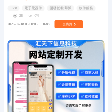
1688
電子元器件
開發板/樹莓派
軟件服務
28
0%
2026-07-18 05:00:05
1688
去購買