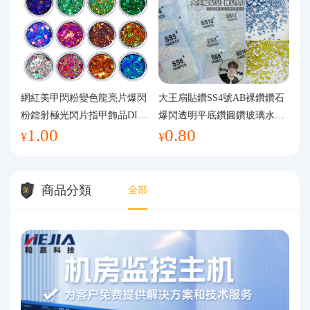
網紅美甲閃粉變色龍亮片爆閃
大王扇貼鑽SS4號AB裸鑽鑽石
粉鐳射極光閃片指甲飾品DIY
爆閃透明平底鑽圓鑽玻璃水鑽
1.00
0.80
手工流麻
美甲鑽飾
¥
¥
商品分類
全部