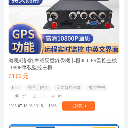
海思4路8路車載硬盤錄像機卡機4GGPS監控主機
1080P車載監控主機
68.00 元
1688
安全、防護
安防監控設備
監控主機
27
5.0
0%
2026-07-18 08:10:18
1688
去購買