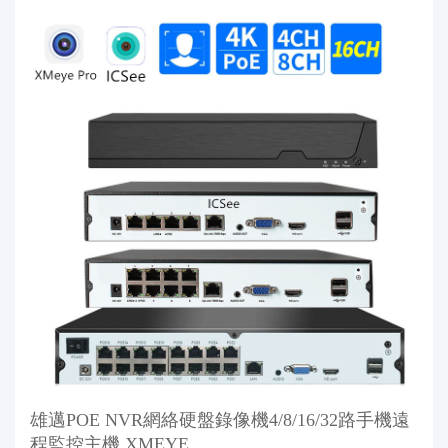
雄邁POE NVR網絡硬盤錄像機4/8/16/32路手機遠
程監控主機 XMEYE