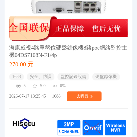
海康威視4路單盤位硬盤錄像機8路poe網絡監控主
機04DS7108N-F1/4p
270.00 元
1688
安全、防護
監控記錄設備
硬盤錄像機
5
5.0
0%
2026-07-17 13:25:45
1688
去購買