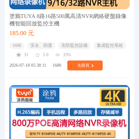
塗鴉TUYA 8路16路500萬高清NVR網絡硬盤錄像
機智能回放監控主機
185.00 元
1688
安全、防護
安防監控設備
集成監控系統
31
5.0
33%
2026-07-18 05:38:11
1688
去購買