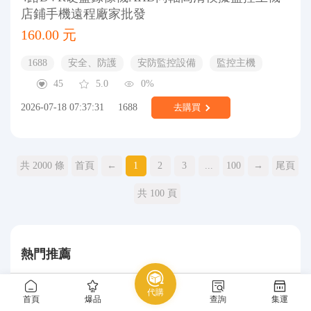
店鋪手機遠程廠家批發
160.00 元
1688
安全、防護
安防監控設備
監控主機
45
5.0
0%
2026-07-18 07:37:31
1688
去購買
共 2000 條
首頁
←
1
2
3
...
100
→
尾頁
共 100 頁
熱門推薦
代購
首頁
爆品
查詢
集運