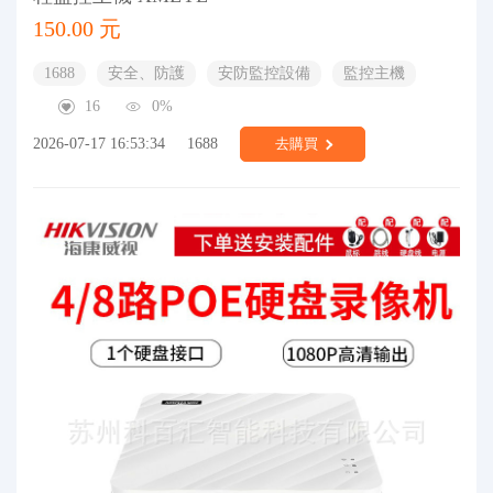
150.00 元
1688
安全、防護
安防監控設備
監控主機
16
0%
2026-07-17 16:53:34
1688
去購買