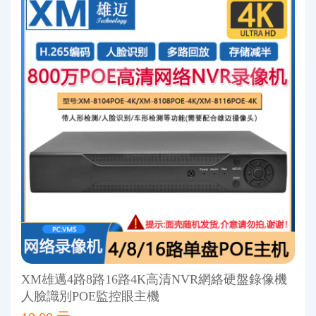
XM雄邁4路8路16路4K高清NVR網絡硬盤錄像機
人臉識別POE監控眼主機