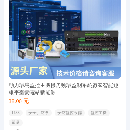
動力環境監控主機機房動環監測系統廠家智能運
維平臺變電站新能源
38.00 元
1688
安全、防護
安防監控設備
監控主機
嚴選