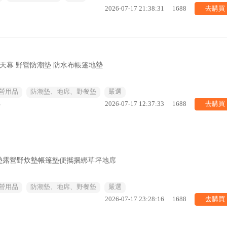
去購買
2026-07-17 21:38:31
1688
天幕 野營防潮墊 防水布帳篷地墊
營用品
防潮墊、地席、野餐墊
嚴選
去購買
%
2026-07-17 12:37:33
1688
墊露營野炊墊帳篷墊便攜捆綁草坪地席
營用品
防潮墊、地席、野餐墊
嚴選
去購買
2026-07-17 23:28:16
1688