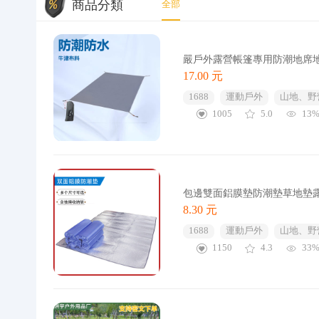
商品分類
全部
嚴戶外露營帳篷專用防潮地席
17.00 元
1688
運動戶外
山地、野
1005
5.0
13
包邊雙面鋁膜墊防潮墊草地墊露營
8.30 元
1688
運動戶外
山地、野
1150
4.3
33