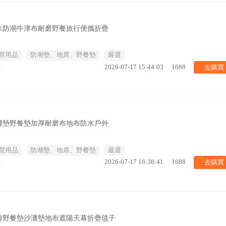
水防潮牛津布耐磨野餐旅行便攜折疊
營用品
防潮墊、地席、野餐墊
嚴選
去購買
%
2026-07-17 15:44:03
1688
灘墊野餐墊加厚耐磨布地布防水戶外
營用品
防潮墊、地席、野餐墊
嚴選
去購買
%
2026-07-17 16:38:41
1688
薄野餐墊沙灘墊地布遮陽天幕折疊毯子