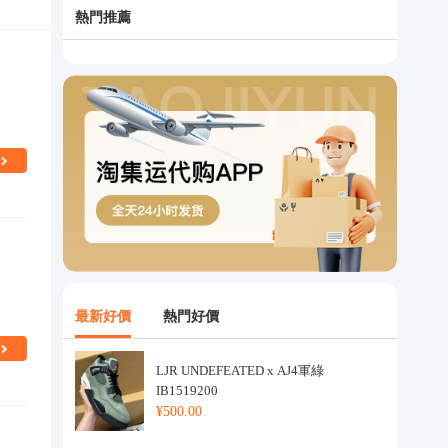
熱門推薦
最新好價
熱門好價
LJR UNDEFEATED x AJ4軍綠
IB1519200
¥500.00