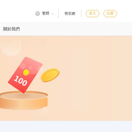
繁體
登入
注册
舊官網
關於我們