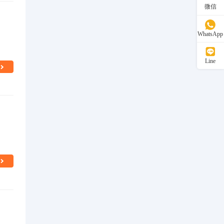
微信
WhatsApp
Line