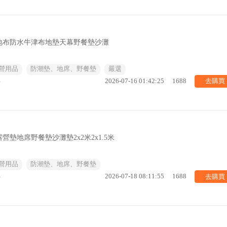
地布防水牛津布地墊天幕野餐墊沙灘
營用品
防潮墊、地席、野餐墊
嚴選
去購買
%
2026-07-16 01:42:25
1688
墊地席野餐墊沙灘墊2x2米2x1.5米
營用品
防潮墊、地席、野餐墊
去購買
%
2026-07-18 08:11:55
1688