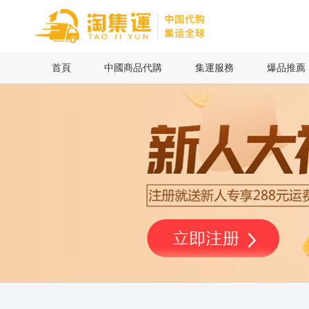
首頁
首頁
中國商品代購
集運服務
爆品推薦
中國商品代購
集運服務
爆品推薦
查詢運單
最新公告
物流資訊
代購問答