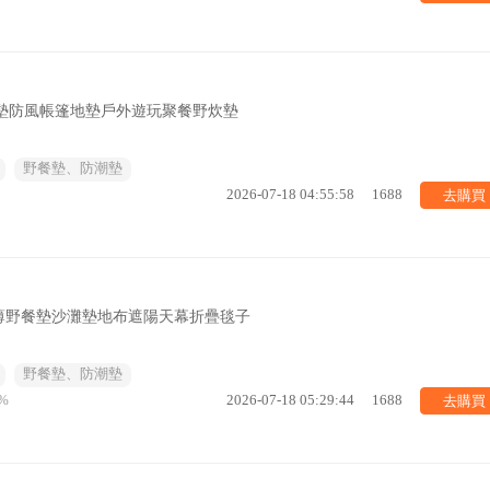
餐墊防風帳篷地墊戶外遊玩聚餐野炊墊
野餐墊、防潮墊
去購買
2026-07-18 04:55:58
1688
薄野餐墊沙灘墊地布遮陽天幕折疊毯子
野餐墊、防潮墊
去購買
%
2026-07-18 05:29:44
1688