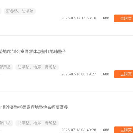
野餐墊、防潮墊
去購買
2026-07-17 15:53:10
1688
墊地席 辦公室野營休息墊打地鋪墊子
營用品
防潮墊、地席、野餐墊
去購買
%
2026-07-18 00:19:27
1688
防潮沙灘墊折疊露營地墊地布輕薄野餐
營用品
防潮墊、地席、野餐墊
去購買
%
2026-07-18 08:49:28
1688