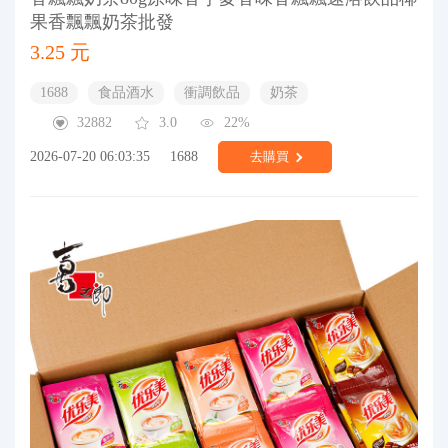
果香飄飄奶茶批發
3.25 元
1688
食品酒水
衝調飲品
奶茶
32882
3.0
22%
2026-07-20 06:03:35
1688
去購買