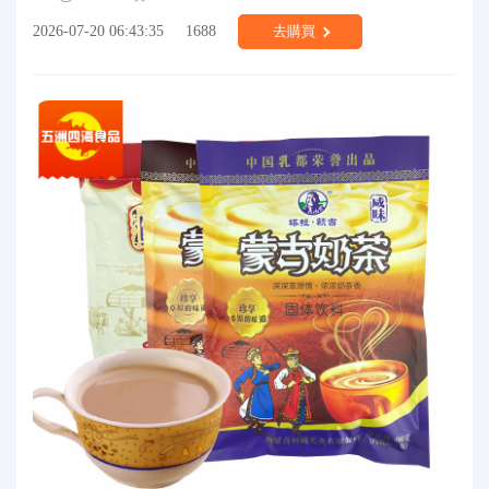
2026-07-20 06:43:35
1688
去購買