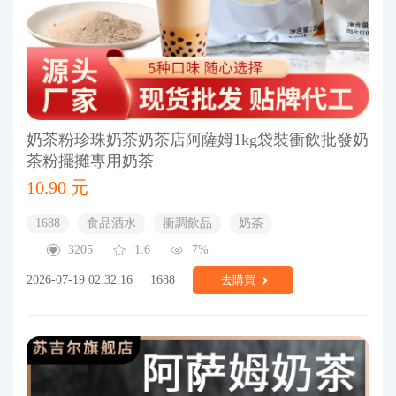
奶茶粉珍珠奶茶奶茶店阿薩姆1kg袋裝衝飲批發奶
茶粉擺攤專用奶茶
10.90 元
1688
食品酒水
衝調飲品
奶茶
3205
1.6
7%
2026-07-19 02:32:16
1688
去購買