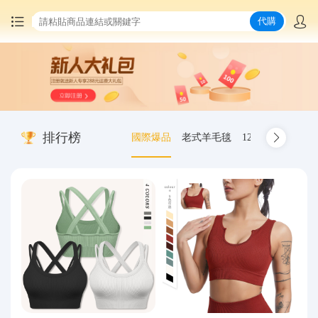
代購
首頁
中國商品代購
排行榜
國際爆品
老式羊毛毯
12.00-20 truck inn
集運服務
爆品推薦
查詢運單
最新公告
物流資訊