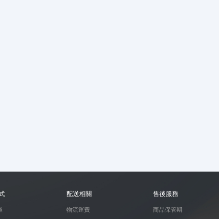
式
配送相關
售後服務
道
物流運費
商品保管期