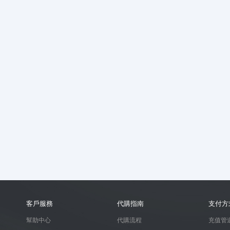
客戶服務
代購指南
支付方
幫助中心
代購流程
充值管