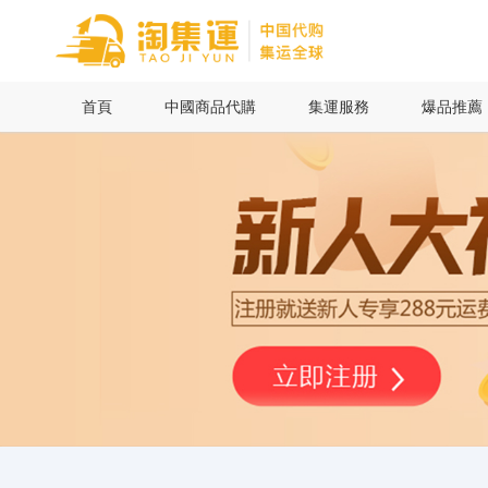
首頁
首頁
中國商品代購
集運服務
爆品推薦
中國商品代購
集運服務
爆品推薦
查詢運單
最新公告
物流資訊
代購問答