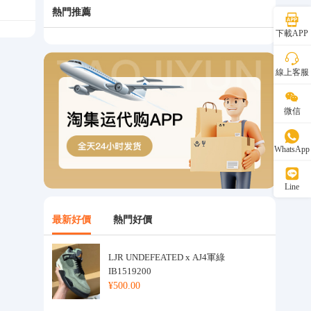
熱門推薦
下載APP
線上客服
微信
WhatsApp
Line
最新好價
熱門好價
LJR UNDEFEATED x AJ4軍綠
IB1519200
¥500.00