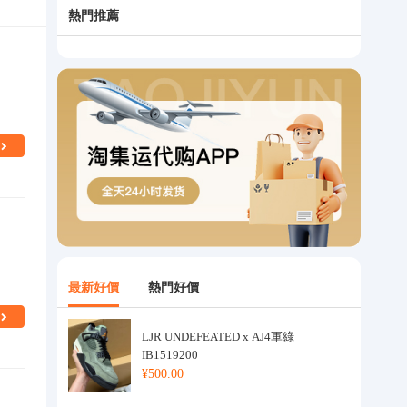
熱門推薦
最新好價
熱門好價
LJR UNDEFEATED x AJ4軍綠
IB1519200
¥500.00