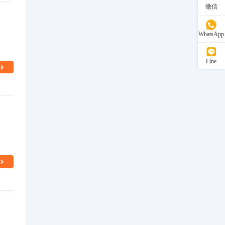
微信
WhatsApp
Line