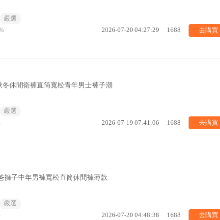
嚴選
去購買
%
2026-07-20 04:27:29
1688
秋冬休閒衛褲直筒寬松青年男士褲子潮
嚴選
去購買
%
2026-07-19 07:41:06
1688
爸爸褲子中年男褲寬松直筒休閒褲薄款
嚴選
去購買
%
2026-07-20 04:48:38
1688