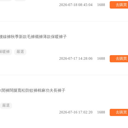
去購買
2026-07-18 08:45:04
1688
高腰線褲秋季新款毛褲襯褲薄款保暖褲子
保暖褲
嚴選
去購買
2026-07-17 14:28:06
1688
休閒褲闊腿寬松防蚊褲棉麻功夫長褲子
嚴選
去購買
2026-07-16 17:02:20
1688