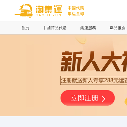
首頁
首頁
中國商品代購
集運服務
爆品推薦
中國商品代購
集運服務
爆品推薦
查詢運單
最新公告
物流資訊
代購問答