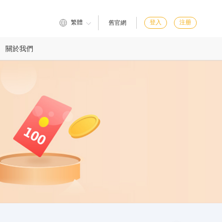
繁體
登入
注册
舊官網
關於我們