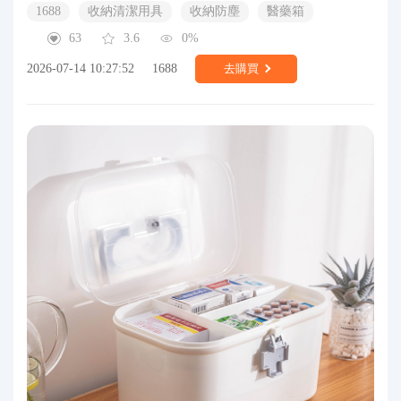
1688
收納清潔用具
收納防塵
醫藥箱
63
3.6
0%
2026-07-14 10:27:52
1688
去購買