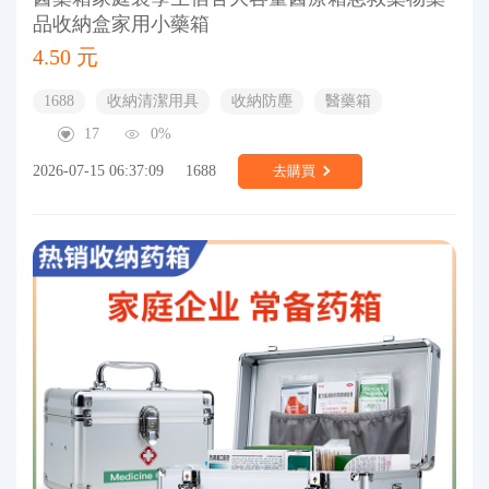
品收納盒家用小藥箱
4.50 元
1688
收納清潔用具
收納防塵
醫藥箱
17
0%
2026-07-15 06:37:09
1688
去購買