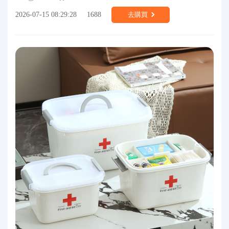
2026-07-15 08:29:28
1688
去購買