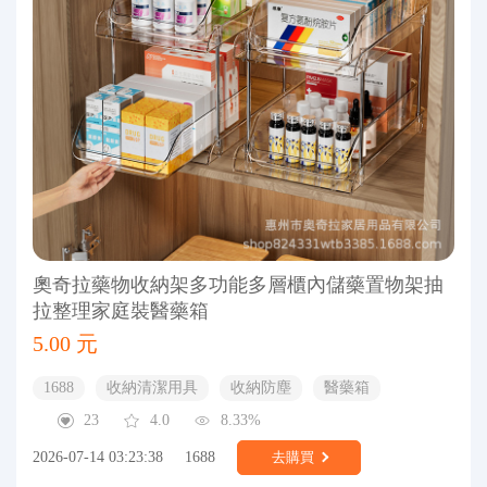
奧奇拉藥物收納架多功能多層櫃內儲藥置物架抽
拉整理家庭裝醫藥箱
5.00 元
1688
收納清潔用具
收納防塵
醫藥箱
23
4.0
8.33%
2026-07-14 03:23:38
1688
去購買