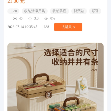
21.00 元
1688
收納清潔用具
收納防塵
醫藥箱
嚴選
46
3.3
0%
2026-07-14 19:35:45
1688
去購買