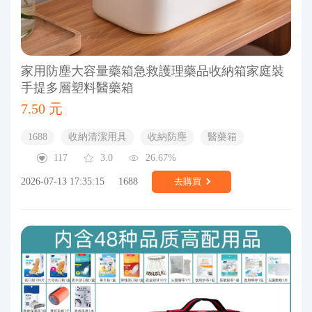
家用防塵大容量藥箱急救護理藥品收納箱家庭裝
手提多層塑料醫藥箱
7.50 元
1688
收納清潔用具
收納防塵
醫藥箱
117
3.0
26.67%
2026-07-13 17:35:15
1688
去購買