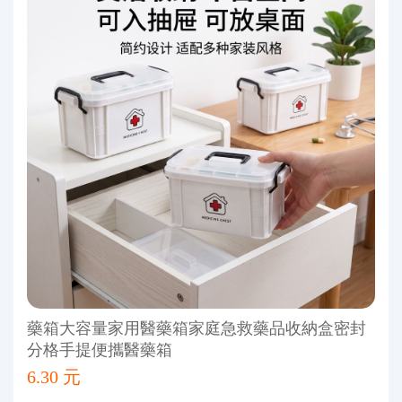
藥箱大容量家用醫藥箱家庭急救藥品收納盒密封
分格手提便攜醫藥箱
6.30 元