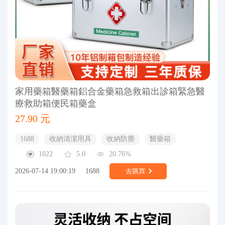
家用藥箱醫藥箱鋁合金藥箱急救箱出診箱緊急醫
療救助箱便民箱藥盒
27.90 元
1688
收納清潔用具
收納防塵
醫藥箱
1022
5.0
20.76%
2026-07-14 19:00:19
1688
去購買