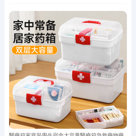
醫藥箱家庭裝學生宿舍大容量醫療箱急救藥物藥