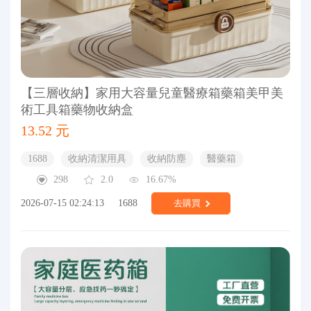
【三層收納】家用大容量兒童醫療箱藥箱美甲美
術工具箱藥物收納盒
13.52 元
1688
收納清潔用具
收納防塵
醫藥箱
298
2.0
16.67%
2026-07-15 02:24:13
1688
去購買