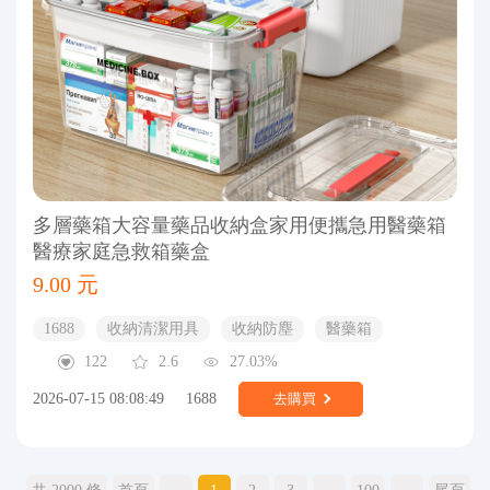
多層藥箱大容量藥品收納盒家用便攜急用醫藥箱
醫療家庭急救箱藥盒
9.00 元
1688
收納清潔用具
收納防塵
醫藥箱
122
2.6
27.03%
2026-07-15 08:08:49
1688
去購買