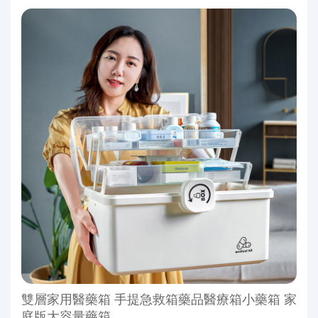
雙層家用醫藥箱 手提急救箱藥品醫療箱小藥箱 家
庭版大容量藥箱