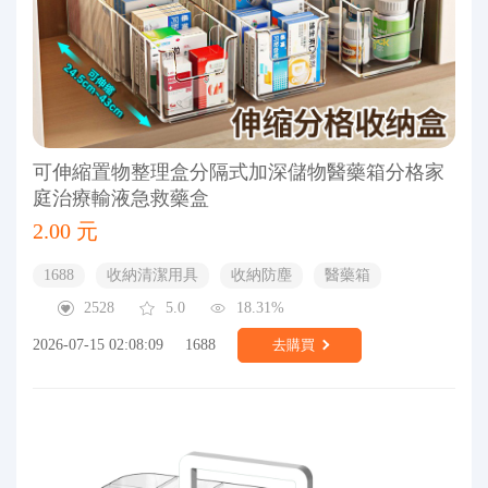
可伸縮置物整理盒分隔式加深儲物醫藥箱分格家
庭治療輸液急救藥盒
2.00 元
1688
收納清潔用具
收納防塵
醫藥箱
2528
5.0
18.31%
2026-07-15 02:08:09
1688
去購買