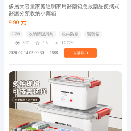
多層大容量家庭透明家用醫藥箱急救藥品便攜式
醫護分類收納小藥箱
9.90 元
1688
收納清潔用具
收納防塵
醫藥箱
397
2.6
17.72%
2026-07-14 05:09:30
1688
去購買