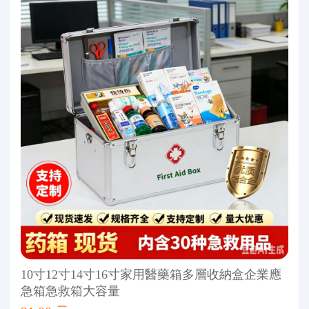
10寸12寸14寸16寸家用醫藥箱多層收納盒企業應
急箱急救箱大容量