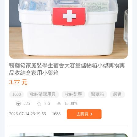
醫藥箱家庭裝學生宿舍大容量儲物箱小型藥物藥
品收納盒家用小藥箱
3.77 元
1688
收納清潔用具
收納防塵
醫藥箱
嚴選
225
2.6
15.38%
2026-07-14 23:19:53
1688
去購買