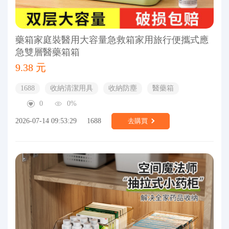
藥箱家庭裝醫用大容量急救箱家用旅行便攜式應
急雙層醫藥箱箱
9.38 元
1688
收納清潔用具
收納防塵
醫藥箱
0
0%
2026-07-14 09:53:29
1688
去購買