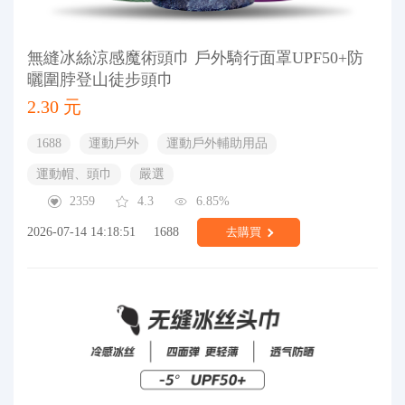
無縫冰絲涼感魔術頭巾 戶外騎行面罩UPF50+防
曬圍脖登山徒步頭巾
2.30 元
1688
運動戶外
運動戶外輔助用品
運動帽、頭巾
嚴選
2359
4.3
6.85%
2026-07-14 14:18:51
1688
去購買