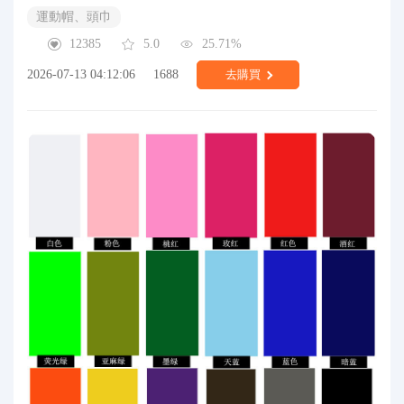
運動帽、頭巾
12385
5.0
25.71%
2026-07-13 04:12:06
1688
去購買