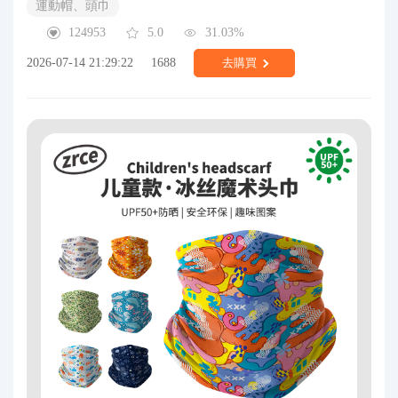
運動帽、頭巾
124953
5.0
31.03%
2026-07-14 21:29:22
1688
去購買