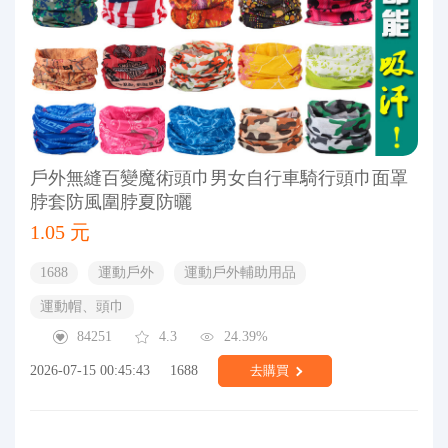
戶外無縫百變魔術頭巾男女自行車騎行頭巾面罩
脖套防風圍脖夏防曬
1.05 元
1688
運動戶外
運動戶外輔助用品
運動帽、頭巾
84251
4.3
24.39%
2026-07-15 00:45:43
1688
去購買