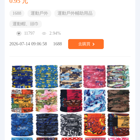
0.95 元
1688
運動戶外
運動戶外輔助用品
運動帽、頭巾
11797
2.94%
2026-07-14 09:06:58
1688
去購買