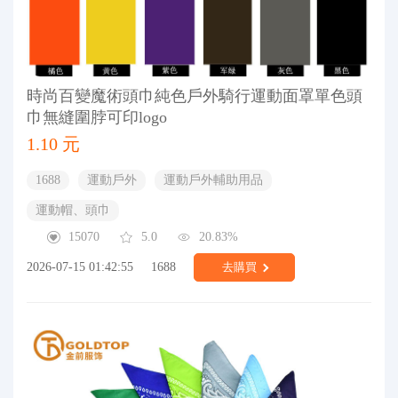
時尚百變魔術頭巾純色戶外騎行運動面罩單色頭
巾無縫圍脖可印logo
1.10 元
1688
運動戶外
運動戶外輔助用品
運動帽、頭巾
15070
5.0
20.83%
2026-07-15 01:42:55
1688
去購買