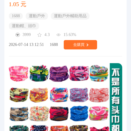
1.05 元
1688
運動戶外
運動戶外輔助用品
運動帽、頭巾
3999
4.3
15.63%
2026-07-14 13:12:51
1688
去購買