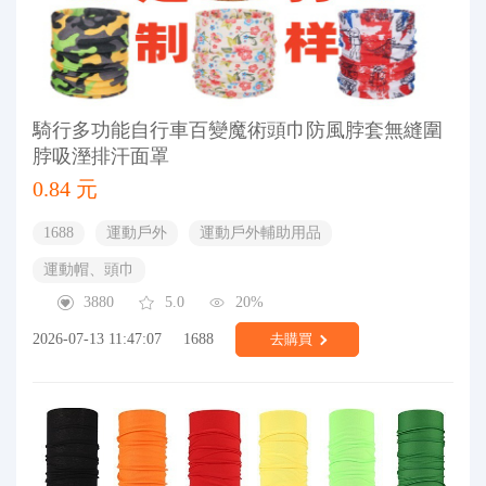
騎行多功能自行車百變魔術頭巾防風脖套無縫圍
脖吸溼排汗面罩
0.84 元
1688
運動戶外
運動戶外輔助用品
運動帽、頭巾
3880
5.0
20%
2026-07-13 11:47:07
1688
去購買