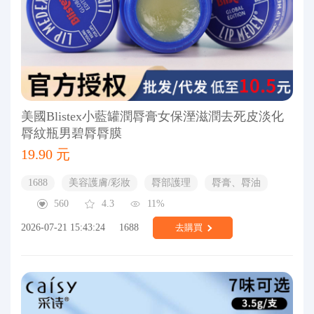
美國Blistex小藍罐潤脣膏女保溼滋潤去死皮淡化
脣紋瓶男碧脣脣膜
19.90 元
1688
美容護膚/彩妝
脣部護理
脣膏、脣油
560
4.3
11%
2026-07-21 15:43:24
1688
去購買