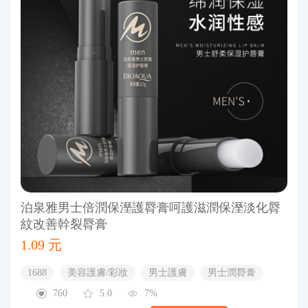
泊泉雅男士倍潤保溼護脣膏呵護滋潤保溼淡化脣
紋改善幹裂脣膏
1.09 元
1688
美容護膚/彩妝
男士護膚
男士潤脣膏
760
5.0
7%