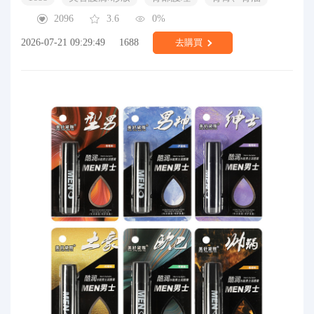
2096
3.6
0%
2026-07-21 09:29:49
1688
去購買