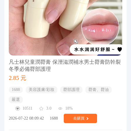
凡士林兒童潤脣膏 保溼滋潤補水男士脣膏防幹裂
冬季必備脣部護理
2.85 元
1688
美容護膚/彩妝
脣部護理
脣膏、脣油
嚴選
10511
3.0
18%
2026-07-22 08:09:42
1688
去購買