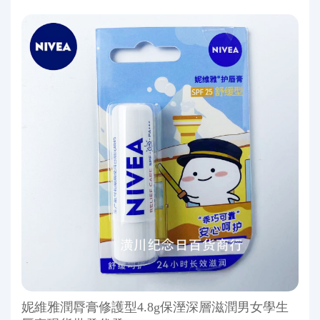
妮維雅潤脣膏修護型4.8g保溼深層滋潤男女學生