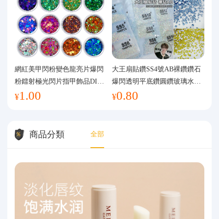
網紅美甲閃粉變色龍亮片爆閃
大王扇貼鑽SS4號AB裸鑽鑽石
粉鐳射極光閃片指甲飾品DIY
爆閃透明平底鑽圓鑽玻璃水鑽
1.00
0.80
手工流麻
美甲鑽飾
¥
¥
商品分類
全部