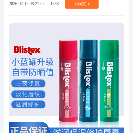
2026-07-19 08:21:07
1688
去購買