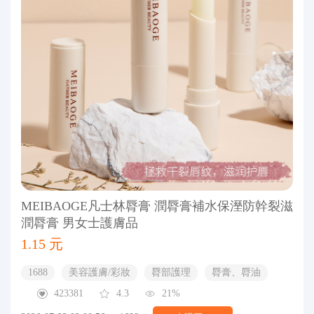
MEIBAOGE凡士林脣膏 潤脣膏補水保溼防幹裂滋
潤脣膏 男女士護膚品
1.15 元
1688
美容護膚/彩妝
脣部護理
脣膏、脣油
423381
4.3
21%