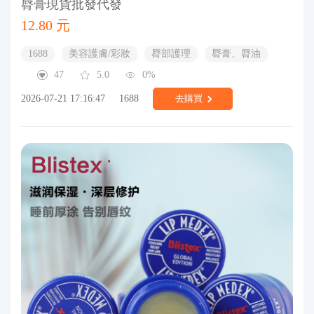
脣膏現貨批發代發
12.80 元
1688
美容護膚/彩妝
脣部護理
脣膏、脣油
47
5.0
0%
2026-07-21 17:16:47
1688
去購買