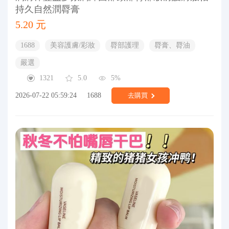
持久自然潤脣膏
5.20 元
1688
美容護膚/彩妝
脣部護理
脣膏、脣油
嚴選
1321
5.0
5%
2026-07-22 05:59:24
1688
去購買