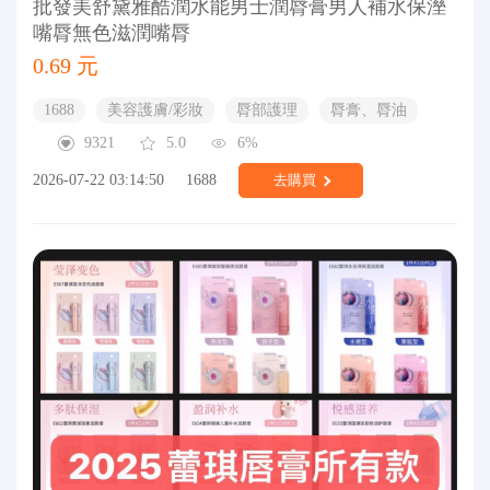
批發美舒黛雅酷潤水能男士潤脣膏男人補水保溼
嘴脣無色滋潤嘴脣
0.69 元
1688
美容護膚/彩妝
脣部護理
脣膏、脣油
9321
5.0
6%
2026-07-22 03:14:50
1688
去購買