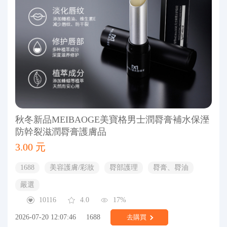
秋冬新品MEIBAOGE美寶格男士潤脣膏補水保溼
防幹裂滋潤脣膏護膚品
3.00 元
1688
美容護膚/彩妝
脣部護理
脣膏、脣油
嚴選
10116
4.0
17%
2026-07-20 12:07:46
1688
去購買