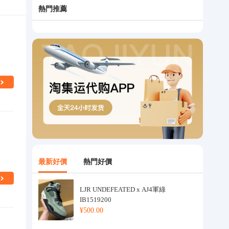
熱門推薦
最新好價
熱門好價
LJR UNDEFEATED x AJ4軍綠
IB1519200
¥500.00