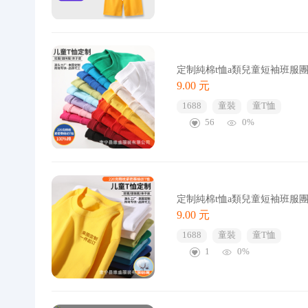
定制純棉t恤a類兒童短袖班服
9.00 元
1688
童裝
童T恤
56
0%
定制純棉t恤a類兒童短袖班服
9.00 元
1688
童裝
童T恤
1
0%