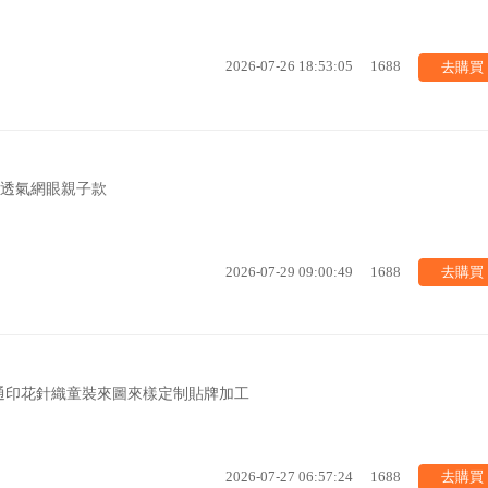
去購買
2026-07-26 18:53:05
1688
品透氣網眼親子款
去購買
2026-07-29 09:00:49
1688
通印花針織童裝來圖來樣定制貼牌加工
去購買
2026-07-27 06:57:24
1688