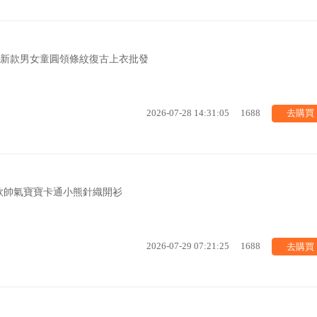
季新款男女童圓領條紋復古上衣批發
去購買
2026-07-28 14:31:05
1688
款帥氣寶寶卡通小熊針織開衫
去購買
2026-07-29 07:21:25
1688