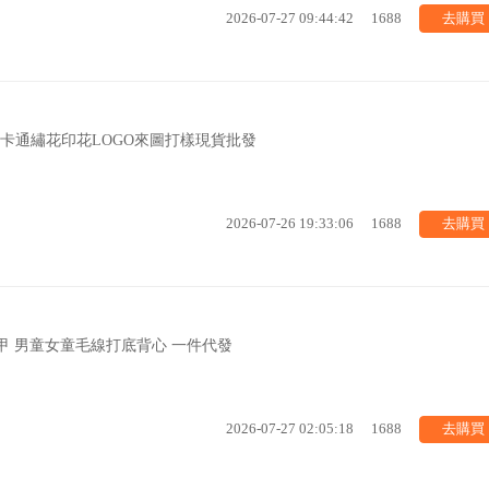
去購買
2026-07-27 09:44:42
1688
卡通繡花印花LOGO來圖打樣現貨批發
去購買
2026-07-26 19:33:06
1688
馬甲 男童女童毛線打底背心 一件代發
去購買
2026-07-27 02:05:18
1688