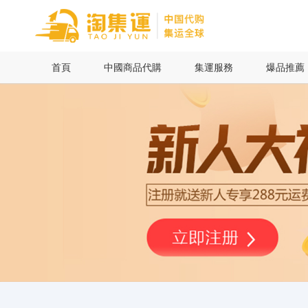
首頁
首頁
中國商品代購
集運服務
爆品推薦
中國商品代購
集運服務
爆品推薦
查詢運單
最新公告
物流資訊
代購問答