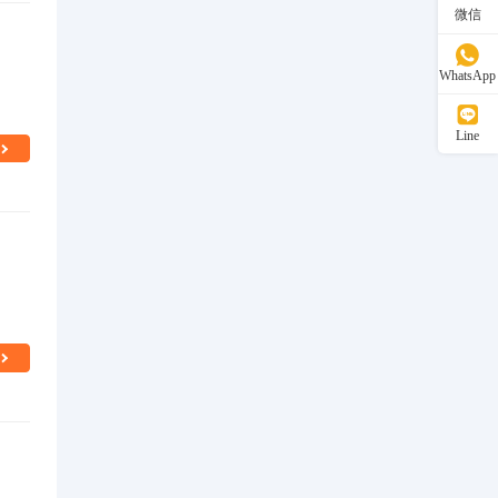
微信
WhatsApp
Line