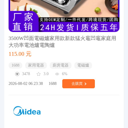
3500W凹面電磁爐家用款新款猛火竈凹竈家庭用
大功率電池爐電陶爐
115.00 元
1688
家用電器
廚房電器
電磁爐
3478
3.0
6%
2026-08-02 06:23:38
1688
去購買