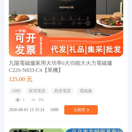
九陽電磁爐家用大功率6大功能大火力電磁爐
C22S-N833-C4【單機】
125.00 元
1688
家用電器
廚房電器
電磁爐
1
0%
2026-08-01 12:33:24
1688
去購買