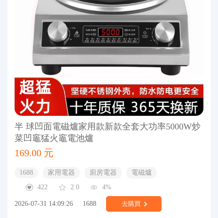
半 球凹面電磁爐家用款新款全套大功率5000W炒
菜凹竈猛火竈電池爐
169.00 元
1688
家用電器
廚房電器
電磁爐
422
2.0
4%
2026-07-31 14:09:26
1688
去購買