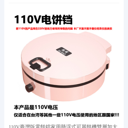
110V臺灣版電餅鐺家用懸浮式可麗餅機雙層加大