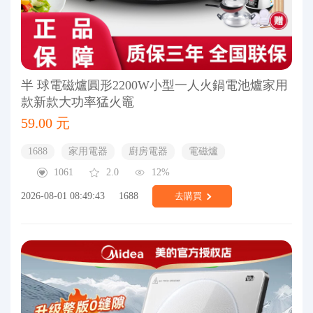
半 球電磁爐圓形2200W小型一人火鍋電池爐家用
款新款大功率猛火竈
59.00 元
1688
家用電器
廚房電器
電磁爐
1061
2.0
12%
2026-08-01 08:49:43
1688
去購買