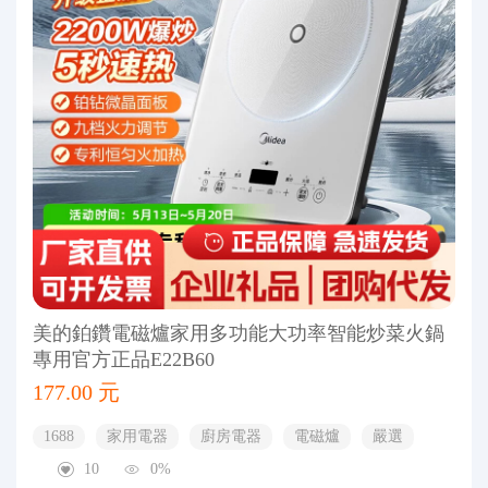
美的鉑鑽電磁爐家用多功能大功率智能炒菜火鍋
專用官方正品E22B60
177.00 元
1688
家用電器
廚房電器
電磁爐
嚴選
10
0%