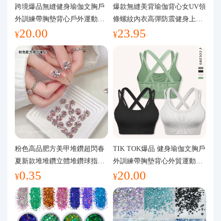
代購問答
跨境爆品無縫健身瑜伽文胸戶
爆款無縫美背瑜伽背心女UV領
外訓練帶胸墊背心戶外運動瑜
條螺紋內衣高彈防震健身上裝
20.00
23.95
伽服女
運動文胸
關於我們
¥
¥
粉色高品肥方美甲堆鑽超閃春
TIK TOK爆品 健身瑜伽文胸戶
夏新款堆堆鑽立體堆鑽球指甲
外訓練帶胸墊背心外貿運動瑜
0.35
20.00
裝飾品
伽服女
¥
¥