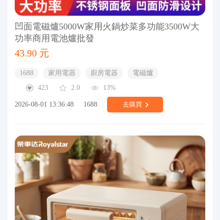
凹面電磁爐5000W家用火鍋炒菜多功能3500W大
功率商用電池爐批發
43.90 元
1688
家用電器
廚房電器
電磁爐
423
2.0
13%
2026-08-01 13:36:48
1688
去購買