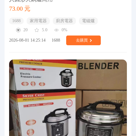
73.00 元
1688
家用電器
廚房電器
電磁爐
20
5.0
0%
2026-08-01 14:25:14
1688
去購買