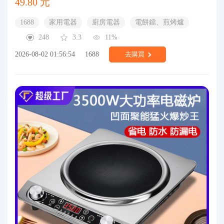
49.80 元
1688
家用電器
廚房電器
電餅鐺、煎烤爐
248
3.3
11%
2026-08-02 01:56:54
1688
去購買