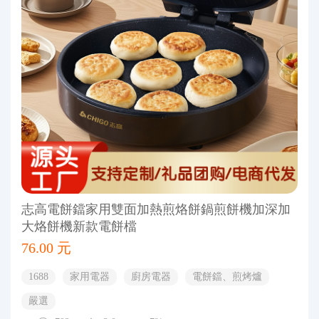
志高電餅鐺家用雙面加熱煎烙餅鍋煎餅機加深加
大烙餅機新款電餅檔
76.00 元
1688
家用電器
廚房電器
電餅鐺、煎烤爐
嚴選