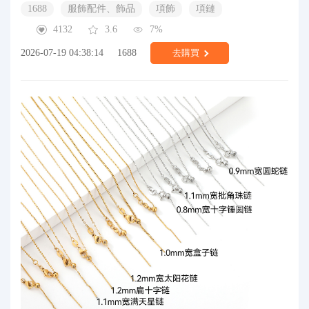
1688
服飾配件、飾品
項飾
項鏈
4132
3.6
7%
2026-07-19 04:38:14
1688
去購買