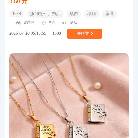
0.60 元
1688
服飾配件、飾品
項飾
項鏈
嚴選
49216
5.0
16%
2026-07-20 05:13:55
1688
去購買