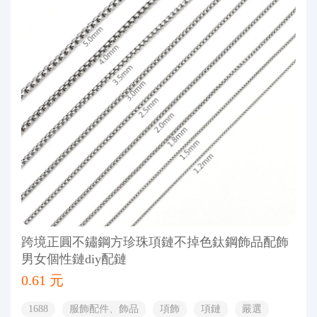
跨境正圓不鏽鋼方珍珠項鏈不掉色鈦鋼飾品配飾
男女個性鏈diy配鏈
0.61 元
1688
服飾配件、飾品
項飾
項鏈
嚴選