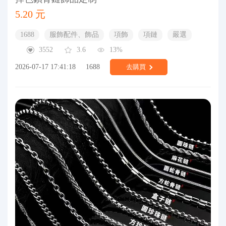
5.20 元
1688
服飾配件、飾品
項飾
項鏈
嚴選
3552
3.6
13%
2026-07-17 17:41:18
1688
去購買