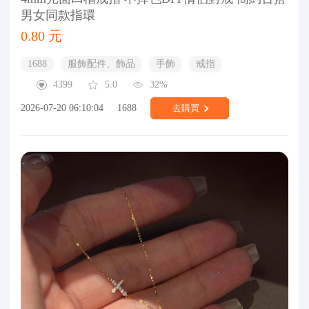
男女同款指環
0.80 元
1688
服飾配件、飾品
手飾
戒指
4399
5.0
32%
2026-07-20 06:10:04
1688
去購買