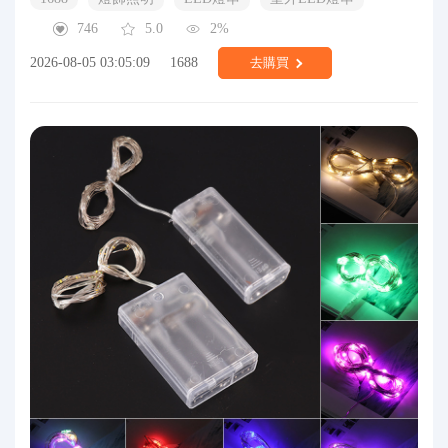
746
5.0
2%
2026-08-05 03:05:09
1688
去購買