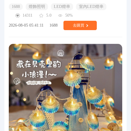
1688
燈飾照明
LED燈串
室內LED燈串
14311
5.0
50%
2026-08-05 05:41:11
1688
去購買