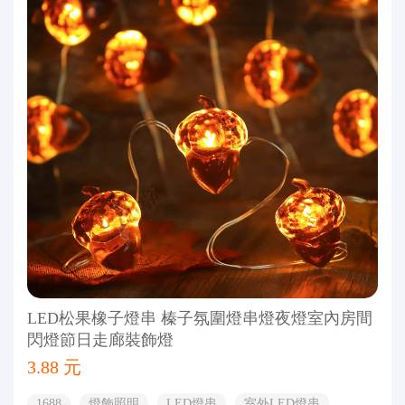
LED松果橡子燈串 榛子氛圍燈串燈夜燈室內房間
閃燈節日走廊裝飾燈
3.88 元
1688
燈飾照明
LED燈串
室外LED燈串