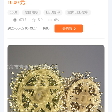
10.00 元
1688
燈飾照明
LED燈串
室內LED燈串
6717
5.0
0%
2026-08-05 06:49:14
1688
去購買