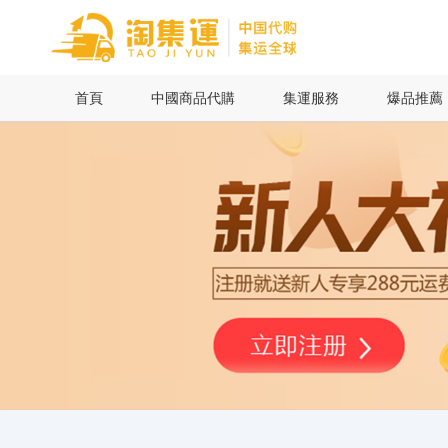
首頁
首頁
中國商品代購
集運服務
爆品推薦
中國商品代購
集運服務
爆品推薦
查詢運單
最新公告
物流資訊
代購問答