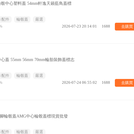
輪毂中心塑料蓋 54mm軒逸天籟藍鳥蓋標
/配件
輪毂蓋
嚴選
去購買
%
2026-07-23 20:14:01
1688
蓋 55mm 56mm 70mm輪胎裝飾蓋標志
/配件
輪毂蓋
嚴選
去購買
%
2026-07-24 06:55:02
1688
高腳輪毂蓋AMG中心輪毂蓋標現貨批發
/配件
輪毂蓋
嚴選