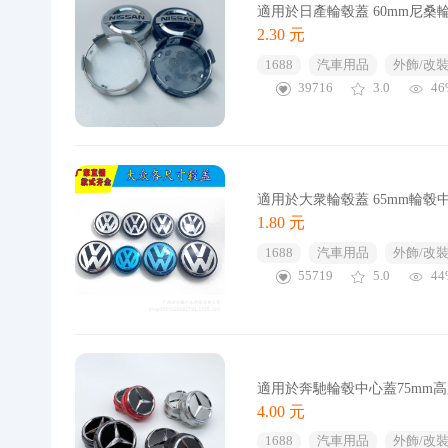
適用於日產輪毂蓋 60mm尼桑
2.30 元
1688
汽車用品
外飾/改裝
39716
3.0
46
適用於大衆輪毂蓋 65mm輪毂中心
1.80 元
1688
汽車用品
外飾/改裝
55719
5.0
44
適用於奔馳輪毂中心蓋75mm
4.00 元
1688
汽車用品
外飾/改裝