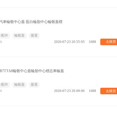
mm汽車輪毂中心蓋 藍白輪胎中心輪毂蓋標
/配件
輪毂蓋
嚴選
去購買
%
2026-07-23 20:55:05
1688
4B7TTA8輪毂中心蓋輪胎中心標志車輪蓋
/配件
輪毂蓋
嚴選
去購買
%
2026-07-23 20:09:00
1688