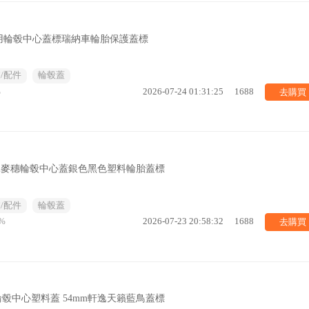
用輪毂中心蓋標瑞納車輪胎保護蓋標
/配件
輪毂蓋
去購買
%
2026-07-24 01:31:25
1688
馳麥穗輪毂中心蓋銀色黑色塑料輪胎蓋標
/配件
輪毂蓋
去購買
%
2026-07-23 20:58:32
1688
輪毂中心塑料蓋 54mm軒逸天籟藍鳥蓋標