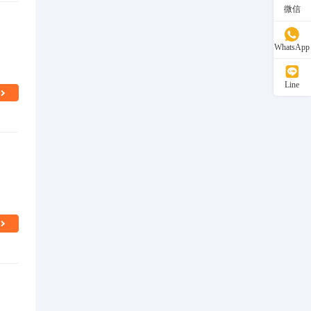
微信
WhatsApp
Line