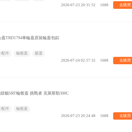
去購買
%
2026-07-23 20:31:52
1688
TRD1794車輪蓋原裝輪蓋包鋁
/配件
輪毂蓋
嚴選
去購買
2026-07-24 02:57:32
1688
獄貓SRT輪毂蓋 挑戰者 克萊斯勒300C
/配件
輪毂蓋
去購買
2026-07-23 20:24:48
1688