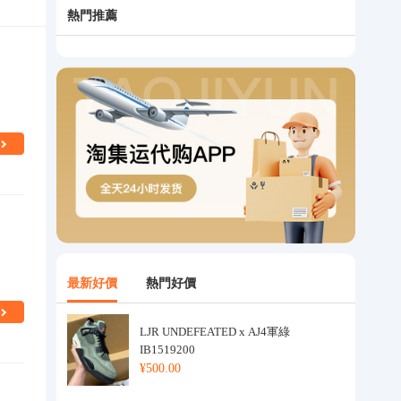
熱門推薦
最新好價
熱門好價
LJR UNDEFEATED x AJ4軍綠
IB1519200
¥500.00