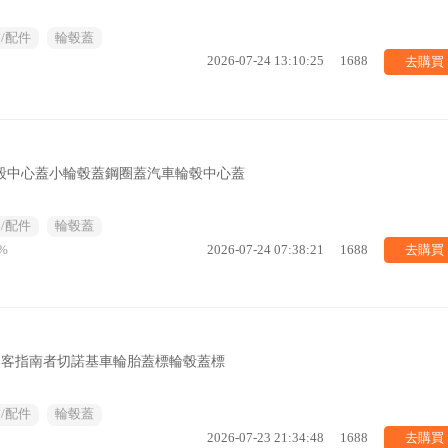
/配件
輪毂蓋
去購買
2026-07-24 13:10:25
1688
車輪毂中心蓋小輪毂蓋鋼圈蓋汽車輪毂中心蓋
/配件
輪毂蓋
去購買
%
2026-07-24 07:38:21
1688
自由客指南者切諾基車輪胎蓋標輪毂蓋標
/配件
輪毂蓋
去購買
2026-07-23 21:34:48
1688