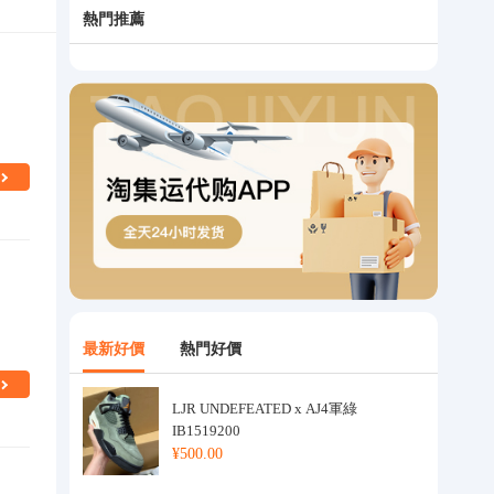
熱門推薦
最新好價
熱門好價
LJR UNDEFEATED x AJ4軍綠
IB1519200
¥500.00