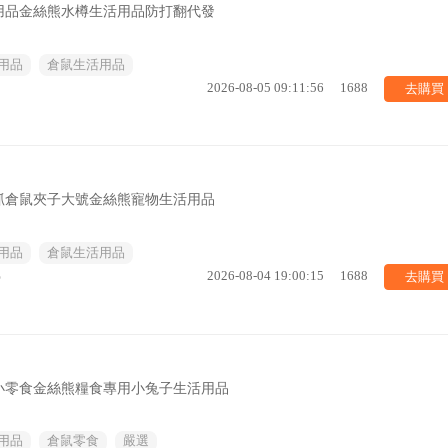
用品金絲熊水樽生活用品防打翻代發
用品
倉鼠生活用品
去購買
2026-08-05 09:11:56
1688
夾抓倉鼠夾子大號金絲熊寵物生活用品
用品
倉鼠生活用品
去購買
%
2026-08-04 19:00:15
1688
小零食金絲熊糧食專用小兔子生活用品
用品
倉鼠零食
嚴選