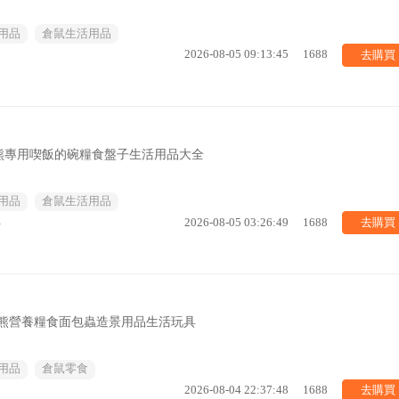
用品
倉鼠生活用品
去購買
2026-08-05 09:13:45
1688
熊專用喫飯的碗糧食盤子生活用品大全
用品
倉鼠生活用品
去購買
%
2026-08-05 03:26:49
1688
絲熊營養糧食面包蟲造景用品生活玩具
用品
倉鼠零食
去購買
2026-08-04 22:37:48
1688