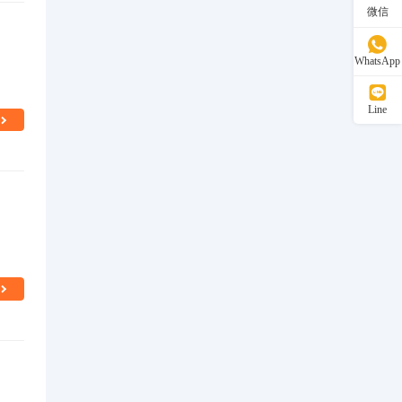
微信
WhatsApp
Line