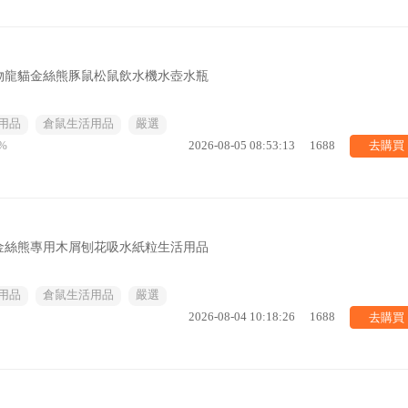
物龍貓金絲熊豚鼠松鼠飲水機水壺水瓶
用品
倉鼠生活用品
嚴選
去購買
%
2026-08-05 08:53:13
1688
金絲熊專用木屑刨花吸水紙粒生活用品
用品
倉鼠生活用品
嚴選
去購買
2026-08-04 10:18:26
1688