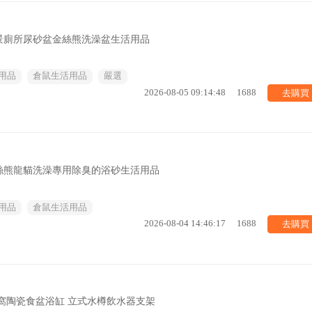
景廁所尿砂盆金絲熊洗澡盆生活用品
用品
倉鼠生活用品
嚴選
去購買
2026-08-05 09:14:48
1688
絲熊龍貓洗澡專用除臭的浴砂生活用品
用品
倉鼠生活用品
去購買
2026-08-04 14:46:17
1688
窩陶瓷食盆浴缸 立式水樽飲水器支架