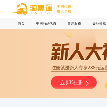
首頁
首頁
中國商品代購
集運服務
爆品推薦
中國商品代購
集運服務
爆品推薦
查詢運單
最新公告
物流資訊
代購問答