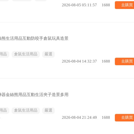
去購買
2026-08-05 05:11:57
1688
絲熊生活用品互動防咬手倉鼠玩具造景
用品
倉鼠生活用品
嚴選
去購買
2026-08-04 14:32:37
1688
神器金絲熊用品互動生活夾子造景多用
用品
倉鼠生活用品
嚴選
去購買
%
2026-08-04 21:24:49
1688