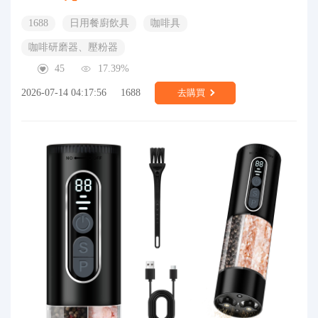
1688
日用餐廚飲具
咖啡具
咖啡研磨器、壓粉器
45
17.39%
2026-07-14 04:17:56
1688
去購買