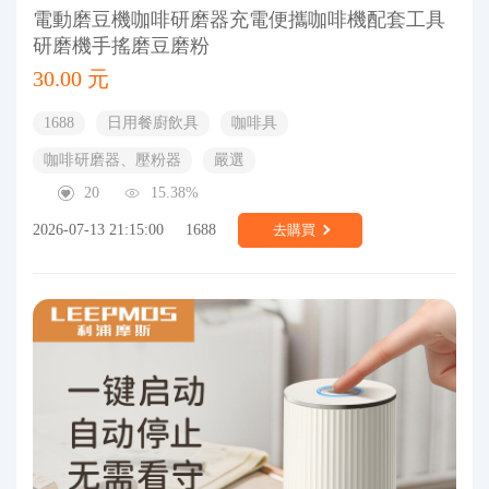
電動磨豆機咖啡研磨器充電便攜咖啡機配套工具
研磨機手搖磨豆磨粉
30.00 元
1688
日用餐廚飲具
咖啡具
咖啡研磨器、壓粉器
嚴選
20
15.38%
2026-07-13 21:15:00
1688
去購買