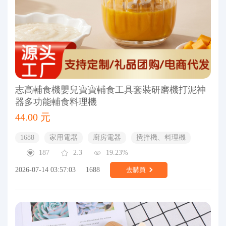
志高輔食機嬰兒寶寶輔食工具套裝研磨機打泥神
器多功能輔食料理機
44.00 元
1688
家用電器
廚房電器
攪拌機、料理機
187
2.3
19.23%
2026-07-14 03:57:03
1688
去購買