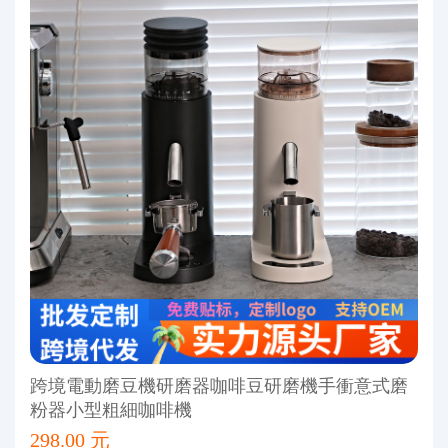
跨境電動磨豆機研磨器咖啡豆研磨機手衝意式磨
粉器小型粗細咖啡機
298.00 元