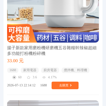
揚子新款家用磨粉機研磨機五谷雜糧幹辣椒超細
多功能打粉機粉碎機
33.00 元
1688
家用電器
廚房電器
攪拌機、料理機
60
3.6
4.17%
2026-07-13 22:14:12
1688
去購買