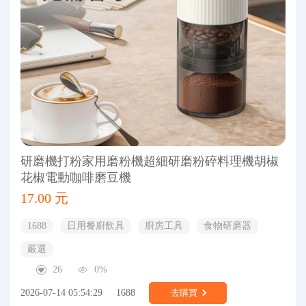
研磨機打粉家用磨粉機超細研磨粉碎料理機胡椒
花椒電動咖啡磨豆機
17.00 元
1688
日用餐廚飲具
廚房工具
食物研磨器
嚴選
26
0%
2026-07-14 05:54:29
1688
去購買