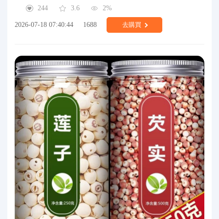
244
3.6
2%
2026-07-18 07:40:44
1688
去購買