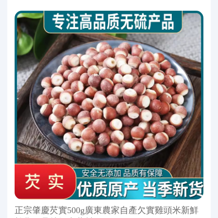
正宗肇慶芡實500g廣東農家自產欠實雞頭米新鮮