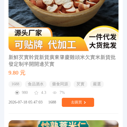
新鮮芡實幹貨新貨廣東肇慶雞頭米欠實米新貨批
發定制半開開邊芡實
9.80 元
1688
食品酒水
藥食同源
芡實
嚴選
980
4.3
7%
2026-07-18 05:47:03
1688
去購買