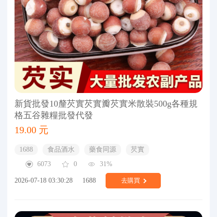
新貨批發10釐芡實芡實瓣芡實米散裝500g各種規
格五谷雜糧批發代發
19.00 元
1688
食品酒水
藥食同源
芡實
6073
0
31%
2026-07-18 03:30:28
1688
去購買