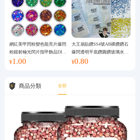
網紅美甲閃粉變色龍亮片爆閃
大王扇貼鑽SS4號AB裸鑽鑽石
粉鐳射極光閃片指甲飾品DIY
爆閃透明平底鑽圓鑽玻璃水鑽
1.00
0.80
手工流麻
美甲鑽飾
¥
¥
商品分類
全部