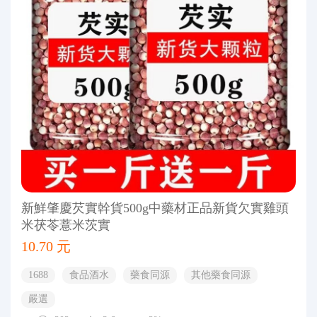
新鮮肇慶芡實幹貨500g中藥材正品新貨欠實雞頭
米茯苓薏米茨實
10.70 元
1688
食品酒水
藥食同源
其他藥食同源
嚴選