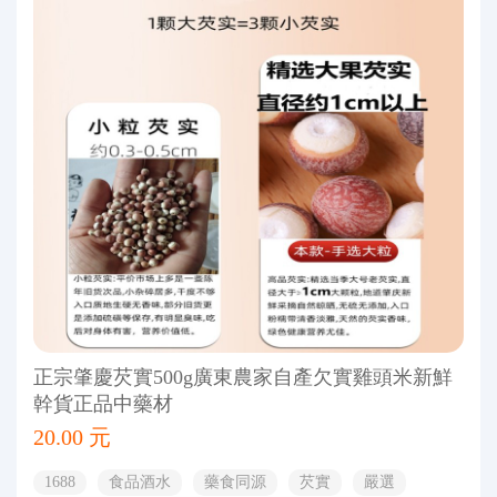
正宗肇慶芡實500g廣東農家自產欠實雞頭米新鮮
幹貨正品中藥材
20.00 元
1688
食品酒水
藥食同源
芡實
嚴選