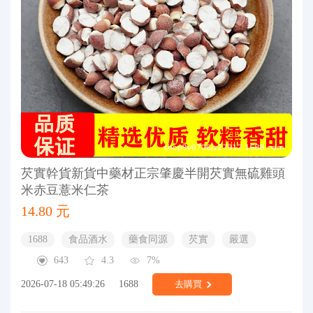
芡實幹貨新貨中藥材正宗肇慶半開芡實無硫雞頭
米赤豆薏米仁茶
14.80 元
1688
食品酒水
藥食同源
芡實
嚴選
643
4.3
7%
2026-07-18 05:49:26
1688
去購買