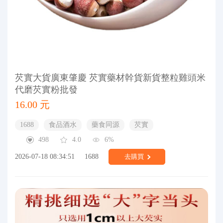
芡實大貨廣東肇慶 芡實藥材幹貨新貨整粒雞頭米
代磨芡實粉批發
16.00 元
1688
食品酒水
藥食同源
芡實
498
4.0
6%
2026-07-18 08:34:51
1688
去購買