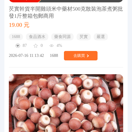
芡實幹貨半開雞頭米中藥材500克散裝泡茶煮粥批
發1斤整箱包郵商用
19.00 元
1688
食品酒水
藥食同源
芡實
嚴選
87
0
4%
2026-07-16 11:13:42
1688
去購買