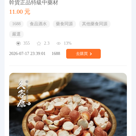
幹貨正品特級中藥材
11.00 元
1688
食品酒水
藥食同源
其他藥食同源
嚴選
355
2.3
13%
2026-07-17 23:39:01
1688
去購買