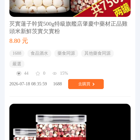
芡實蓮子幹貨500g特級旗艦店肇慶中藥材正品雞
頭米新鮮茨實欠實粉
8.80 元
1688
食品酒水
藥食同源
其他藥食同源
嚴選
44
0
15%
2026-07-18 08:35:59
1688
去購買