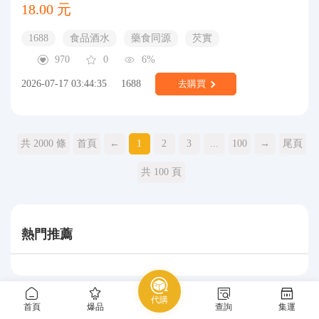
18.00 元
1688
食品酒水
藥食同源
芡實
970
0
6%
2026-07-17 03:44:35
1688
去購買
共 2000 條
首頁
←
1
2
3
...
100
→
尾頁
共 100 頁
熱門推薦
代購
首頁
爆品
查詢
集運