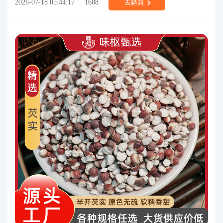
2026-07-18 05:44:17
1688
去購買