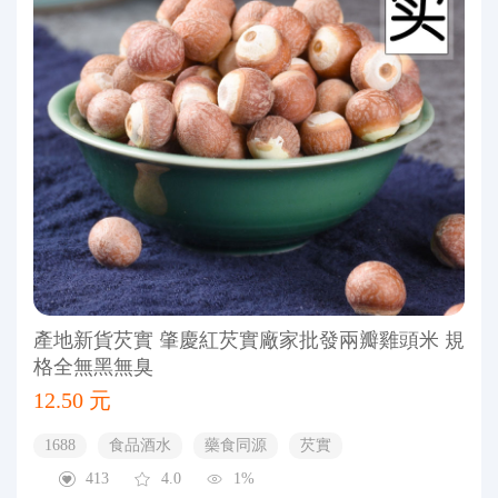
產地新貨芡實 肇慶紅芡實廠家批發兩瓣雞頭米 規
格全無黑無臭
12.50 元
1688
食品酒水
藥食同源
芡實
413
4.0
1%