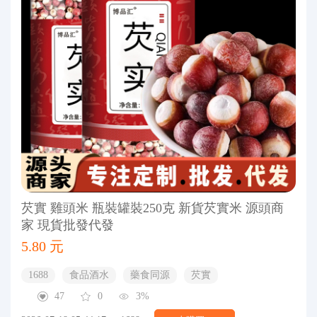
芡實 雞頭米 瓶裝罐裝250克 新貨芡實米 源頭商
家 現貨批發代發
5.80 元
1688
食品酒水
藥食同源
芡實
47
0
3%