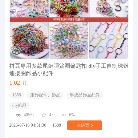
拼豆專用多款尾鏈彈簧圈鑰匙扣 diy手工自制珠鏈
連接圈飾品小配件
1.02 元
1688
服飾配件、飾品
半成品飾品配件
diy飾品
40557
4.0
6%
2026-07-16 04:51:30
1688
去購買