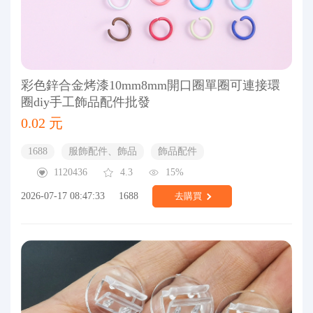
彩色鋅合金烤漆10mm8mm開口圈單圈可連接環
圈diy手工飾品配件批發
0.02 元
1688
服飾配件、飾品
飾品配件
1120436
4.3
15%
2026-07-17 08:47:33
1688
去購買