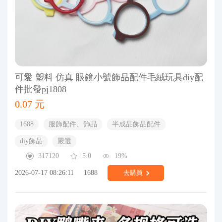
可愛 塑料 仿真 眼鏡小號飾品配件毛絨玩具diy配
件批發pj1808
0.07 元
1688
服飾配件、飾品
半成品飾品配件
diy飾品
嚴選
317120
5.0
19%
2026-07-17 08:26:11
1688
去購買