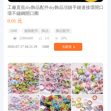
工廠直批diy飾品配件diy飾品項鏈手鏈連接環開口
環不鏽鋼開口圈
0.01 元
1688
服飾配件、飾品
飾品配件
22806408
3.6
29%
2026-07-17 04:21:29
1688
去購買