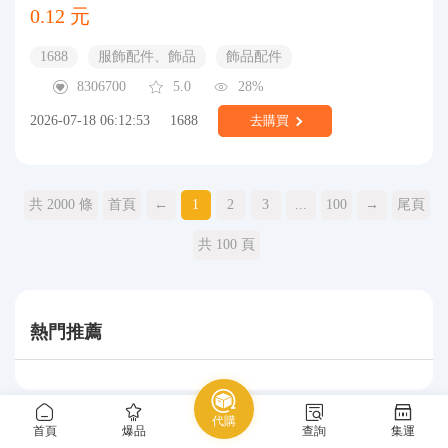
0.12 元
1688
服飾配件、飾品
飾品配件
8306700
5.0
28%
2026-07-18 06:12:53
1688
去購買
共 2000 條
首頁
←
1
2
3
...
100
→
尾頁
共 100 頁
熱門推薦
代購
首頁
爆品
查詢
集運