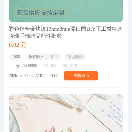
彩色鋅合金烤漆10mm8mm開口圈DIY手工材料連
接環手機飾品配件批發
0.02 元
1688
服飾配件、飾品
飾品配件
6638900
4.3
11%
2026-07-17 07:22:01
1688
去購買