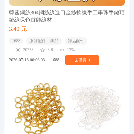
韓國鋼絲304鋼絲線進口金絲軟線手工串珠手鏈項
鏈線保色首飾線材
3.40 元
1688
服飾配件、飾品
飾品配件
20253
3.6
13%
2026-07-18 00:06:03
1688
去購買