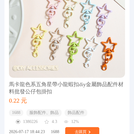
馬卡龍色系五角星帶小龍蝦扣diy金屬飾品配件材
料批發公仔包掛扣
0.22 元
1688
服飾配件、飾品
飾品配件
1380226
4.3
12%
2026-07-17 18:44:23
1688
去購買