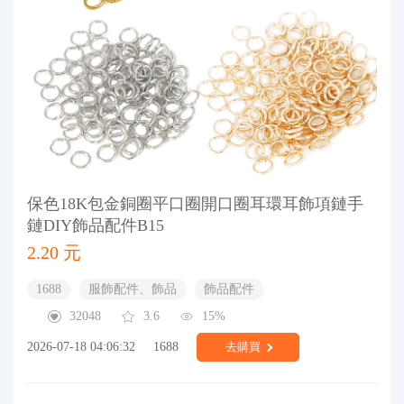
保色18K包金銅圈平口圈開口圈耳環耳飾項鏈手
鏈DIY飾品配件B15
2.20 元
1688
服飾配件、飾品
飾品配件
32048
3.6
15%
2026-07-18 04:06:32
1688
去購買