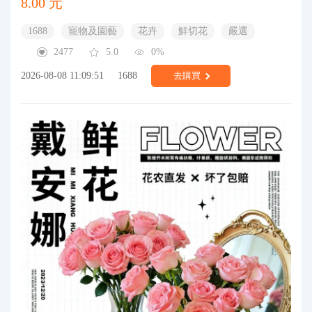
8.00 元
1688
寵物及園藝
花卉
鮮切花
嚴選
2477
5.0
0%
2026-08-08 11:09:51
1688
去購買