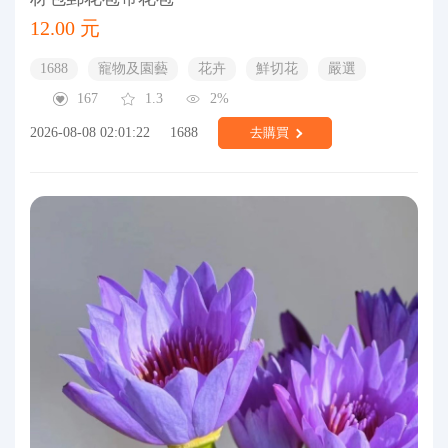
12.00 元
1688
寵物及園藝
花卉
鮮切花
嚴選
167
1.3
2%
2026-08-08 02:01:22
1688
去購買