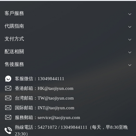
客戶服務
代購指南
支付方式
配送相關
售後服務
客服微信：13049844111
香港邮箱：HK@taojiyun.com
台湾邮箱：TW@taojiyun.com
国际邮箱：INT@taojiyun.com
服務郵箱：service@taojiyun.com
熱線電話：54271072 / 13049844111（每天，早8:30至晚
23:30）