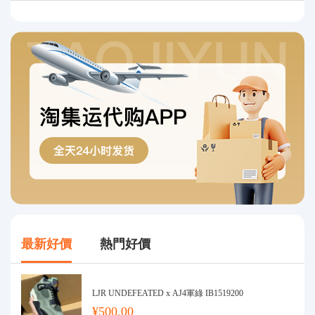
最新好價
熱門好價
LJR UNDEFEATED x AJ4軍綠 IB1519200
¥500.00