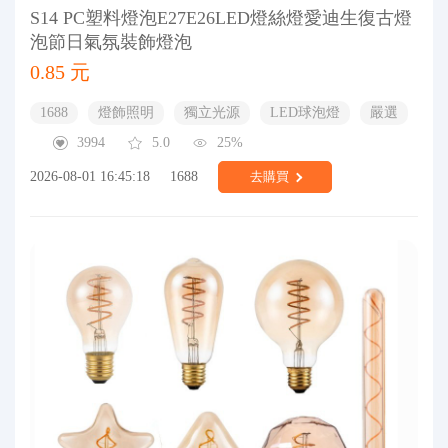
S14 PC塑料燈泡E27E26LED燈絲燈愛迪生復古燈
泡節日氣氛裝飾燈泡
0.85 元
1688
燈飾照明
獨立光源
LED球泡燈
嚴選
3994
5.0
25%
2026-08-01 16:45:18
1688
去購買