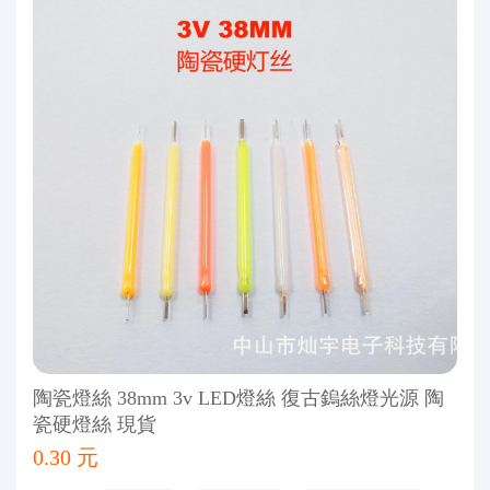
陶瓷燈絲 38mm 3v LED燈絲 復古鎢絲燈光源 陶
瓷硬燈絲 現貨
0.30 元