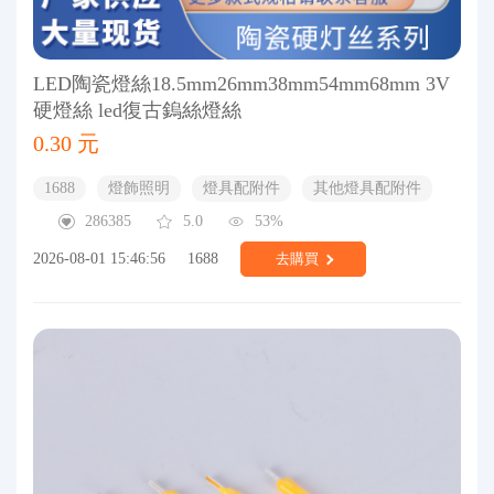
LED陶瓷燈絲18.5mm26mm38mm54mm68mm 3V
硬燈絲 led復古鎢絲燈絲
0.30 元
1688
燈飾照明
燈具配附件
其他燈具配附件
286385
5.0
53%
2026-08-01 15:46:56
1688
去購買