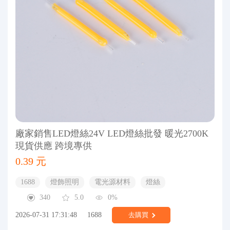
廠家銷售LED燈絲24V LED燈絲批發 暖光2700K
現貨供應 跨境專供
0.39 元
1688
燈飾照明
電光源材料
燈絲
340
5.0
0%
2026-07-31 17:31:48
1688
去購買