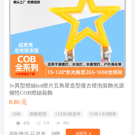
3v異型燈絲led燈片五角星造型復古燈泡裝飾光源
個性COB燈絲裝飾
8.80 元
1688
燈飾照明
LED封裝器件
COB LED燈珠
450
5.0
0%
2026-08-01 22:39:30
1688
去購買