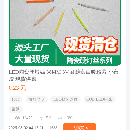
LED陶瓷硬燈絲 38MM 3V 紅綠藍白暖粉紫 小夜
燈 現貨供應
0.23 元
1688
燈飾照明
LED封裝器件
COB LED燈珠
嚴選
13475
5.0
13%
2026-08-02 04:13:21
1688
去購買