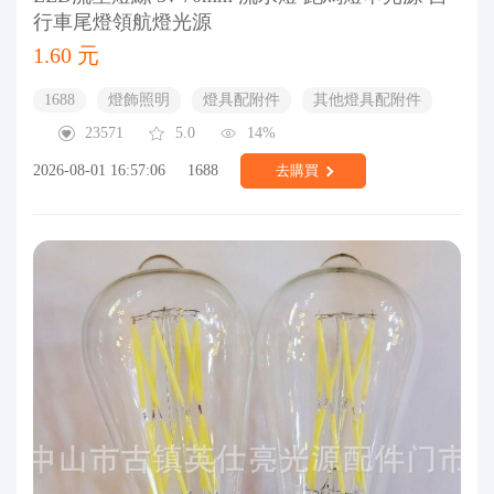
行車尾燈領航燈光源
1.60 元
1688
燈飾照明
燈具配附件
其他燈具配附件
23571
5.0
14%
2026-08-01 16:57:06
1688
去購買