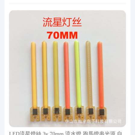
LED流星燈絲 3v 70mm 流水燈 跑馬燈串光源 自