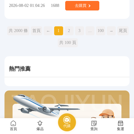
2026-08-02 01:04:26
1688
去購買
共 2000 條
首頁
←
1
2
3
...
100
→
尾頁
共 100 頁
熱門推薦
代購
首頁
爆品
查詢
集運