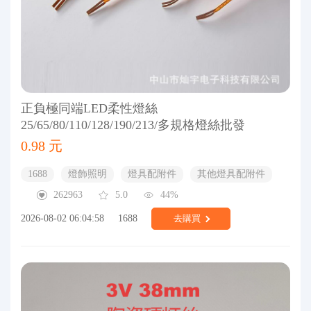
正負極同端LED柔性燈絲
25/65/80/110/128/190/213/多規格燈絲批發
0.98 元
1688
燈飾照明
燈具配附件
其他燈具配附件
262963
5.0
44%
2026-08-02 06:04:58
1688
去購買