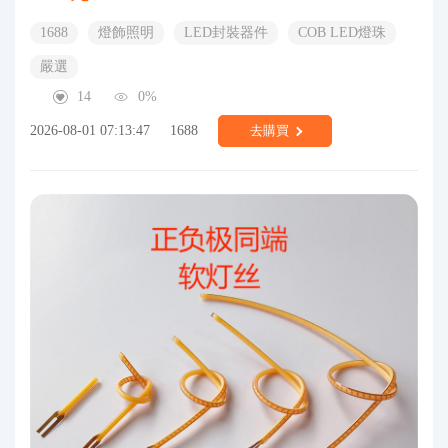
1688
燈飾照明
LED封裝器件
COB LED燈珠
嚴選
14
0%
2026-08-01 07:13:47
1688
去購買