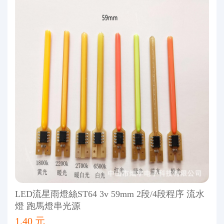
LED流星雨燈絲ST64 3v 59mm 2段/4段程序 流水
燈 跑馬燈串光源
1.40 元