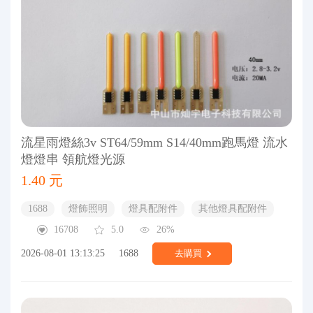
流星雨燈絲3v ST64/59mm S14/40mm跑馬燈 流水
燈燈串 領航燈光源
1.40 元
1688
燈飾照明
燈具配附件
其他燈具配附件
16708
5.0
26%
2026-08-01 13:13:25
1688
去購買