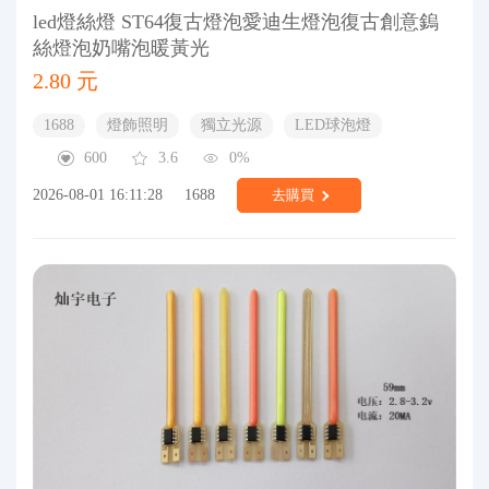
led燈絲燈 ST64復古燈泡愛迪生燈泡復古創意鎢
絲燈泡奶嘴泡暖黃光
2.80 元
1688
燈飾照明
獨立光源
LED球泡燈
600
3.6
0%
2026-08-01 16:11:28
1688
去購買