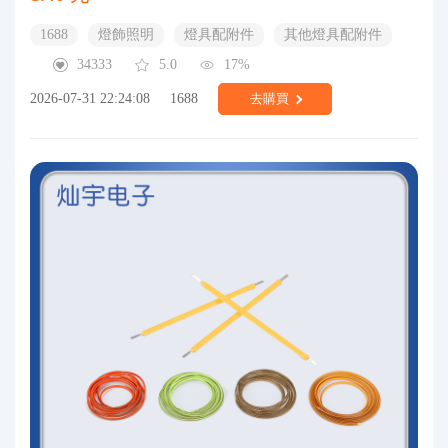
1688
燈飾照明
燈具配附件
其他燈具配附件
34333
5.0
17%
2026-07-31 22:24:08
1688
去購買