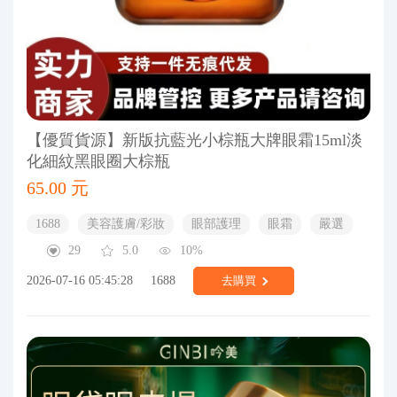
【優質貨源】新版抗藍光小棕瓶大牌眼霜15ml淡
化細紋黑眼圈大棕瓶
65.00 元
1688
美容護膚/彩妝
眼部護理
眼霜
嚴選
29
5.0
10%
2026-07-16 05:45:28
1688
去購買