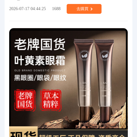
2026-07-17 04:44:25
1688
去購買