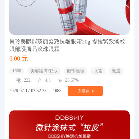
貝玲美賦能臻顏緊致抗皺眼霜20g 提拉緊致淡紋
眼部護膚品滾珠眼霜
6.00 元
1688
美容護膚/彩妝
眼部護理
眼霜
嚴選
222
4.3
26.67%
2026-07-17 03:52:33
1688
去購買