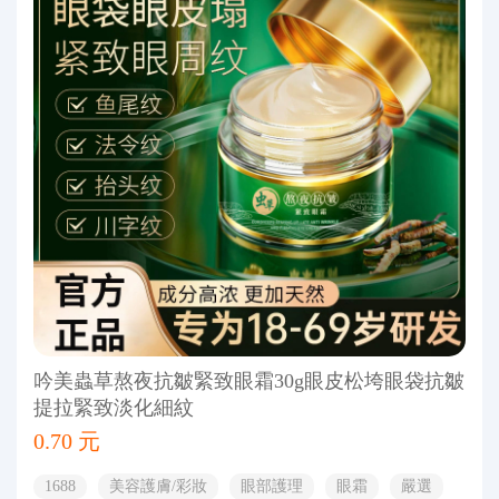
吟美蟲草熬夜抗皺緊致眼霜30g眼皮松垮眼袋抗皺
提拉緊致淡化細紋
0.70 元
1688
美容護膚/彩妝
眼部護理
眼霜
嚴選