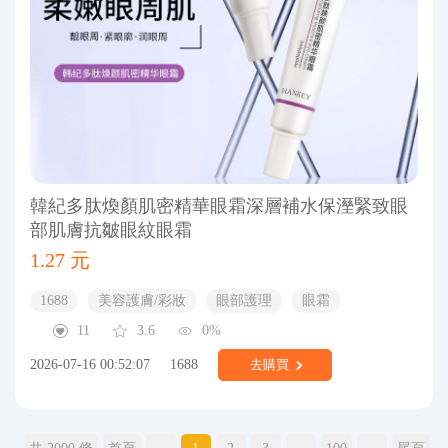
韓紀多肽煥顏肌密精華眼霜深層補水保溼緊致眼
部肌膚抗皺眼紋眼霜
1.27 元
1688
美容護膚/彩妝
眼部護理
眼霜
11
3.6
0%
2026-07-16 00:52:07
1688
去購買