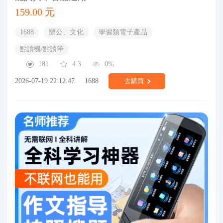
159.00 元
1688
辦公、文化
學習類電子產品
點讀機/點讀筆
181
4.3
0%
2026-07-19 22:12:47
1688
去購買