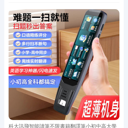
科大訊飛智能讀筆不限書籍翻譯筆小初中高大學