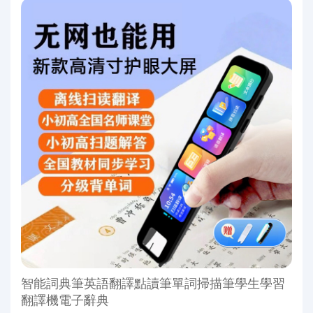
智能詞典筆英語翻譯點讀筆單詞掃描筆學生學習
翻譯機電子辭典