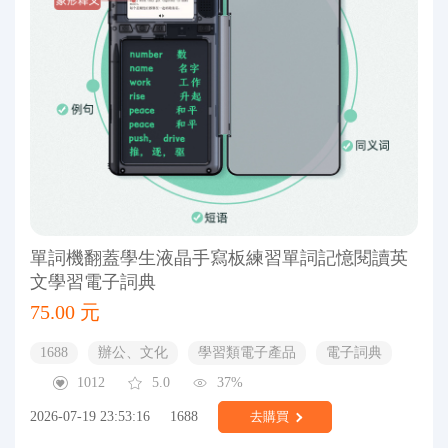
單詞機翻蓋學生液晶手寫板練習單詞記憶閱讀英
文學習電子詞典
75.00 元
1688
辦公、文化
學習類電子產品
電子詞典
1012
5.0
37%
2026-07-19 23:53:16
1688
去購買