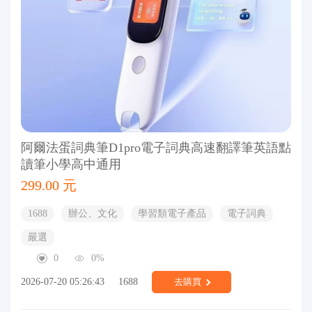
阿爾法蛋詞典筆D1pro電子詞典高速翻譯筆英語點
讀筆小學高中通用
299.00 元
1688
辦公、文化
學習類電子產品
電子詞典
嚴選
0
0%
2026-07-20 05:26:43
1688
去購買