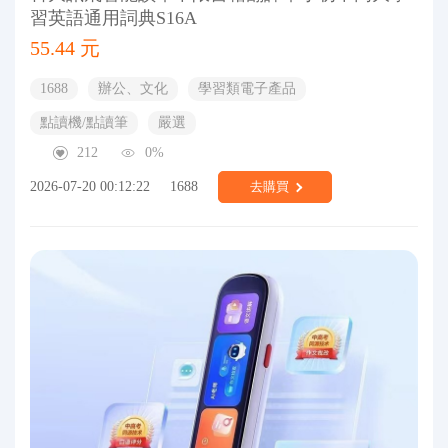
習英語通用詞典S16A
55.44 元
1688
辦公、文化
學習類電子產品
點讀機/點讀筆
嚴選
212
0%
2026-07-20 00:12:22
1688
去購買