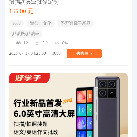
掃描詞典筆批發定制
165.00 元
1688
辦公、文化
學習類電子產品
點讀機/點讀筆
12
5.0
0%
2026-07-17 04:25:00
1688
去購買