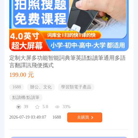
定制大屏多功能智能詞典筆英語點讀筆通用多語
言翻譯訊飛便攜式
199.00 元
1688
辦公、文化
學習類電子產品
點讀機/點讀筆
39
5.0
33%
2026-07-19 03:49:07
1688
去購買