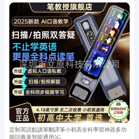
定制英語點讀筆翻譯筆小初高全科學習神器多功
能詞典筆智能通用5G