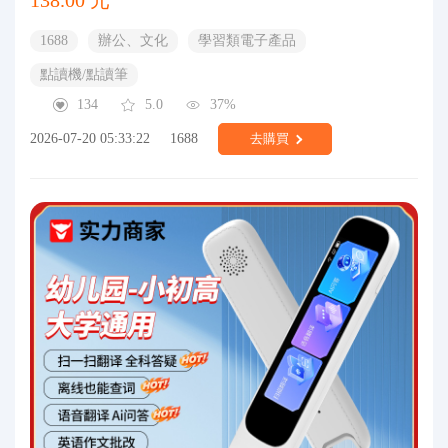
138.00 元
1688
辦公、文化
學習類電子產品
點讀機/點讀筆
134
5.0
37%
2026-07-20 05:33:22
1688
去購買