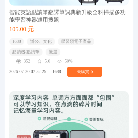
智能英語點讀筆翻譯筆詞典新升級全科掃描多功
能學習神器通用搜題
105.00 元
1688
辦公、文化
學習類電子產品
點讀機/點讀筆
嚴選
352
5.0
50%
2026-07-20 07:52:25
1688
去購買