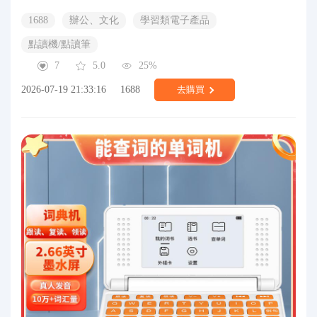
1688
辦公、文化
學習類電子產品
點讀機/點讀筆
7
5.0
25%
2026-07-19 21:33:16
1688
去購買