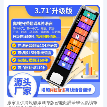
廠家直供跨境離線國際版智能翻譯筆學習點讀筆