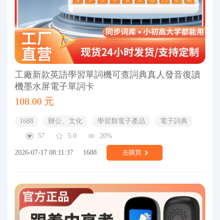
工廠新款英語學習單詞機可查詞典真人發音復讀
機墨水屏電子單詞卡
108.00 元
1688
辦公、文化
學習類電子產品
電子詞典
57
5.0
20%
2026-07-17 08:11:37
1688
去購買