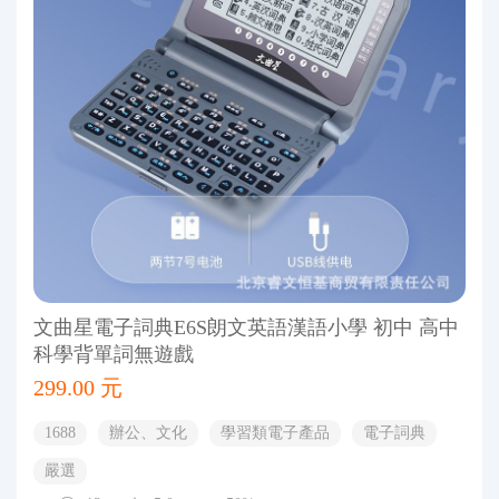
文曲星電子詞典E6S朗文英語漢語小學 初中 高中
科學背單詞無遊戲
299.00 元
1688
辦公、文化
學習類電子產品
電子詞典
嚴選