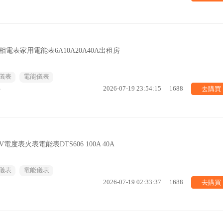
相電表家用電能表6A10A20A40A出租房
儀表
電能儀表
去購買
%
2026-07-19 23:54:15
1688
度表火表電能表DTS606 100A 40A
儀表
電能儀表
去購買
2026-07-19 02:33:37
1688