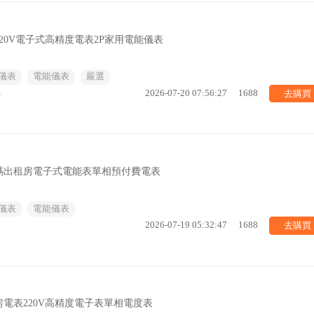
20V電子式高精度電表2P家用電能儀表
儀表
電能儀表
嚴選
去購買
%
2026-07-20 07:56:27
1688
碼出租房電子式電能表單相預付費電表
儀表
電能儀表
去購買
2026-07-19 05:32:47
1688
電表220V高精度電子表單相電度表