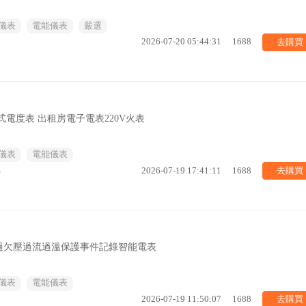
儀表
電能儀表
嚴選
去購買
2026-07-20 05:44:31
1688
電度表 出租房電子電表220V火表
儀表
電能儀表
去購買
%
2026-07-19 17:41:11
1688
過欠壓過流過溫保護事件記錄智能電表
儀表
電能儀表
去購買
2026-07-19 11:50:07
1688