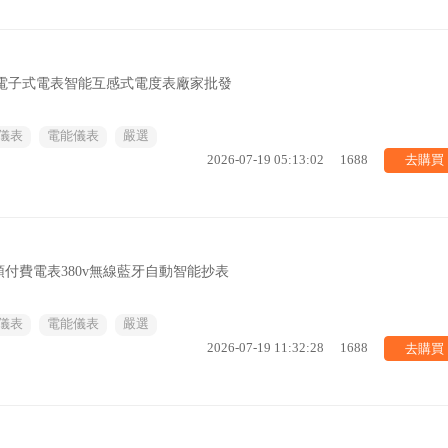
表電子式電表智能互感式電度表廠家批發
儀表
電能儀表
嚴選
去購買
2026-07-19 05:13:02
1688
付費電表380v無線藍牙自動智能抄表
儀表
電能儀表
嚴選
去購買
2026-07-19 11:32:28
1688