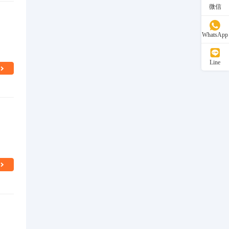
微信
WhatsApp
Line