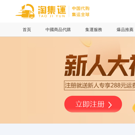
首頁
首頁
中國商品代購
集運服務
爆品推薦
中國商品代購
集運服務
爆品推薦
查詢運單
最新公告
物流資訊
代購問答