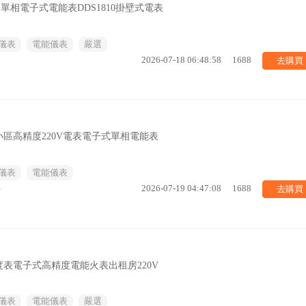
表單相電子式電能表DDS1810掛壁式電表
儀表
電能儀表
嚴選
去購買
2026-07-18 06:48:58
1688
區高精度220V電表電子式單相電能表
儀表
電能儀表
去購買
%
2026-07-19 04:47:08
1688
表電子式高精度電能火表出租房220V
儀表
電能儀表
嚴選