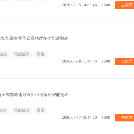
去購買
2026-07-15 14:05:46
1688
軌式智能電表電子式高精度多功能數顯表
儀表
電能儀表
嚴選
去購買
2026-07-18 11:44:46
1688
電子式導軌電能表出租房家用智能電表
儀表
電能儀表
嚴選
去購買
2026-07-17 16:47:26
1688