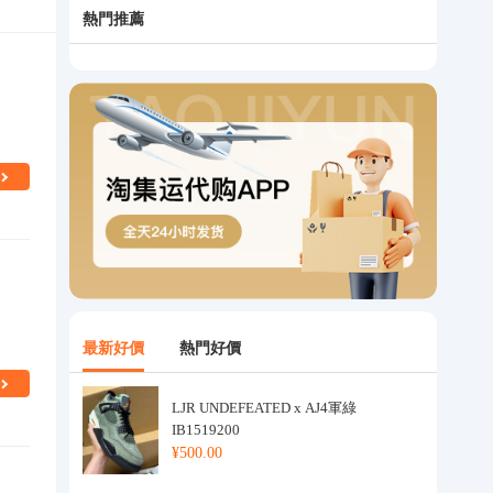
熱門推薦
最新好價
熱門好價
LJR UNDEFEATED x AJ4軍綠
IB1519200
¥500.00