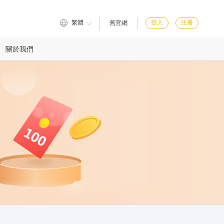
繁體
登入
注册
舊官網
關於我們