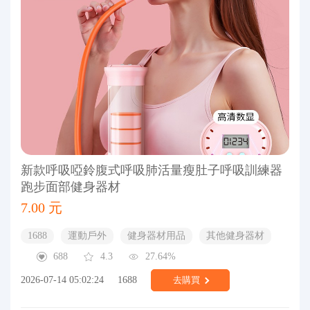
新款呼吸啞鈴腹式呼吸肺活量瘦肚子呼吸訓練器
跑步面部健身器材
7.00 元
1688
運動戶外
健身器材用品
其他健身器材
688
4.3
27.64%
2026-07-14 05:02:24
1688
去購買