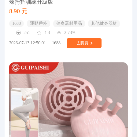
煉拇指訓練升級版
8.90 元
1688
運動戶外
健身器材用品
其他健身器材
251
4.3
2.73%
2026-07-13 12:50:01
1688
去購買