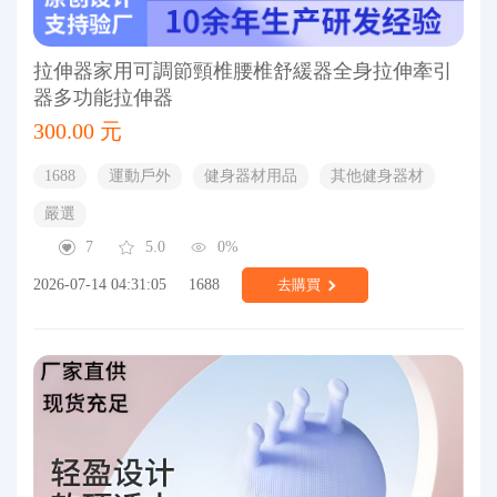
拉伸器家用可調節頸椎腰椎舒緩器全身拉伸牽引
器多功能拉伸器
300.00 元
1688
運動戶外
健身器材用品
其他健身器材
嚴選
7
5.0
0%
2026-07-14 04:31:05
1688
去購買