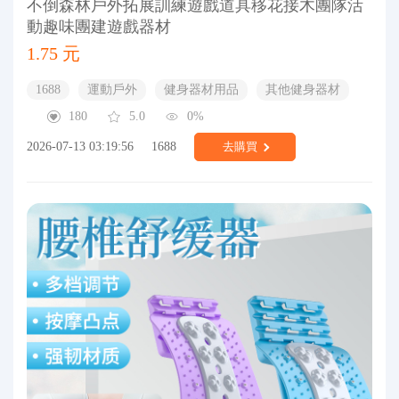
不倒森林戶外拓展訓練遊戲道具移花接木團隊活
動趣味團建遊戲器材
1.75 元
1688
運動戶外
健身器材用品
其他健身器材
180
5.0
0%
2026-07-13 03:19:56
1688
去購買