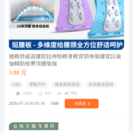
腰椎舒緩器腰部拉伸頸椎脊椎背部伸展腰背託瑜
伽輔助按摩頂腰瑜伽
3.80 元
1688
運動戶外
健身器材用品
其他健身器材
1219
4.3
40.79%
2026-07-14 05:03:18
1688
去購買