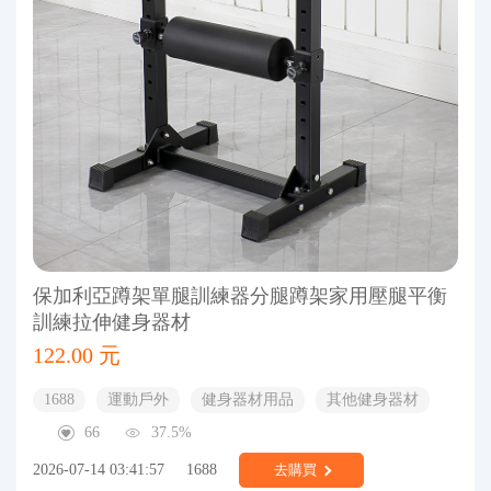
保加利亞蹲架單腿訓練器分腿蹲架家用壓腿平衡
訓練拉伸健身器材
122.00 元
1688
運動戶外
健身器材用品
其他健身器材
66
37.5%
2026-07-14 03:41:57
1688
去購買