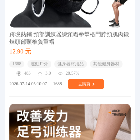
跨境熱銷 頸部訓練器練頸帽拳擊格鬥脖頸肌肉鍛
煉頭部頸椎負重帽
12.90 元
1688
運動戶外
健身器材用品
其他健身器材
483
3.0
28.57%
2026-07-14 05:10:07
1688
去購買