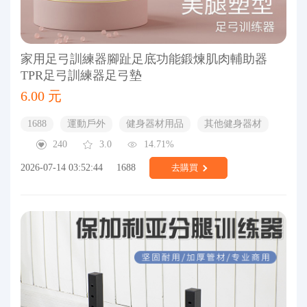
家用足弓訓練器腳趾足底功能鍛煉肌肉輔助器
TPR足弓訓練器足弓墊
6.00 元
1688
運動戶外
健身器材用品
其他健身器材
240
3.0
14.71%
2026-07-14 03:52:44
1688
去購買