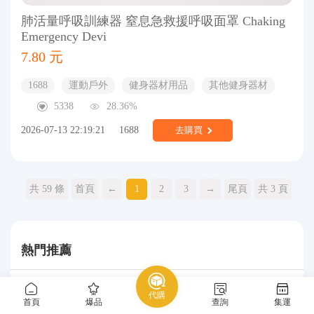
肺活量呼吸訓練器 窒息急救援呼吸面罩 Chaking
Emergency Devi
7.80 元
1688
運動戶外
健身器材用品
其他健身器材
5338
28.36%
2026-07-13 22:19:21
1688
去購買
共 59 條
首頁
←
1
2
3
→
尾頁
共 3 頁
熱門推薦
代購
首頁
爆品
查詢
集運