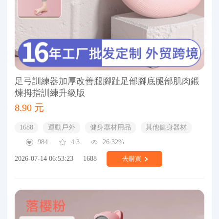
足弓訓練器加厚改善腿腳趾足部腳底腿部肌肉鍛
煉拇指訓練升級版
8.90 元
1688
運動戶外
健身器材用品
其他健身器材
984
4.3
26.32%
2026-07-14 06:53:23
1688
去購買