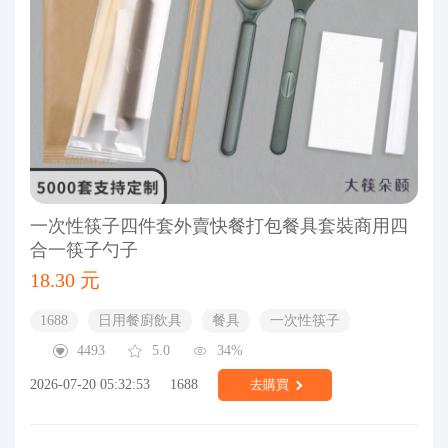
一次性筷子四件套外賣快餐打包餐具套裝商用四
合一筷子勺子
18.30 元
1688
日用餐廚飲具
餐具
一次性筷子
4493
5.0
34%
2026-07-20 05:32:53
1688
去購買