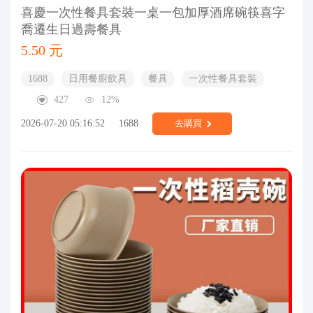
喜慶一次性餐具套裝一桌一包加厚酒席碗筷喜字
喬遷生日過壽餐具
5.50 元
1688
日用餐廚飲具
餐具
一次性餐具套裝
427
12%
2026-07-20 05:16:52
1688
去購買