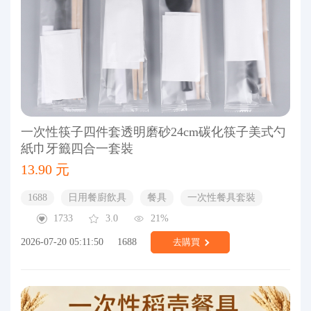
一次性筷子四件套透明磨砂24cm碳化筷子美式勺
紙巾牙籤四合一套裝
13.90 元
1688
日用餐廚飲具
餐具
一次性餐具套裝
1733
3.0
21%
2026-07-20 05:11:50
1688
去購買