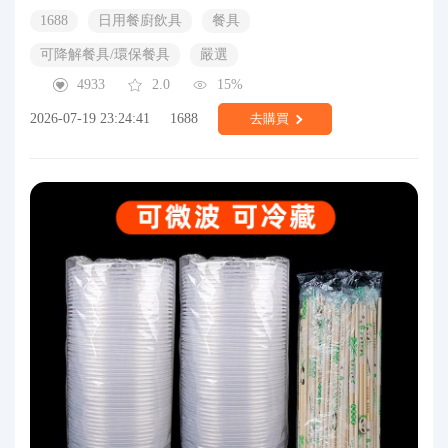
1688
日用餐廚飲具
餐具
可降解餐具/環保餐具
嚴選
4933
2.0
15%
2026-07-19 23:24:41
1688
去購買