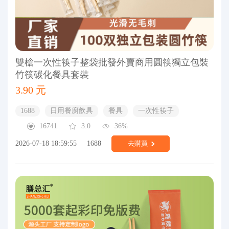
雙槍一次性筷子整袋批發外賣商用圓筷獨立包裝
竹筷碳化餐具套裝
3.90 元
1688
日用餐廚飲具
餐具
一次性筷子
16741
3.0
36%
2026-07-18 18:59:55
1688
去購買