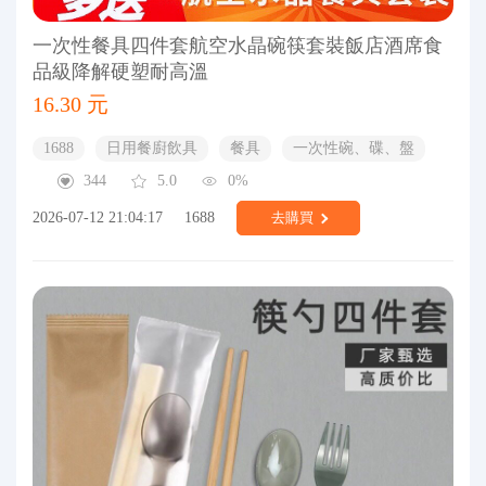
一次性餐具四件套航空水晶碗筷套裝飯店酒席食
品級降解硬塑耐高溫
16.30 元
1688
日用餐廚飲具
餐具
一次性碗、碟、盤
344
5.0
0%
2026-07-12 21:04:17
1688
去購買