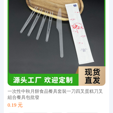
一次性中秋月餅食品餐具套裝一刀四叉蛋糕刀叉
組合餐具包批發
0.19 元