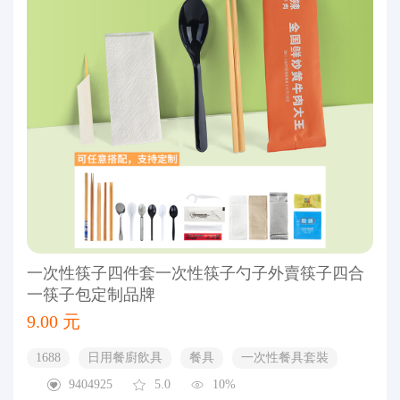
一次性筷子四件套一次性筷子勺子外賣筷子四合
一筷子包定制品牌
9.00 元
1688
日用餐廚飲具
餐具
一次性餐具套裝
9404925
5.0
10%