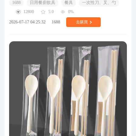
1688
日用餐廚飲具
餐具
一次性刀、叉、勺
12800
5.0
0%
2026-07-17 04:25:32
1688
去購買