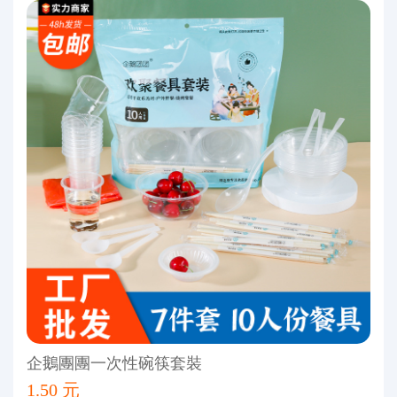
企鵝團團一次性碗筷套裝
1.50 元