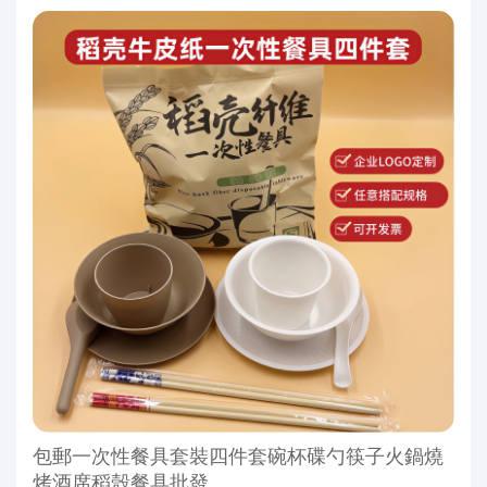
包郵一次性餐具套裝四件套碗杯碟勺筷子火鍋燒
烤酒席稻殼餐具批發