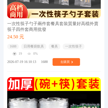
一次性筷子勺子兩件套餐具套裝質量好高檔外賣
筷子四件套商用批發
24.50 元
1688
日用餐廚飲具
餐具
一次性筷子
19
0%
2026-07-19 16:10:13
1688
去購買