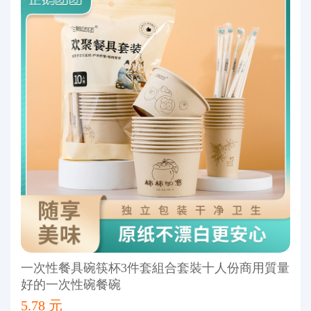
一次性餐具碗筷杯3件套組合套裝十人份商用質量
好的一次性碗餐碗
5.78 元