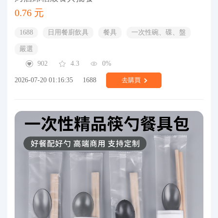
0.76 元
1688
日用餐廚飲具
餐具
一次性碗、碟、盤
嚴選
902
4.3
0%
2026-07-20 01:16:35
1688
去購買