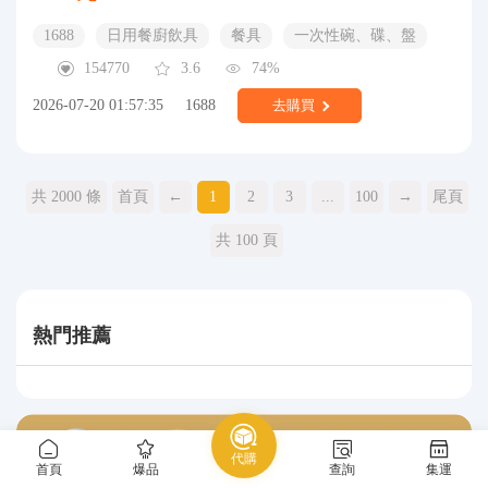
1688
日用餐廚飲具
餐具
一次性碗、碟、盤
154770
3.6
74%
2026-07-20 01:57:35
1688
去購買
共 2000 條
首頁
←
1
2
3
...
100
→
尾頁
共 100 頁
熱門推薦
代購
首頁
爆品
查詢
集運