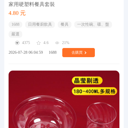
家用硬塑料餐具套裝
4.80 元
1688
日用餐廚飲具
餐具
一次性碗、碟、盤
嚴選
4375
4.6
21%
2026-07-28 06:04:59
1688
去購買