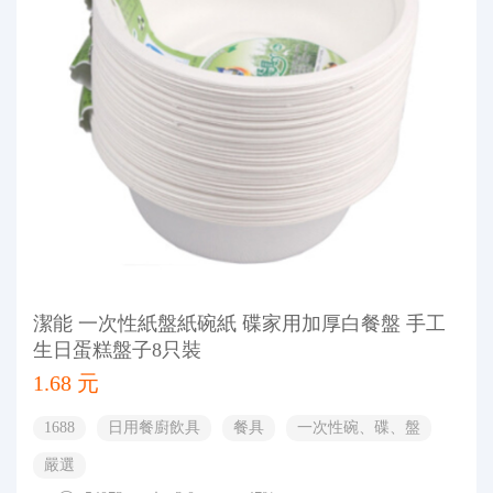
潔能 一次性紙盤紙碗紙 碟家用加厚白餐盤 手工
生日蛋糕盤子8只裝
1.68 元
1688
日用餐廚飲具
餐具
一次性碗、碟、盤
嚴選