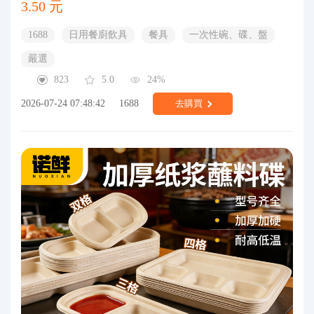
3.50 元
1688
日用餐廚飲具
餐具
一次性碗、碟、盤
嚴選
823
5.0
24%
2026-07-24 07:48:42
1688
去購買