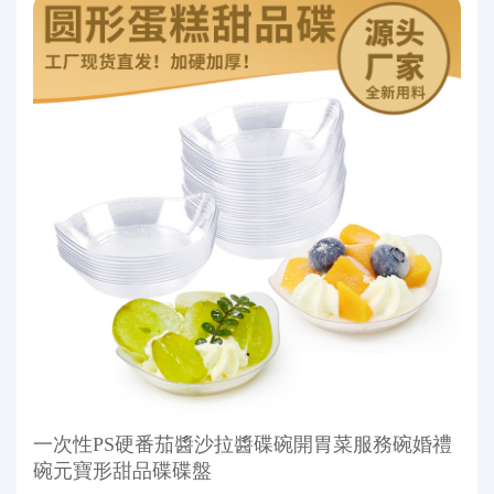
一次性PS硬番茄醬沙拉醬碟碗開胃菜服務碗婚禮
碗元寶形甜品碟碟盤