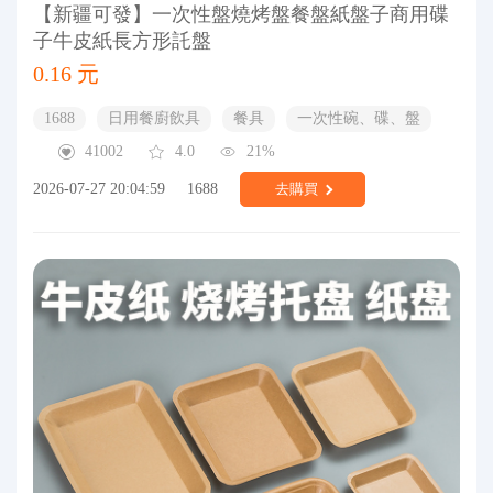
【新疆可發】一次性盤燒烤盤餐盤紙盤子商用碟
子牛皮紙長方形託盤
0.16 元
1688
日用餐廚飲具
餐具
一次性碗、碟、盤
41002
4.0
21%
2026-07-27 20:04:59
1688
去購買