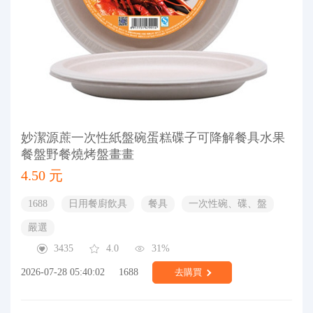
妙潔源蔗一次性紙盤碗蛋糕碟子可降解餐具水果
餐盤野餐燒烤盤畫畫
4.50 元
1688
日用餐廚飲具
餐具
一次性碗、碟、盤
嚴選
3435
4.0
31%
2026-07-28 05:40:02
1688
去購買