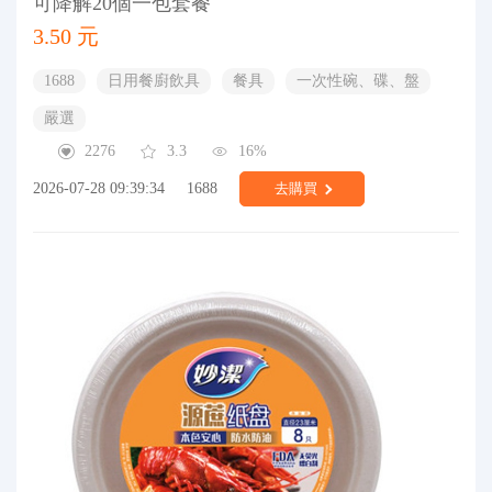
可降解20個一包套餐
3.50 元
1688
日用餐廚飲具
餐具
一次性碗、碟、盤
嚴選
2276
3.3
16%
2026-07-28 09:39:34
1688
去購買