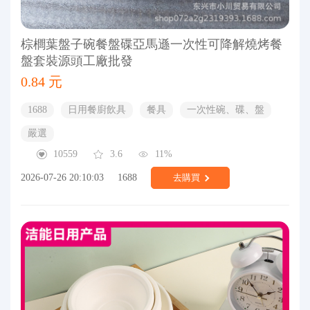
棕櫚葉盤子碗餐盤碟亞馬遜一次性可降解燒烤餐
盤套裝源頭工廠批發
0.84 元
1688
日用餐廚飲具
餐具
一次性碗、碟、盤
嚴選
10559
3.6
11%
2026-07-26 20:10:03
1688
去購買