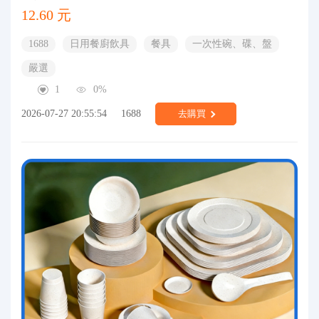
12.60 元
1688
日用餐廚飲具
餐具
一次性碗、碟、盤
嚴選
1
0%
2026-07-27 20:55:54
1688
去購買