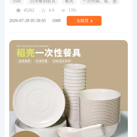
1688
日用餐廚飲具
餐具
一次性碗、碟、盤
45262
4.0
13%
2026-07-28 05:58:05
1688
去購買