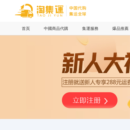
首頁
首頁
中國商品代購
集運服務
爆品推薦
中國商品代購
集運服務
爆品推薦
查詢運單
最新公告
物流資訊
代購問答