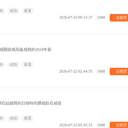
飾
戒指
嚴選
去購買
2026-07-22 06:15:37
1688
戒關節戒高級感簡約2024年新
飾
戒指
嚴選
去購買
2026-07-22 02:44:55
1688
鑽石結婚簡約日韓時尚鑽戒鋯石戒指
飾
戒指
嚴選
去購買
2026-07-22 05:45:51
1688