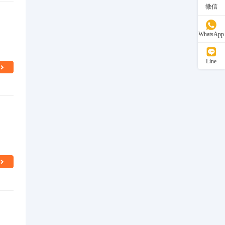
微信
WhatsApp
Line