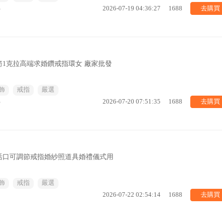
去購買
%
2026-07-19 04:36:27
1688
1克拉高端求婚鑽戒指環女 廠家批發
飾
戒指
嚴選
去購買
%
2026-07-20 07:51:35
1688
活口可調節戒指婚紗照道具婚禮儀式用
飾
戒指
嚴選
去購買
2026-07-22 02:54:14
1688