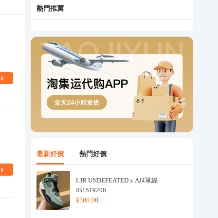
熱門推薦
最新好價
熱門好價
LJR UNDEFEATED x AJ4軍綠
IB1519200
¥500.00