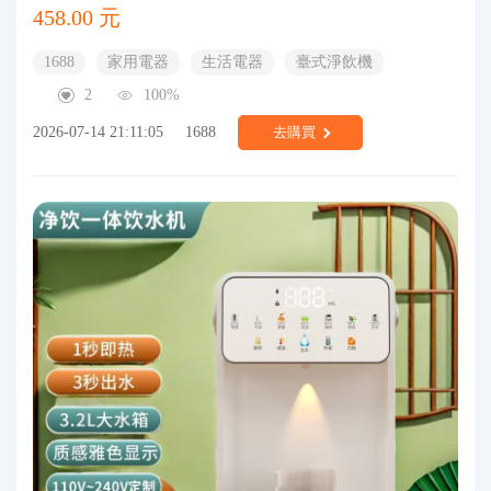
458.00 元
1688
家用電器
生活電器
臺式淨飲機
2
100%
2026-07-14 21:11:05
1688
去購買