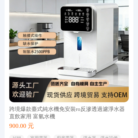
跨境爆款臺式純水機免安裝ro反滲透過濾淨水器
直飲家用 富氫水機
900.00 元