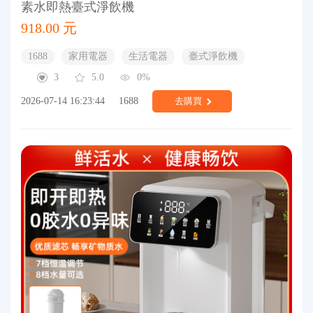
素水即熱臺式淨飲機
918.00 元
1688
家用電器
生活電器
臺式淨飲機
3
5.0
0%
2026-07-14 16:23:44
1688
去購買