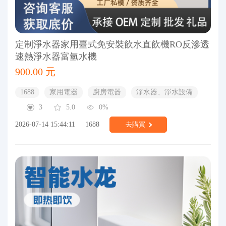
定制淨水器家用臺式免安裝飲水直飲機RO反滲透
速熱淨水器富氫水機
900.00 元
1688
家用電器
廚房電器
淨水器、淨水設備
3
5.0
0%
2026-07-14 15:44:11
1688
去購買