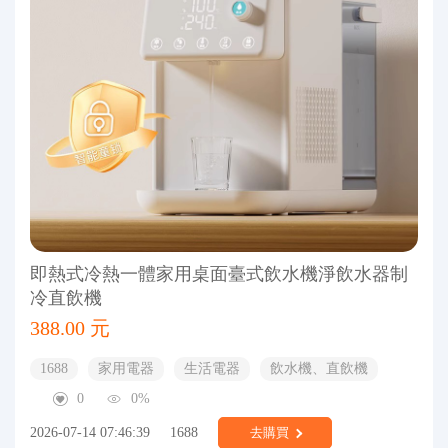
即熱式冷熱一體家用桌面臺式飲水機淨飲水器制
冷直飲機
388.00 元
1688
家用電器
生活電器
飲水機、直飲機
0
0%
2026-07-14 07:46:39
1688
去購買