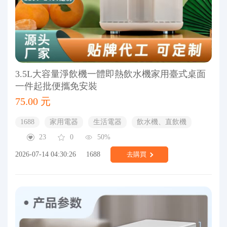
3.5L大容量淨飲機一體即熱飲水機家用臺式桌面
一件起批便攜免安裝
75.00 元
1688
家用電器
生活電器
飲水機、直飲機
23
0
50%
2026-07-14 04:30:26
1688
去購買