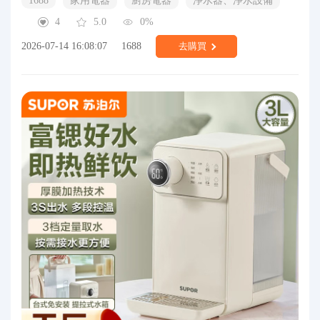
1688
家用電器
廚房電器
淨水器、淨水設備
4
5.0
0%
2026-07-14 16:08:07
1688
去購買