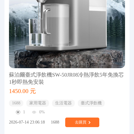
蘇泊爾臺式淨飲機SW-50JR08冷熱淨飲5年免換芯
1秒即熱免安裝
1450.00 元
1688
家用電器
生活電器
臺式淨飲機
1
0%
2026-07-14 23:06:18
1688
去購買