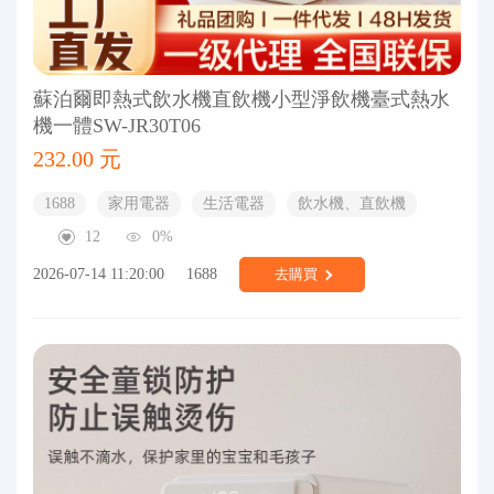
蘇泊爾即熱式飲水機直飲機小型淨飲機臺式熱水
機一體SW-JR30T06
232.00 元
1688
家用電器
生活電器
飲水機、直飲機
12
0%
2026-07-14 11:20:00
1688
去購買