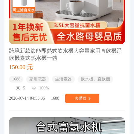
跨境新款節能即熱式飲水機大容量家用直飲機淨
飲機臺式熱水機一體
150.00 元
1688
家用電器
生活電器
飲水機、直飲機
5
100%
2026-07-14 04:55:36
1688
去購買