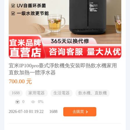
宜米IP100pro臺式淨飲機免安裝即熱飲水機家用
直飲加熱一體淨水器
700.00 元
1688
家用電器
生活電器
飲水機、直飲機
0
0%
2026-07-10 01:19:22
1688
去購買