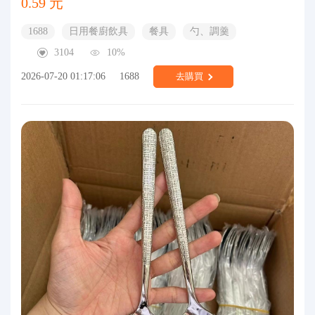
0.59 元
1688
日用餐廚飲具
餐具
勺、調羹
3104
10%
2026-07-20 01:17:06
1688
去購買