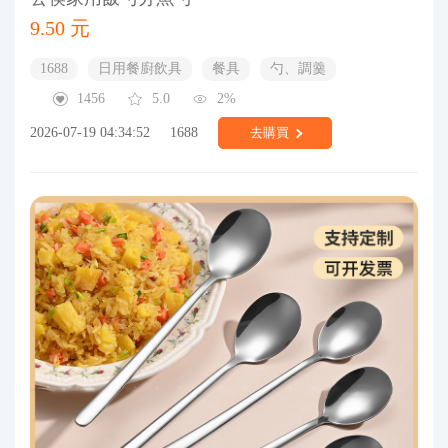
9.50 元
1688
日用餐廚飲具
餐具
勺、調羹
1456
5.0
2%
2026-07-19 04:34:52
1688
去購買