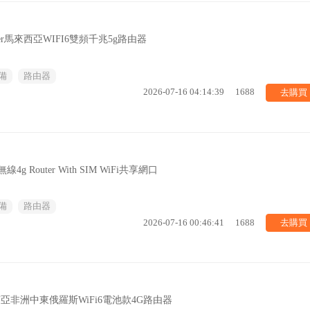
 router馬來西亞WIFI6雙頻千兆5g路由器
備
路由器
去購買
2026-07-16 04:14:39
1688
4g Router With SIM WiFi共享網口
備
路由器
去購買
2026-07-16 00:46:41
1688
東南亞非洲中東俄羅斯WiFi6電池款4G路由器