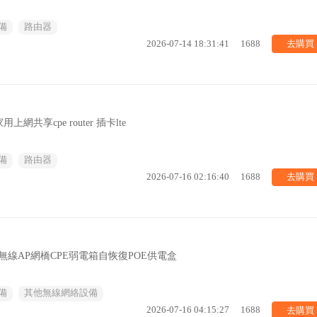
備
路由器
去購買
2026-07-14 18:31:41
1688
共享cpe router 插卡lte
備
路由器
去購買
2026-07-16 02:16:40
1688
無線AP網橋CPE弱電箱自恢復POE供電盒
備
其他無線網絡設備
去購買
2026-07-16 04:15:27
1688