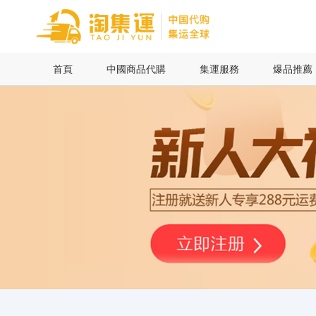
首頁
首頁
中國商品代購
集運服務
爆品推薦
中國商品代購
集運服務
爆品推薦
查詢運單
最新公告
物流資訊
代購問答