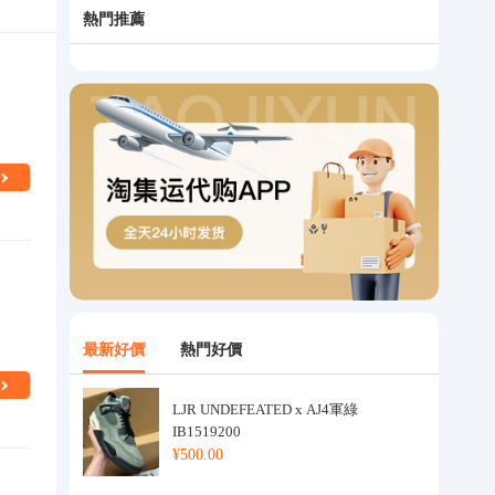
熱門推薦
最新好價
熱門好價
LJR UNDEFEATED x AJ4軍綠
IB1519200
¥500.00