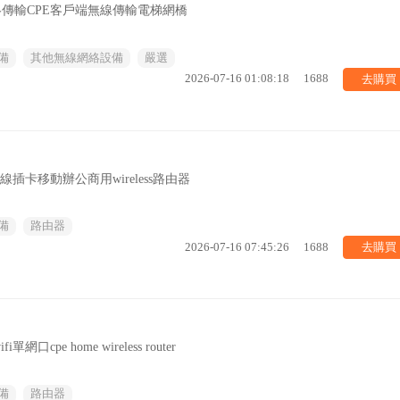
絡傳輸CPE客戶端無線傳輸電梯網橋
備
其他無線網絡設備
嚴選
去購買
2026-07-16 01:08:18
1688
線插卡移動辦公商用wireless路由器
備
路由器
去購買
2026-07-16 07:45:26
1688
pe home wireless router
備
路由器