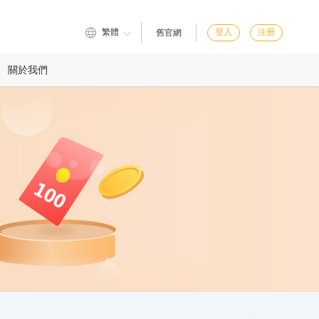
繁體
登入
注册
舊官網
關於我們