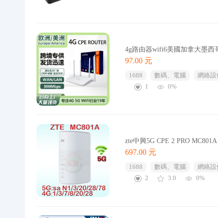
4g路由器wifi6美國加拿大墨西
97.00 元
1688
數碼、電腦
網絡設
1
0%
zte中興5G CPE 2 PRO MC8
697.00 元
1688
數碼、電腦
網絡設
2
3.0
0%