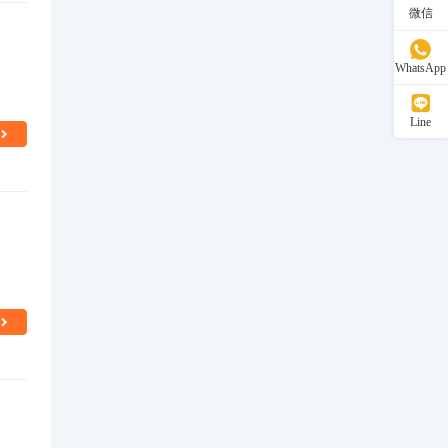
微信
WhatsApp
Line