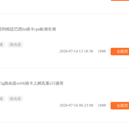
哥阿根廷巴西lte插卡cpe歐洲非洲
備
路由器
去購買
2026-07-14 13:18:56
1688
01A 5g路由器wifi6插卡上網高通x55適用
備
路由器
去購買
2026-07-16 06:23:08
1688