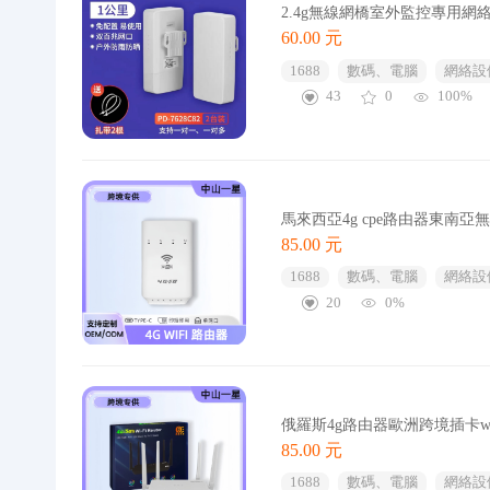
2.4g無線網橋室外監控專用網
60.00 元
1688
數碼、電腦
網絡設
43
0
100%
馬來西亞4g cpe路由器東南亞無
85.00 元
1688
數碼、電腦
網絡設
20
0%
俄羅斯4g路由器歐洲跨境插卡wifi單網口c
85.00 元
1688
數碼、電腦
網絡設