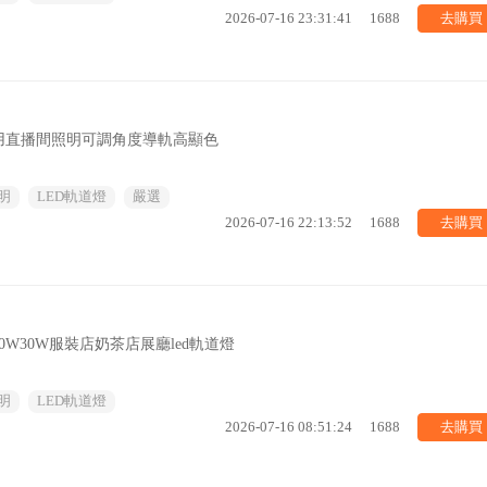
去購買
2026-07-16 23:31:41
1688
用直播間照明可調角度導軌高顯色
明
LED軌道燈
嚴選
去購買
2026-07-16 22:13:52
1688
0W30W服裝店奶茶店展廳led軌道燈
明
LED軌道燈
去購買
2026-07-16 08:51:24
1688