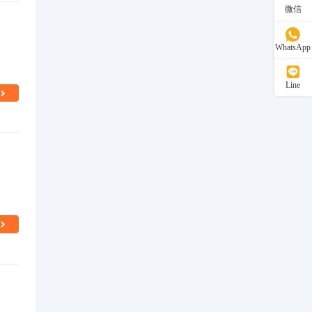
微信
WhatsApp
Line