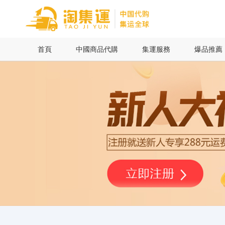
首頁
首頁
中國商品代購
集運服務
爆品推薦
中國商品代購
集運服務
爆品推薦
查詢運單
最新公告
物流資訊
代購問答