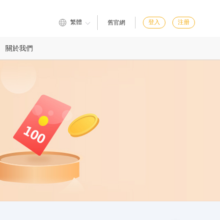
繁體
登入
注册
舊官網
關於我們