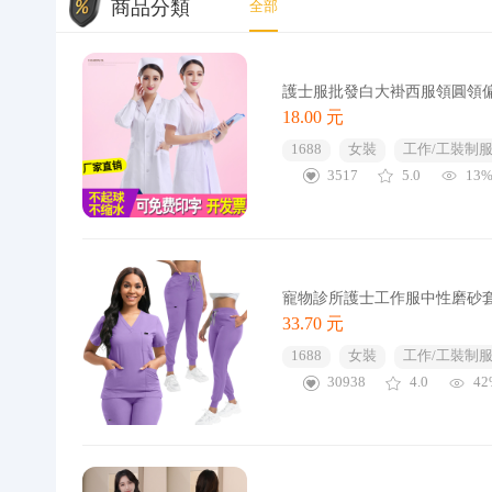
商品分類
全部
護士服批發白大褂西服領圓領
18.00 元
1688
女裝
工作/工裝制
3517
5.0
13
寵物診所護士工作服中性磨砂
33.70 元
1688
女裝
工作/工裝制
30938
4.0
42