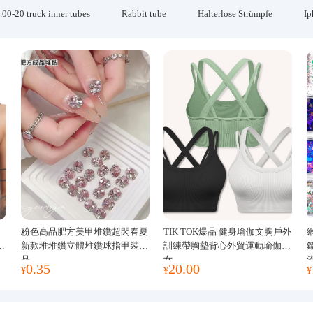
.00-20 truck inner tubes
Rabbit tube
Halterlose Strümpfe
Ip
粉色高品肥方美甲堆鑽超閃春夏
TIK TOK爆品 健身瑜伽文胸戶外
運
新款堆堆鑽立體堆鑽球指甲裝飾
訓練帶胸墊背心外貿運動瑜伽服
品
女
0.35
20.00
¥
¥
¥