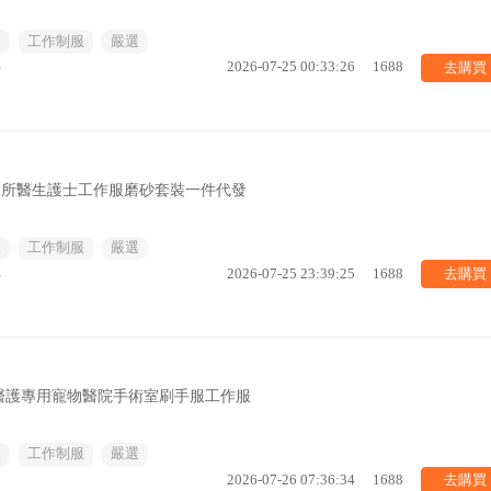
服
工作制服
嚴選
去購買
%
2026-07-25 00:33:26
1688
診所醫生護士工作服磨砂套裝一件代發
服
工作制服
嚴選
去購買
%
2026-07-25 23:39:25
1688
醫護專用寵物醫院手術室刷手服工作服
服
工作制服
嚴選
去購買
2026-07-26 07:36:34
1688