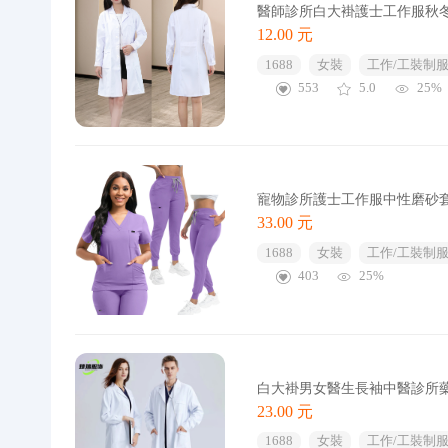
醫師診所白大褂護士工作服秋
12.00 元
1688
女裝
工作/工裝制
553
5.0
25%
寵物診所護士工作服中性磨砂
33.00 元
1688
女裝
工作/工裝制
403
25%
白大褂男女醫生長袖中醫診所
23.00 元
1688
女裝
工作/工裝制