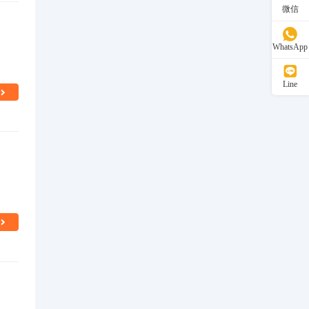
微信
WhatsApp
Line