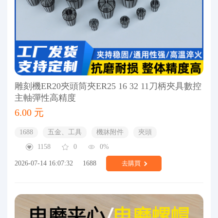
雕刻機ER20夾頭筒夾ER25 16 32 11刀柄夾具數控
主軸彈性高精度
6.00 元
1688
五金、工具
機牀附件
夾頭
1158
0
0%
2026-07-14 16:07:32
1688
去購買