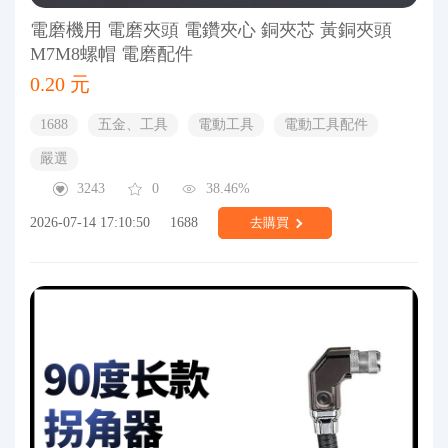
電磨機用 電磨夾頭 電鑽夾心 銅夾芯 黃銅夾頭
M7M8螺帽 電磨配件
0.20 元
1688
五金、工具
電動工具
電動工具配件
嚴選
3243
0
38.46%
2026-07-14 17:10:50
1688
去購買