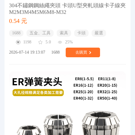
304不鏽鋼鋼絲繩夾頭 卡頭U型夾軋頭線卡子線夾
M2M3M4M5M6M8-M32
0.54 元
1688
五金、工具
索具
卡頭
嚴選
1198
5.0
25%
2026-07-14 19:13:07
1688
去購買