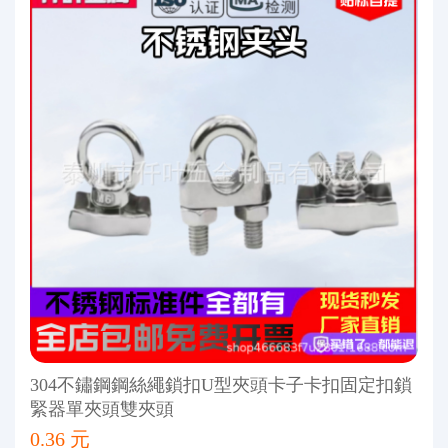
304不鏽鋼鋼絲繩鎖扣U型夾頭卡子卡扣固定扣鎖
緊器單夾頭雙夾頭
0.36 元