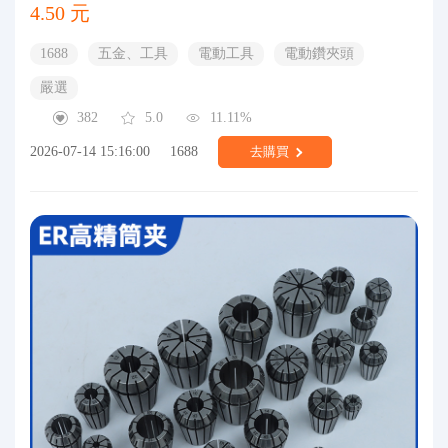
4.50 元
1688
五金、工具
電動工具
電動鑽夾頭
嚴選
382
5.0
11.11%
2026-07-14 15:16:00
1688
去購買