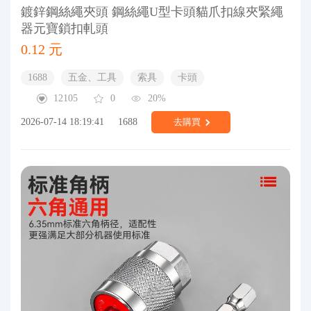
鍍鋅鋼絲繩夾頭 鋼絲繩U型卡頭貓爪扣線夾緊繩
器元寶鎖扣軋頭
0.12 元
1688
五金、工具
索具
卡頭
12105
0
20%
2026-07-14 18:19:41
1688
去購買