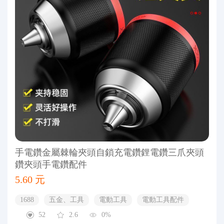
手電鑽金屬棘輪夾頭自鎖充電鑽鋰電鑽三爪夾頭
鑽夾頭手電鑽配件
5.60 元
1688
五金、工具
電動工具
電動工具配件
52
2.6
0%