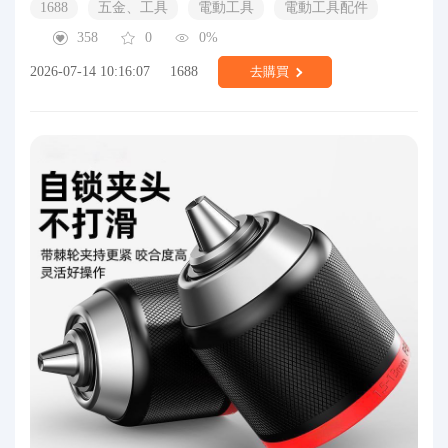
1688
五金、工具
電動工具
電動工具配件
358
0
0%
2026-07-14 10:16:07
1688
去購買