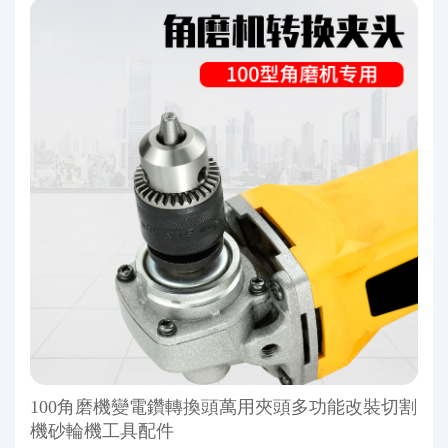
100角磨機變電鑽轉換頭萬用夾頭多功能改裝切割
機砂輪機工具配件