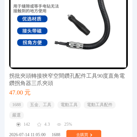
拐批夾頭轉接狹窄空間鑽孔配件工具90度直角電
鑽拐角器三爪夾頭
47.00 元
1688
五金、工具
電動工具
電動工具配件
嚴選
142
4.3
25%
2026-07-14 11:05:00
1688
去購買