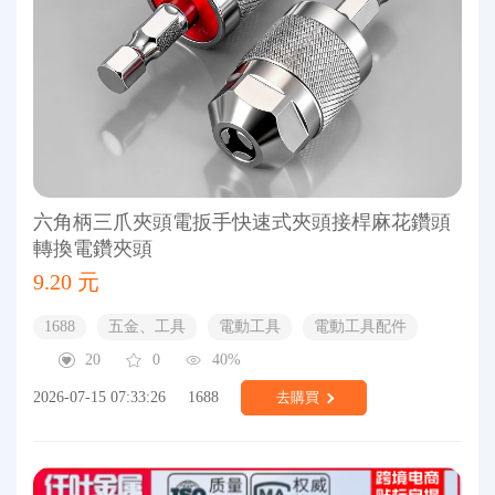
六角柄三爪夾頭電扳手快速式夾頭接桿麻花鑽頭
轉換電鑽夾頭
9.20 元
1688
五金、工具
電動工具
電動工具配件
20
0
40%
2026-07-15 07:33:26
1688
去購買