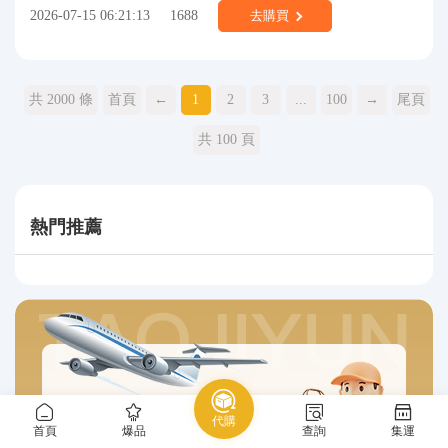
2026-07-15 06:21:13
1688
去購買
共 2000 條
首頁
←
1
2
3
...
100
→
尾頁
共 100 頁
熱門推薦
代購
首頁
爆品
查詢
集運