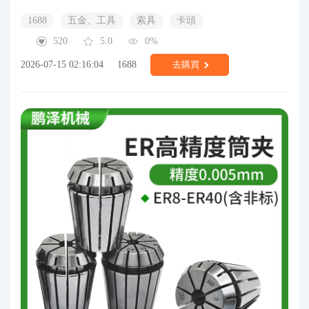
1688
五金、工具
索具
卡頭
520
5.0
0%
2026-07-15 02:16:04
1688
去購買