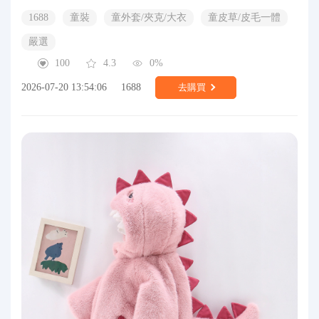
1688
童裝
童外套/夾克/大衣
童皮草/皮毛一體
嚴選
100
4.3
0%
2026-07-20 13:54:06
1688
去購買