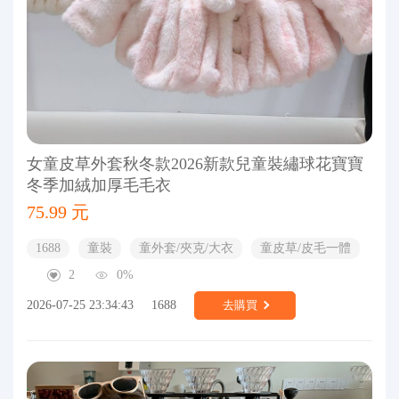
女童皮草外套秋冬款2026新款兒童裝繡球花寶寶
冬季加絨加厚毛毛衣
75.99 元
1688
童裝
童外套/夾克/大衣
童皮草/皮毛一體
2
0%
2026-07-25 23:34:43
1688
去購買