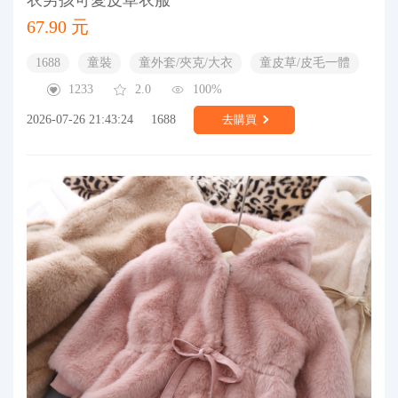
67.90 元
1688
童裝
童外套/夾克/大衣
童皮草/皮毛一體
1233
2.0
100%
2026-07-26 21:43:24
1688
去購買