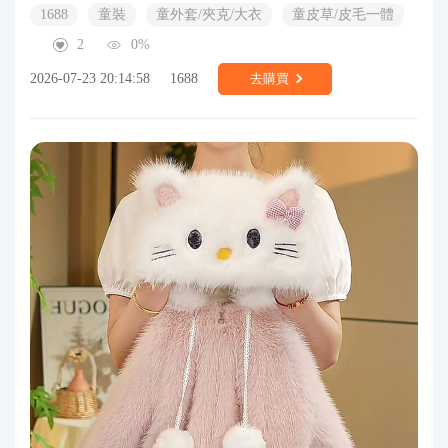
1688
童裝
童外套/夾克/大衣
童皮草/皮毛一體
2
0%
2026-07-23 20:14:58
1688
去購買