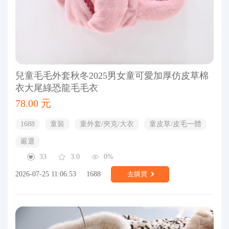
兒童毛毛外套秋冬2025男女童可愛加厚仿皮草棉
衣大尾綠恐龍毛毛衣
78.00 元
1688
童裝
童外套/夾克/大衣
童皮草/皮毛一體
嚴選
33
3.0
0%
2026-07-25 11:06:53
1688
去購買