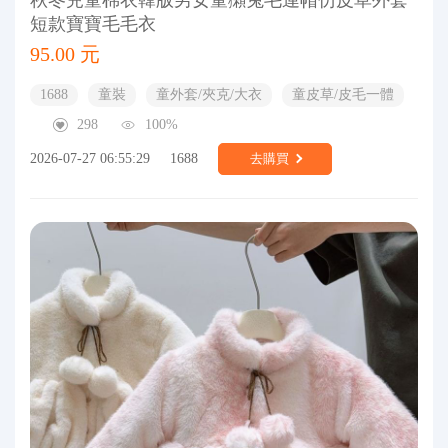
短款寶寶毛毛衣
95.00 元
1688
童裝
童外套/夾克/大衣
童皮草/皮毛一體
298
100%
2026-07-27 06:55:29
1688
去購買