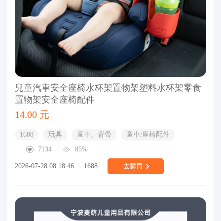
兒童汽車安全座椅水杯架置物架塑料水杯架零食
置物架安全座椅配件
14.00 元
1688
玩具
童車、背帶
童車/座椅配件
7134
85%
2026-07-28 08:18:46
1688
去購買