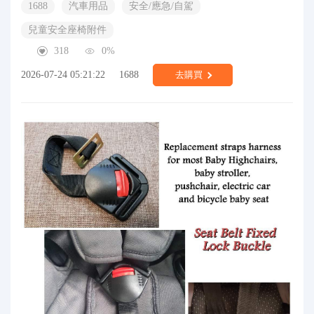
1688
汽車用品
安全/應急/自駕
兒童安全座椅附件
318
0%
2026-07-24 05:21:22
1688
去購買