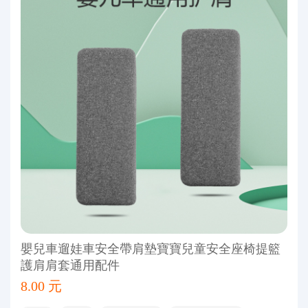
嬰兒車遛娃車安全帶肩墊寶寶兒童安全座椅提籃
護肩肩套通用配件
8.00 元