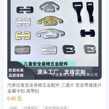
汽車兒童安全座椅五金配件 三通片 安全帶連接片
金屬卡扣 肩帶扣
0.45 元
1688
汽車用品
安全/應急/自駕