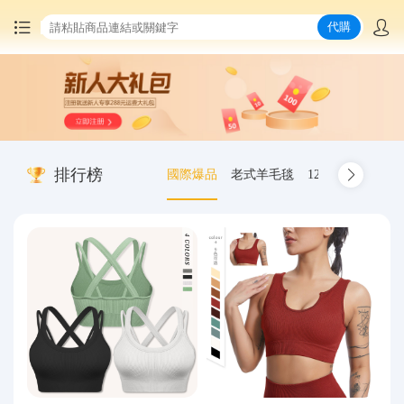
代購
首頁
中國商品代購
排行榜
國際爆品
老式羊毛毯
12.00-20 truck inn
集運服務
爆品推薦
查詢運單
最新公告
物流資訊