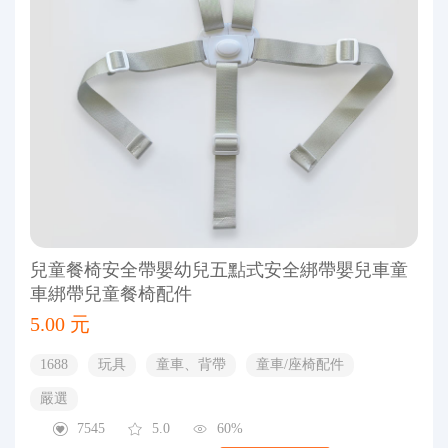
兒童餐椅安全帶嬰幼兒五點式安全綁帶嬰兒車童
車綁帶兒童餐椅配件
5.00 元
1688
玩具
童車、背帶
童車/座椅配件
嚴選
7545
5.0
60%