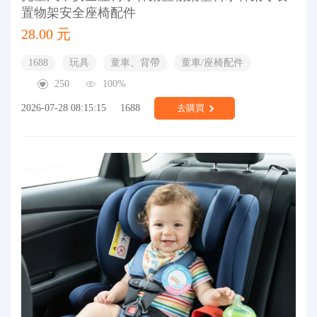
置物架安全座椅配件
28.00 元
1688
玩具
童車、背帶
童車/座椅配件
250
100%
2026-07-28 08:15:15
1688
去購買