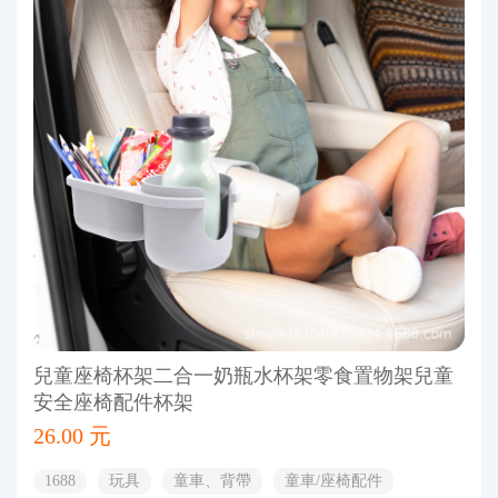
兒童座椅杯架二合一奶瓶水杯架零食置物架兒童
安全座椅配件杯架
26.00 元
1688
玩具
童車、背帶
童車/座椅配件