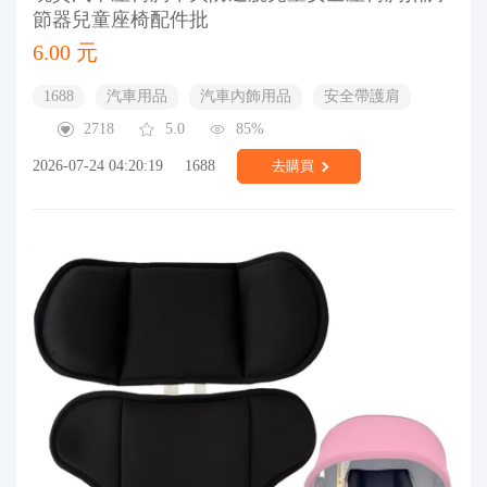
節器兒童座椅配件批
6.00 元
1688
汽車用品
汽車內飾用品
安全帶護肩
2718
5.0
85%
2026-07-24 04:20:19
1688
去購買