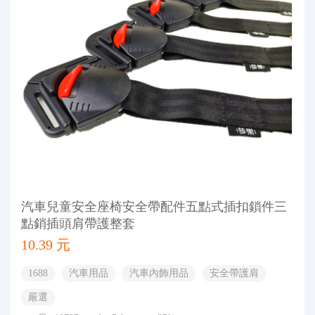
汽車兒童安全座椅安全帶配件五點式插扣鎖件三
點銷插頭肩帶護整套
10.39 元
1688
汽車用品
汽車內飾用品
安全帶護肩
嚴選