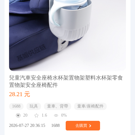
兒童汽車安全座椅水杯架置物架塑料水杯架零食
置物架安全座椅配件
28.21 元
1688
玩具
童車、背帶
童車/座椅配件
20
1.6
0%
2026-07-27 20:36:15
1688
去購買