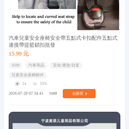
汽車兒童安全座椅安全帶五點式卡扣配件五點式
連接帶提籃鎖扣批發
15.99 元
1688
汽車用品
安全/應急/自駕
兒童安全座椅附件
24
33%
2026-07-28 07:34:43
1688
去購買