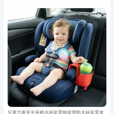
兒童汽車安全座椅水杯架置物架塑料水杯架零食