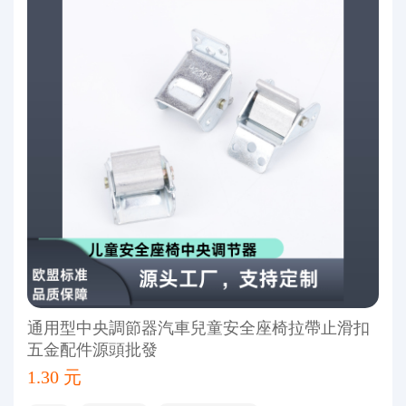
通用型中央調節器汽車兒童安全座椅拉帶止滑扣
五金配件源頭批發
1.30 元