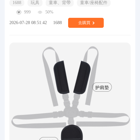
1688
玩具
童車、背帶
童車/座椅配件
999
50%
2026-07-28 08:51:42
1688
去購買