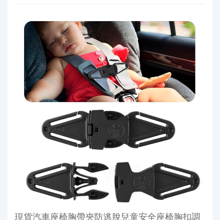
現貨汽車座椅胸帶夾防逃脫兒童安全座椅胸扣調