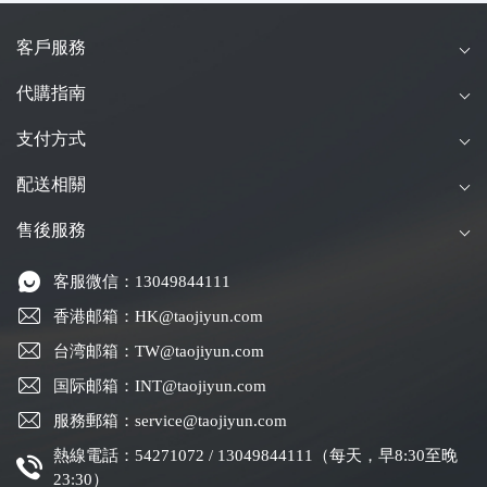
客戶服務
代購指南
支付方式
配送相關
售後服務
客服微信：13049844111
香港邮箱：HK@taojiyun.com
台湾邮箱：TW@taojiyun.com
国际邮箱：INT@taojiyun.com
服務郵箱：service@taojiyun.com
熱線電話：54271072 / 13049844111（每天，早8:30至晚
23:30）