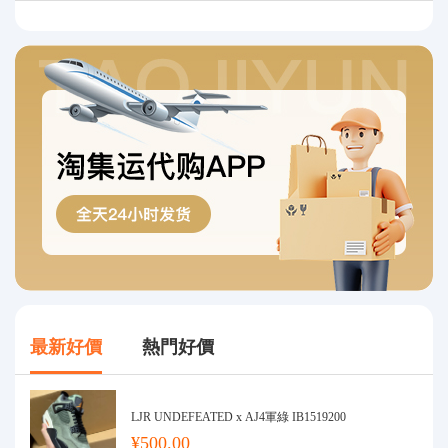
最新好價
熱門好價
LJR UNDEFEATED x AJ4軍綠 IB1519200
¥500.00