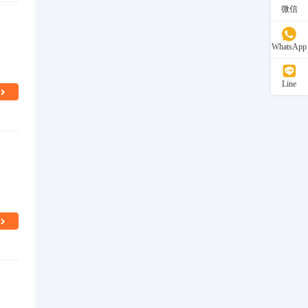
微信
WhatsApp
Line