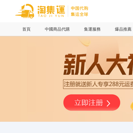
首頁
首頁
中國商品代購
集運服務
爆品推薦
中國商品代購
集運服務
爆品推薦
查詢運單
最新公告
物流資訊
代購問答