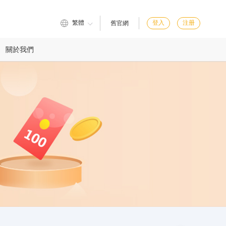
繁體
登入
注册
舊官網
關於我們