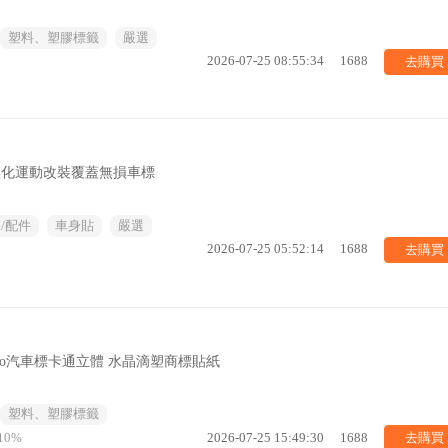
塑料、塑膠標籤
嚴選
去購買
2026-07-25 08:55:34
1688
黑化運動改裝覆蓋無損車標
/配件
車身貼
嚴選
去購買
2026-07-25 05:52:14
1688
go汽車標卡通立體 水晶滴塑商標貼紙
塑料、塑膠標籤
去購買
10%
2026-07-25 15:49:30
1688