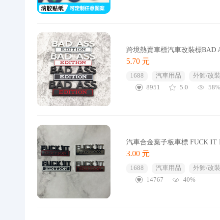
跨境熱賣車標汽車改裝標BAD A
5.70 元
1688
汽車用品
外飾/改裝
8951
5.0
58
汽車合金葉子板車標 FUCK IT
3.00 元
1688
汽車用品
外飾/改裝
14767
40%