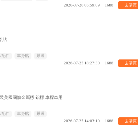
去購買
2026-07-26 06:59:09
1688
4鋁貼
/配件
車身貼
嚴選
去購買
%
2026-07-25 18:27:30
1688
裝美國國旗金屬標 鋁標 車標車用
/配件
車身貼
嚴選
去購買
%
2026-07-25 14:03:10
1688