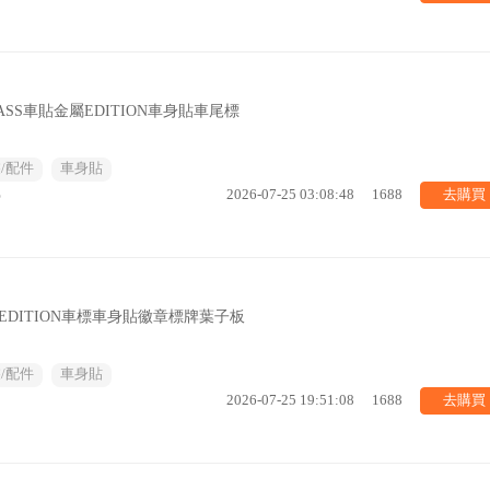
SS車貼金屬EDITION車身貼車尾標
/配件
車身貼
去購買
%
2026-07-25 03:08:48
1688
 EDITION車標車身貼徽章標牌葉子板
/配件
車身貼
去購買
2026-07-25 19:51:08
1688