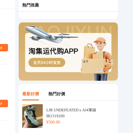
熱門推薦
最新好價
熱門好價
LJR UNDEFEATED x AJ4軍綠
IB1519200
¥500.00