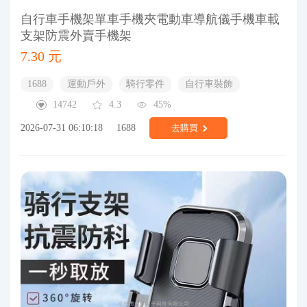
自行車手機架單車手機夾電動車導航儀手機車載
支架防震外賣手機架
7.30 元
1688
運動戶外
騎行零件
自行車裝飾
14742
4.3
45%
2026-07-31 06:10:18
1688
去購買