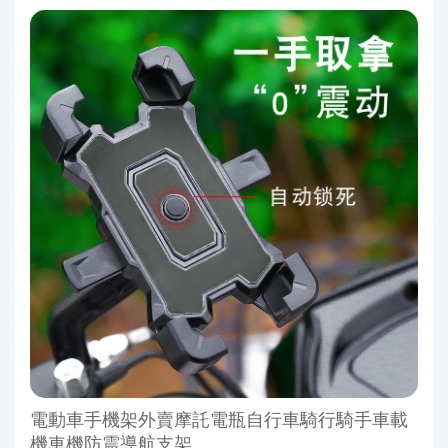
電動車手機架外賣摩託電瓶自行車騎行騎手車載
機車機防震導航支架