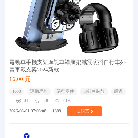
電動車手機支架摩託車導航架減震防抖自行車外
賣車載支架2024新款
16.00 元
1688
運動戶外
騎行零件
自行車裝飾
嚴選
84
5.0
20%
2026-08-01 07:03:08
1688
去購買