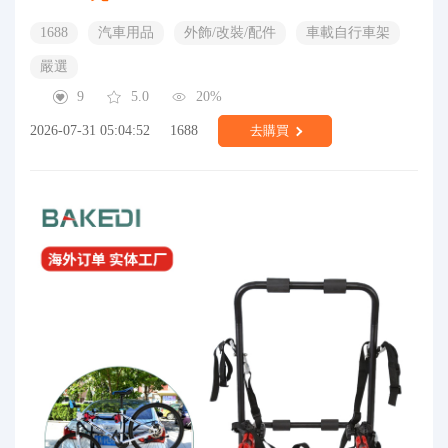
1688
汽車用品
外飾/改裝/配件
車載自行車架
嚴選
9
5.0
20%
2026-07-31 05:04:52
1688
去購買