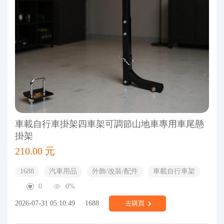
車載自行車掛架四車架可調節山地車專用車尾懸
掛架
210.00 元
1688
汽車用品
外飾/改裝/配件
車載自行車架
0
0%
2026-07-31 05:10:49
1688
去購買