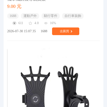
9.00 元
1688
運動戶外
騎行零件
自行車裝飾
611
4.0
16%
2026-07-30 15:07:35
1688
去購買