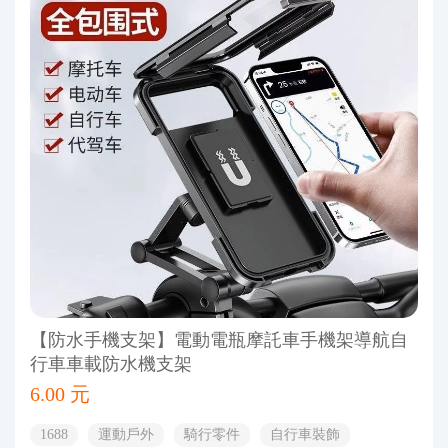
【防水手機支架】電動電瓶摩託車手機架導航自
行車車載防水機支架
6.00 元
1688
運動戶外
騎行零件
自行車裝飾