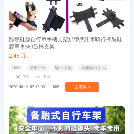
跨境硅膠自行車手機支架綁帶摩託車騎行導航硅
膠單車360旋轉支架
2.45 元
1688
運動戶外
騎行服配
其他騎行用品
310
16%
2026-08-01 02:15:06
1688
去購買