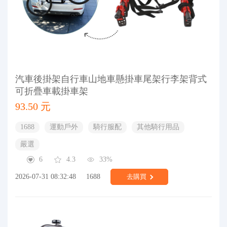
汽車後掛架自行車山地車懸掛車尾架行李架背式
可折疊車載掛車架
93.50 元
1688
運動戶外
騎行服配
其他騎行用品
嚴選
6
4.3
33%
2026-07-31 08:32:48
1688
去購買