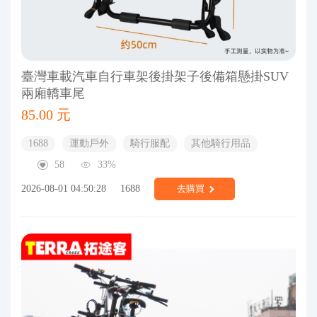
臺灣車載汽車自行車架後掛架子後備箱懸掛SUV
兩廂轎車尾
85.00 元
1688
運動戶外
騎行服配
其他騎行用品
58
33%
2026-08-01 04:50:28
1688
去購買