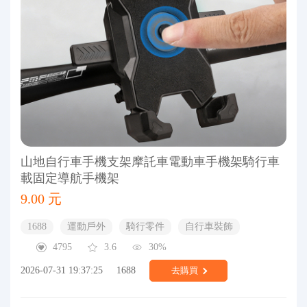
山地自行車手機支架摩託車電動車手機架騎行車
載固定導航手機架
9.00 元
1688
運動戶外
騎行零件
自行車裝飾
4795
3.6
30%
2026-07-31 19:37:25
1688
去購買