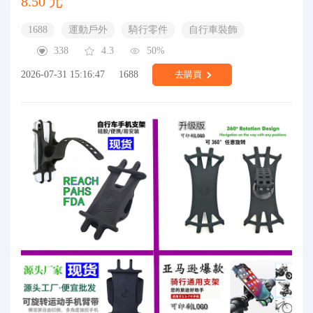
8.50 元
1688
運動戶外
騎行零件
自行車裝飾
338
4.3
50%
2026-07-31 15:16:47
1688
去購買