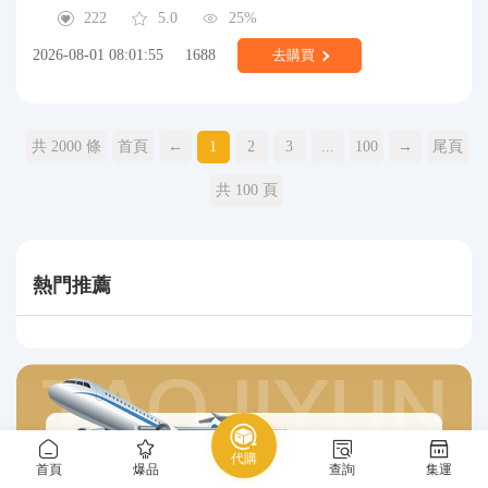
222
5.0
25%
2026-08-01 08:01:55
1688
去購買
共 2000 條
首頁
←
1
2
3
...
100
→
尾頁
共 100 頁
熱門推薦
代購
首頁
爆品
查詢
集運