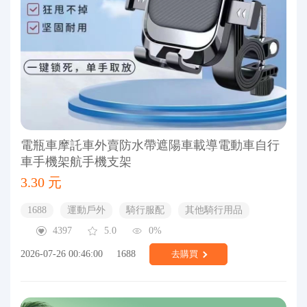
電瓶車摩託車外賣防水帶遮陽車載導電動車自行
車手機架航手機支架
3.30 元
1688
運動戶外
騎行服配
其他騎行用品
4397
5.0
0%
2026-07-26 00:46:00
1688
去購買