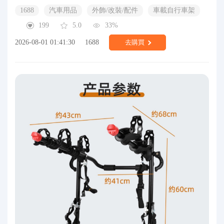
1688
汽車用品
外飾/改裝/配件
車載自行車架
199
5.0
33%
2026-08-01 01:41:30
1688
去購買