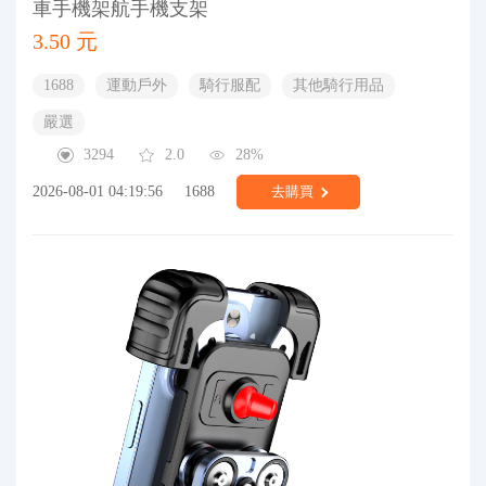
車手機架航手機支架
3.50 元
1688
運動戶外
騎行服配
其他騎行用品
嚴選
3294
2.0
28%
2026-08-01 04:19:56
1688
去購買