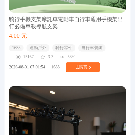
騎行手機支架摩託車電動車自行車通用手機架出
行必備車載導航支架
4.00 元
1688
運動戶外
騎行零件
自行車裝飾
15167
3.3
53%
2026-08-01 07:01:54
1688
去購買