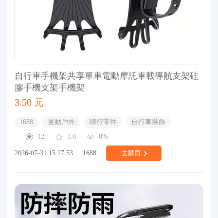
自行車手機架共享單車電動摩託車載導航支架硅
膠手機支架手機架
3.50 元
1688
運動戶外
騎行零件
自行車裝飾
12
3.0
0%
2026-07-31 15:27:53
1688
去購買