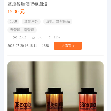
篷燈餐廳酒吧氛圍燈
15.00 元
1688
運動戶外
山地、野營用品
野營燈、露營燈
2052
3.6
11%
2026-07-20 16:18:11
1688
去購買