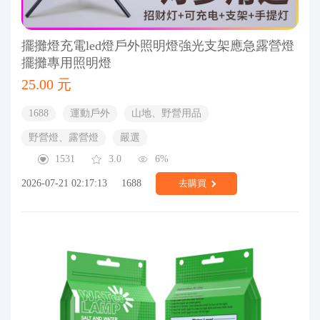
擺攤燈充電led燈戶外照明燈強光支架應急露營燈
擺攤專用照明燈
25.00 元
1688
運動戶外
山地、野營用品
野營燈、露營燈
嚴選
1531
3.0
6%
2026-07-21 02:17:13
1688
去購買