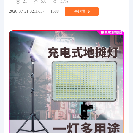
21
5.0
33%
2026-07-21 02:17:57
1688
去購買