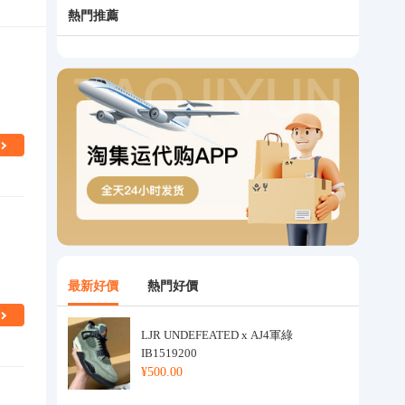
熱門推薦
最新好價
熱門好價
LJR UNDEFEATED x AJ4軍綠
IB1519200
¥500.00