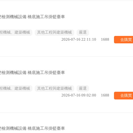
塗檢測機械設備 橋底施工吊掛籃臺車
程機械、建築機械
其他工程與建築機械
嚴選
去購買
2026-07-16 22:11:10
1688
塗檢測機械設備 橋底施工吊掛籃臺車
程機械、建築機械
其他工程與建築機械
嚴選
去購買
2026-07-16 09:02:00
1688
塗檢測機械設備 橋底施工吊掛籃臺車