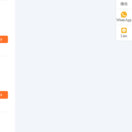
微信
WhatsApp
Line