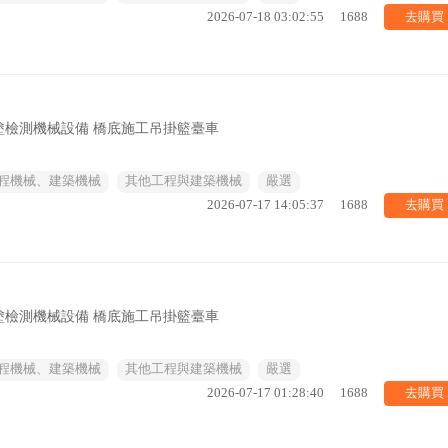
去購買
2026-07-18 03:02:55
1688
塗檢測機械設備 橋底施工吊掛籃臺車
程機械、建築機械
其他工程與建築機械
嚴選
去購買
2026-07-17 14:05:37
1688
塗檢測機械設備 橋底施工吊掛籃臺車
程機械、建築機械
其他工程與建築機械
嚴選
去購買
2026-07-17 01:28:40
1688