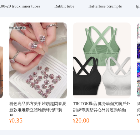
.00-20 truck inner tubes
Rabbit tube
Halterlose Strümpfe
Ip
粉色高品肥方美甲堆鑽超閃春夏
TIK TOK爆品 健身瑜伽文胸戶外
運
新款堆堆鑽立體堆鑽球指甲裝飾
訓練帶胸墊背心外貿運動瑜伽服
品
女
0.35
20.00
¥
¥
¥