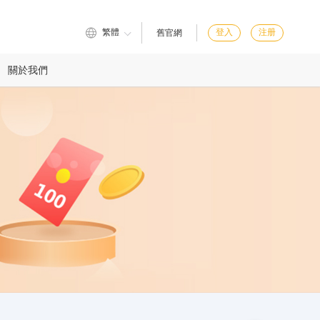
繁體
登入
注册
舊官網
關於我們