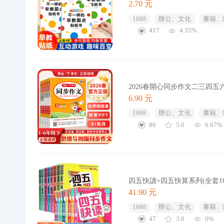
2.70 元
1688
辦公、文化
書籍、
417
4.35%
2026春開心同步作文二三四
6.90 元
1688
辦公、文化
書籍、
86
5.0
6.67%
四五快讀+四五快算系列(全套1
41.90 元
1688
辦公、文化
書籍、
47
3.0
0%