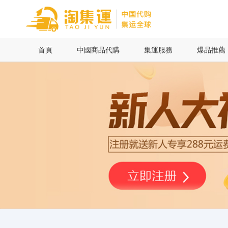
首頁
首頁
中國商品代購
集運服務
爆品推薦
中國商品代購
集運服務
爆品推薦
查詢運單
最新公告
物流資訊
代購問答