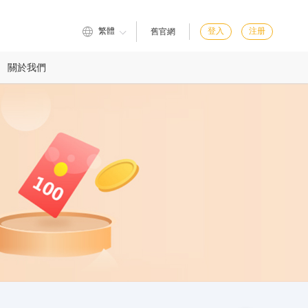
繁體
登入
注册
舊官網
關於我們