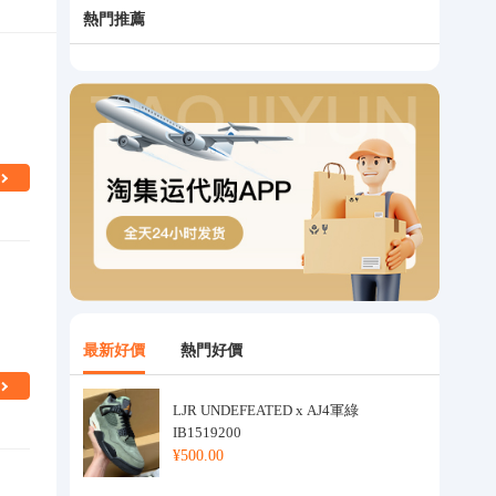
熱門推薦
最新好價
熱門好價
LJR UNDEFEATED x AJ4軍綠
IB1519200
¥500.00