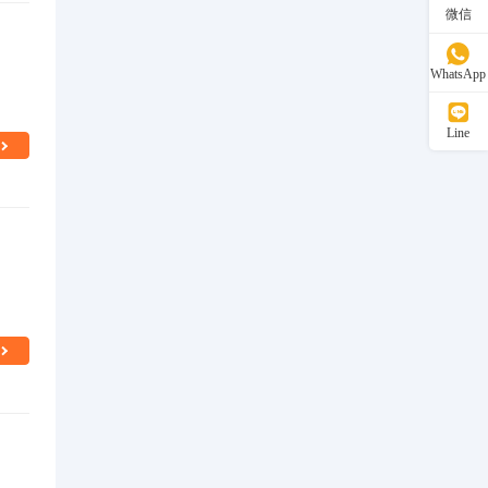
微信
WhatsApp
Line