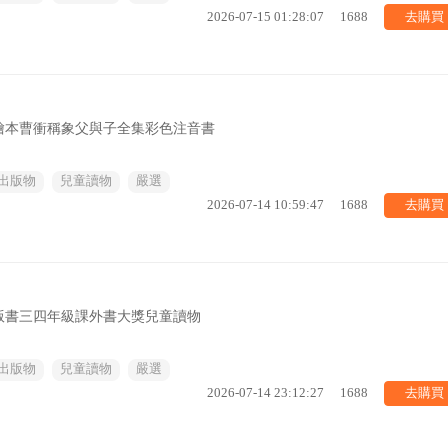
去購買
2026-07-15 01:28:07
1688
繪本曹衝稱象父與子全集彩色注音書
出版物
兒童讀物
嚴選
去購買
2026-07-14 10:59:47
1688
版書三四年級課外書大獎兒童讀物
出版物
兒童讀物
嚴選
去購買
2026-07-14 23:12:27
1688