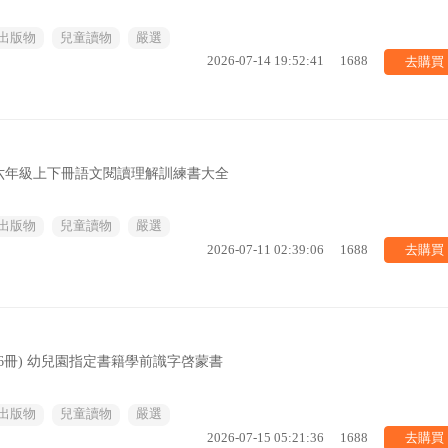
出版物
兒童讀物
嚴選
去購買
2026-07-14 19:52:41
1688
五六年級上下冊語文閱讀理解訓練書大全
出版物
兒童讀物
嚴選
去購買
2026-07-11 02:39:06
1688
6冊) 幼兒園指定書籍學前識字啓蒙書
出版物
兒童讀物
嚴選
去購買
2026-07-15 05:21:36
1688