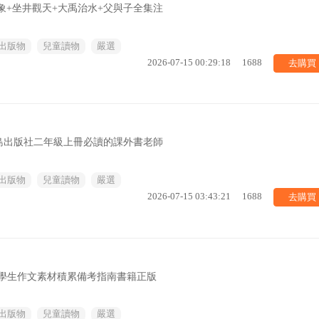
象+坐井觀天+大禹治水+父與子全集注
出版物
兒童讀物
嚴選
去購買
2026-07-15 00:29:18
1688
島出版社二年級上冊必讀的課外書老師
出版物
兒童讀物
嚴選
去購買
2026-07-15 03:43:21
1688
作文中學生作文素材積累備考指南書籍正版
出版物
兒童讀物
嚴選