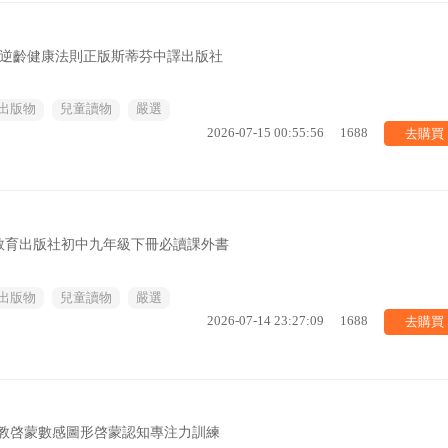
羣逆齡健康法則正版斯蒂芬中譯出版社
出版物
兒童讀物
嚴選
去購買
2026-07-15 00:55:56
1688
教育出版社初中九年級下冊必讀課外書
出版物
兒童讀物
嚴選
去購買
2026-07-14 23:27:09
1688
早教啓蒙數感圖形啓蒙認知專注力訓練