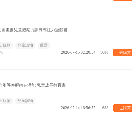
的圖畫書兒童觀察力訓練專注力遊戲書
出版物
兒童讀物
嚴選
去購買
6%
2026-07-15 02:20:54
1688
向引導喚醒內在潛能 兒童成長教育書
出版物
兒童讀物
去購買
2026-07-14 16:56:57
1688