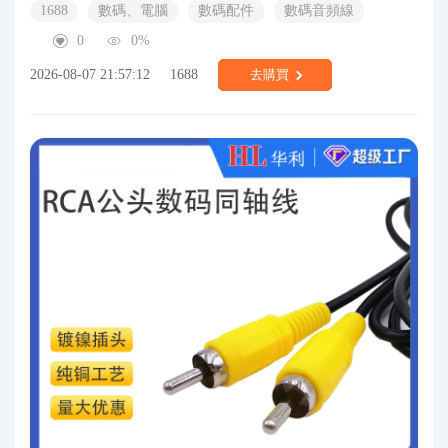
1688
數碼、電腦
數碼配件
數碼音頻線
0
0%
2026-08-07 21:57:12
1688
去購買