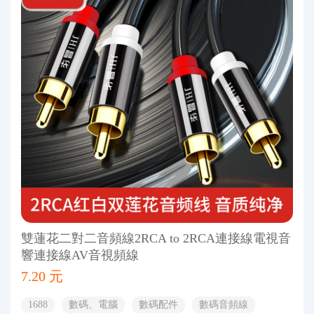
雙蓮花二對二音頻線2RCA to 2RCA連接線電視音
響連接線AV音視頻線
7.20 元
1688
數碼、電腦
數碼配件
數碼音頻線