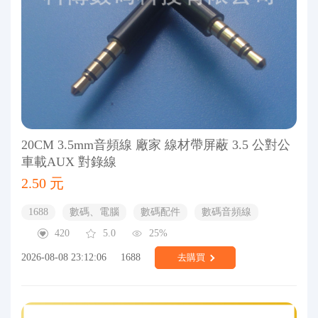
20CM 3.5mm音頻線 廠家 線材帶屏蔽 3.5 公對公
車載AUX 對錄線
2.50 元
1688
數碼、電腦
數碼配件
數碼音頻線
420
5.0
25%
2026-08-08 23:12:06
1688
去購買