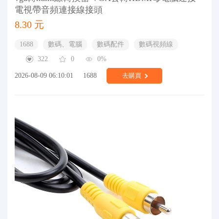
電視帶音頻連接線接頭
8.30 元
1688
數碼、電腦
數碼配件
數碼視頻線
322
0
0%
2026-08-09 06:10:01
1688
去購買