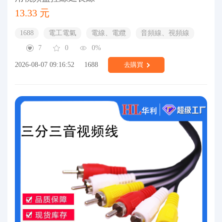
13.33 元
1688
電工電氣
電線、電纜
音頻線、視頻線
7
0
0%
2026-08-07 09:16:52
1688
去購買