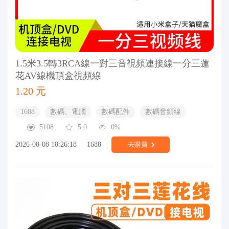
1.5米3.5轉3RCA線一對三音視頻連接線一分三蓮
花AV線機頂盒視頻線
1.20 元
1688
數碼、電腦
數碼配件
數碼音頻線
5108
5.0
0%
2026-08-08 18:26:18
1688
去購買