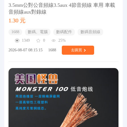
3.5mm公對公音頻線3.5aux 4節音頻線 車用 車載
音頻線aux對錄線
1.30 元
1688
數碼、電腦
數碼配件
數碼音頻線
1349
0
25%
2026-08-07 08:15:15
1688
去購買