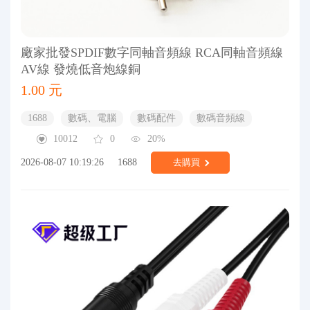
廠家批發SPDIF數字同軸音頻線 RCA同軸音頻線
AV線 發燒低音炮線銅
1.00 元
1688
數碼、電腦
數碼配件
數碼音頻線
10012
0
20%
2026-08-07 10:19:26
1688
去購買