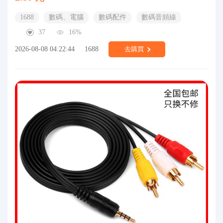
1688
數碼、電腦
數碼配件
數碼音頻線
37
16%
2026-08-08 04:22:44
1688
去購買