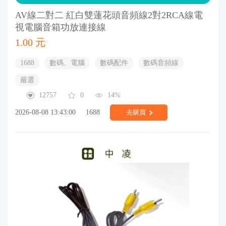
AV線二對二 紅白雙蓮花頭音頻線2對2RCA線電
視電腦音箱功放連接線
1.00 元
1688
數碼、電腦
數碼配件
數碼音頻線
嚴選
12757
0
14%
2026-08-08 13:43:00
1688
去購買