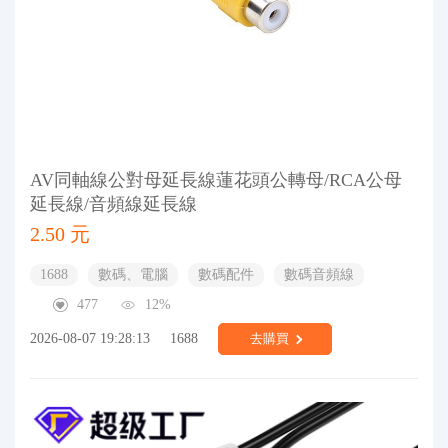
AV同軸線公對母延長線蓮花頭公轉母/RCA公母
延長線/音頻線延長線
2.50 元
1688
數碼、電腦
數碼配件
數碼音頻線
477
12%
2026-08-07 19:28:13
1688
去購買