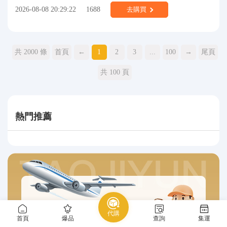
2026-08-08 20:29:22
1688
去購買
共 2000 條
首頁
←
1
2
3
...
100
→
尾頁
共 100 頁
熱門推薦
代購
首頁
爆品
查詢
集運