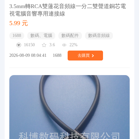
3.5mm轉RCA雙蓮花音頻線一分二雙聲道銅芯電
視電腦音響專用連接線
5.99 元
1688
數碼、電腦
數碼配件
數碼音頻線
16150
3.6
22%
2026-08-09 08:04:41
1688
去購買