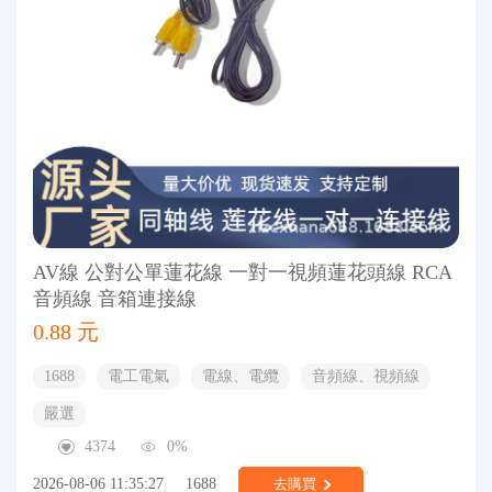
AV線 公對公單蓮花線 一對一視頻蓮花頭線 RCA
音頻線 音箱連接線
0.88 元
1688
電工電氣
電線、電纜
音頻線、視頻線
嚴選
4374
0%
2026-08-06 11:35:27
1688
去購買