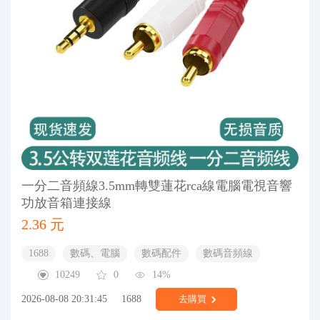
一分二音頻線3.5mm轉雙蓮花rca線電腦電視音響
功放音箱連接線
2.36 元
1688
數碼、電腦
數碼配件
數碼音頻線
10249
0
14%
2026-08-08 20:31:45
1688
去購買