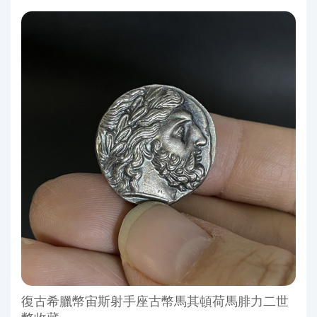
復古希臘幣宙斯射手座古幣馬其頓荷馬腓力二世