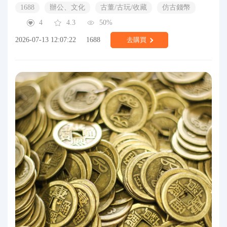
1688
辦公、文化
古董/古玩/收藏
仿古錢幣
4
4.3
50%
2026-07-13 12:07:22
1688
去購買