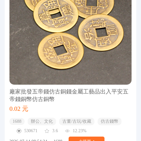
廠家批發五帝錢仿古銅錢金屬工藝品出入平安五
帝錢銅幣仿古銅幣
0.02 元
1688
辦公、文化
古董/古玩/收藏
仿古錢幣
530671
3.6
12.23%