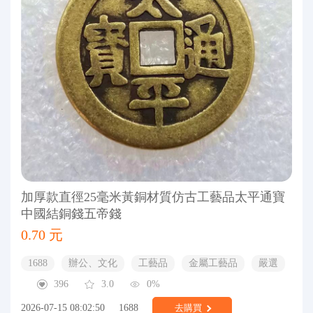
加厚款直徑25毫米黃銅材質仿古工藝品太平通寶
中國結銅錢五帝錢
0.70 元
1688
辦公、文化
工藝品
金屬工藝品
嚴選
396
3.0
0%
2026-07-15 08:02:50
1688
去購買