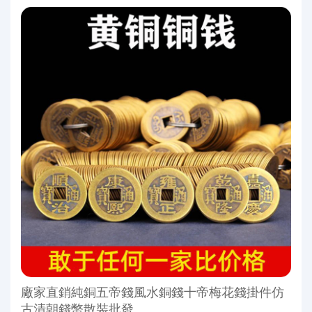
廠家直銷純銅五帝錢風水銅錢十帝梅花錢掛件仿
古清朝錢幣散裝批發