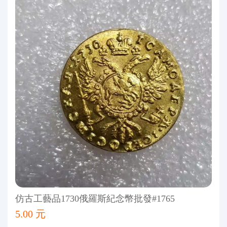
仿古工藝品1730俄羅斯紀念幣批發#1765
5.00 元