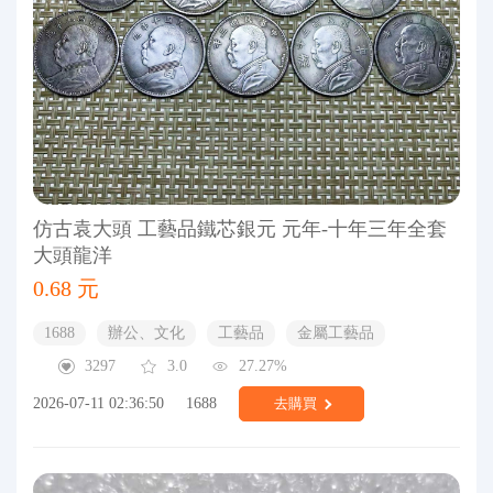
仿古袁大頭 工藝品鐵芯銀元 元年-十年三年全套
大頭龍洋
0.68 元
1688
辦公、文化
工藝品
金屬工藝品
3297
3.0
27.27%
2026-07-11 02:36:50
1688
去購買