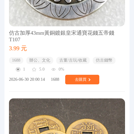
仿古加厚43mm黃銅鍍銀皇宋通寶花錢五帝錢
T107
3.99 元
1688
辦公、文化
古董/古玩/收藏
仿古錢幣
1
5.0
0%
2026-06-30 20:00:14
1688
去購買