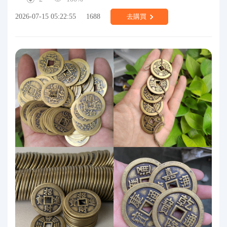
2026-07-15 05:22:55
1688
去購買