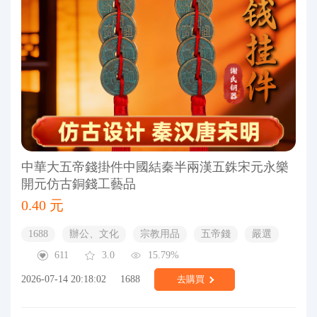
中華大五帝錢掛件中國結秦半兩漢五銖宋元永樂
開元仿古銅錢工藝品
0.40 元
1688
辦公、文化
宗教用品
五帝錢
嚴選
611
3.0
15.79%
2026-07-14 20:18:02
1688
去購買