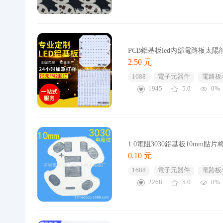
PCB鋁基板led內部電路板
2.50 元
1688
電子元器件
電路板
1945
5.0
0%
1.0電阻3030鋁基板10mm貼片
0.10 元
1688
電子元器件
電路板
2268
5.0
0%