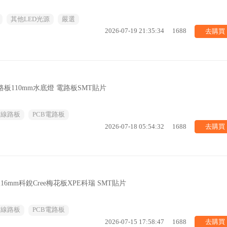
其他LED光源
嚴選
去購買
2026-07-19 21:35:34
1688
路板110mm水底燈 電路板SMT貼片
/線路板
PCB電路板
去購買
2026-07-18 05:54:32
1688
16mm科銳Cree梅花板XPE科瑞 SMT貼片
/線路板
PCB電路板
去購買
2026-07-15 17:58:47
1688