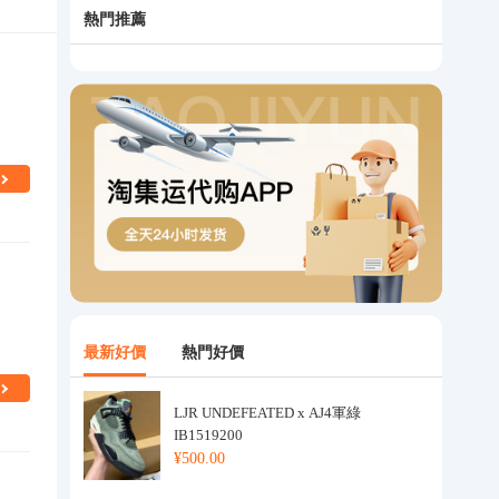
熱門推薦
最新好價
熱門好價
LJR UNDEFEATED x AJ4軍綠
IB1519200
¥500.00