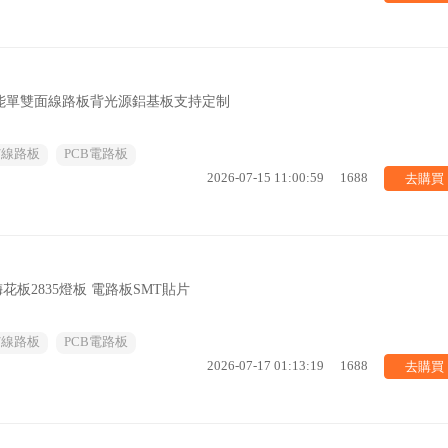
太陽能單雙面線路板背光源鋁基板支持定制
/線路板
PCB電路板
去購買
2026-07-15 11:00:59
1688
梅花板2835燈板 電路板SMT貼片
/線路板
PCB電路板
去購買
2026-07-17 01:13:19
1688