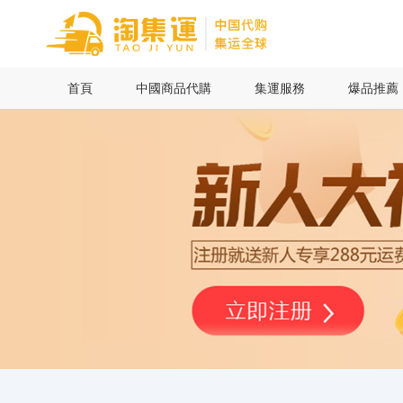
首頁
首頁
中國商品代購
集運服務
爆品推薦
中國商品代購
集運服務
爆品推薦
查詢運單
最新公告
物流資訊
代購問答