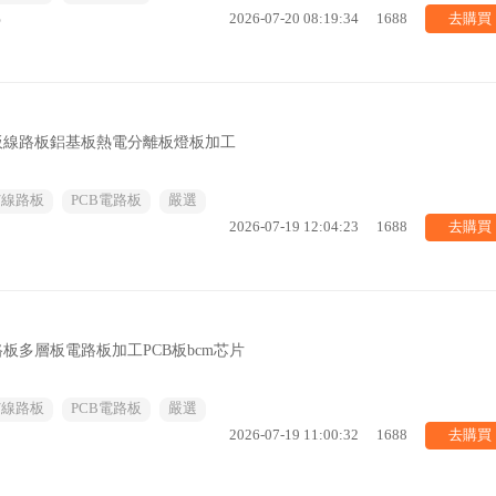
去購買
%
2026-07-20 08:19:34
1688
板線路板鋁基板熱電分離板燈板加工
/線路板
PCB電路板
嚴選
去購買
2026-07-19 12:04:23
1688
路板多層板電路板加工PCB板bcm芯片
/線路板
PCB電路板
嚴選
去購買
2026-07-19 11:00:32
1688