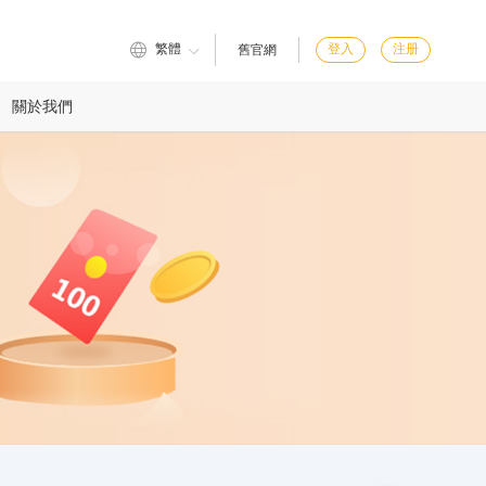
繁體
登入
注册
舊官網
關於我們