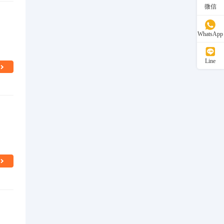
微信
WhatsApp
Line