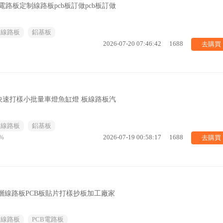
電路板定制線路板pcb板訂做pcb板訂做
/線路板
鋁基板
去購買
2026-07-20 07:46:42
1688
快速打樣小批量車燈魚缸燈 板線路板汽
/線路板
鋁基板
去購買
%
2026-07-19 00:58:17
1688
多層線路板PCB板貼片打樣抄板加工廠家
/線路板
PCB電路板