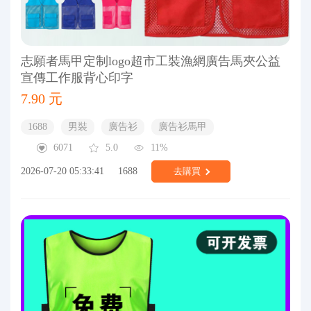
志願者馬甲定制logo超市工裝漁網廣告馬夾公益
宣傳工作服背心印字
7.90 元
1688
男裝
廣告衫
廣告衫馬甲
6071
5.0
11%
2026-07-20 05:33:41
1688
去購買