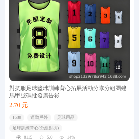
對抗服足球籃球訓練背心拓展活動分隊分組團建
馬甲號碼批發廣告衫
2.70 元
1688
運動戶外
足球用品
足球訓練背心(分組對抗)
8115
5.0
14%