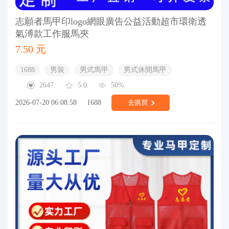
志願者馬甲印logo網眼廣告公益活動超市環衛透
氣溥款工作服馬夾
7.50 元
1688
男裝
男式馬甲
男式休閒馬甲
2647
5.0
50%
2026-07-20 06:08:58
1688
去購買