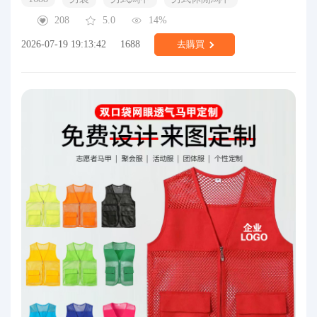
208
5.0
14%
2026-07-19 19:13:42
1688
去購買