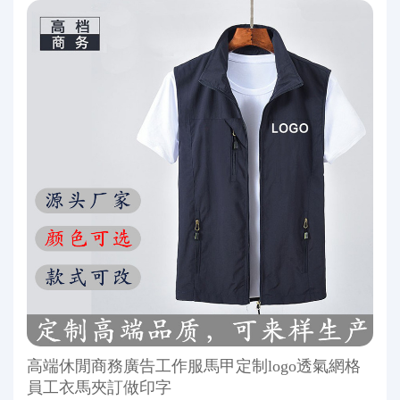
高端休閒商務廣告工作服馬甲定制logo透氣網格
員工衣馬夾訂做印字