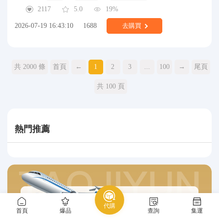
2117
5.0
19%
2026-07-19 16:43:10
1688
去購買
共 2000 條
首頁
←
1
2
3
...
100
→
尾頁
共 100 頁
熱門推薦
代購
首頁
爆品
查詢
集運