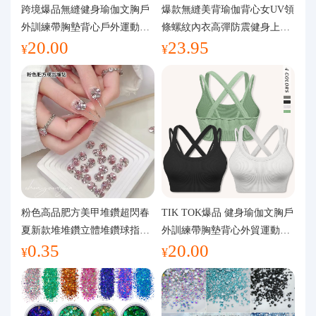
代購問答
跨境爆品無縫健身瑜伽文胸戶
爆款無縫美背瑜伽背心女UV領
外訓練帶胸墊背心戶外運動瑜
條螺紋內衣高彈防震健身上裝
20.00
23.95
伽服女
運動文胸
關於我們
¥
¥
粉色高品肥方美甲堆鑽超閃春
TIK TOK爆品 健身瑜伽文胸戶
夏新款堆堆鑽立體堆鑽球指甲
外訓練帶胸墊背心外貿運動瑜
0.35
20.00
裝飾品
伽服女
¥
¥