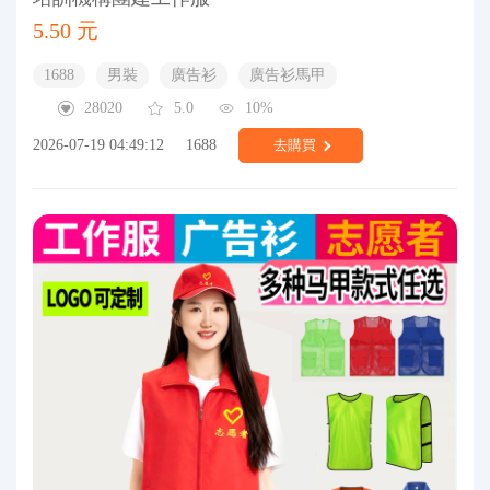
5.50 元
1688
男裝
廣告衫
廣告衫馬甲
28020
5.0
10%
2026-07-19 04:49:12
1688
去購買