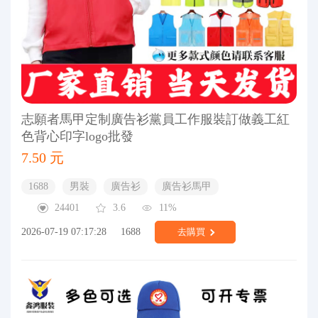
志願者馬甲定制廣告衫黨員工作服裝訂做義工紅
色背心印字logo批發
7.50 元
1688
男裝
廣告衫
廣告衫馬甲
24401
3.6
11%
2026-07-19 07:17:28
1688
去購買