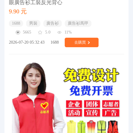
眼廣告衫工裝反光背心
9.90 元
1688
男裝
廣告衫
廣告衫馬甲
5665
5.0
11%
2026-07-20 05:32:43
1688
去購買