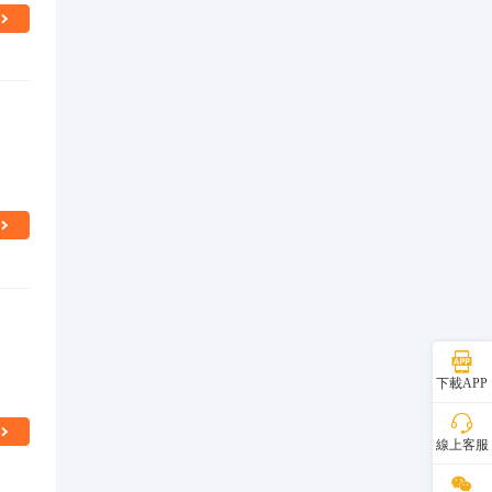
下載APP
線上客服