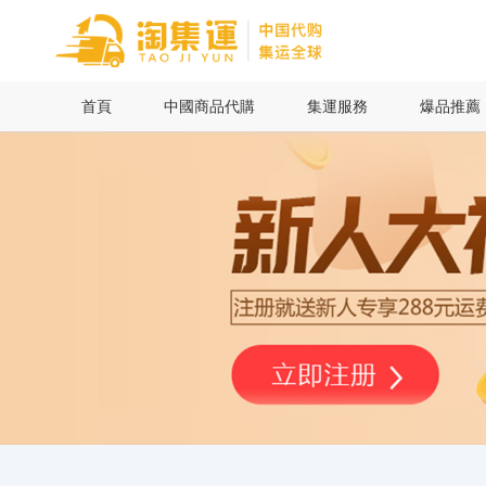
首頁
首頁
中國商品代購
集運服務
爆品推薦
中國商品代購
集運服務
爆品推薦
查詢運單
最新公告
物流資訊
代購問答