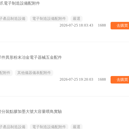
鏈爪電子制造設備配附件
子產品制造設備
電子制造設備配附件
嚴選
去購買
2026-07-25 18:03:43
1688
零件異形粉末冶金電子器械五金配件
配附件
其他儀器儀表配附件
去購買
2026-07-25 19:20:03
1688
管分裝點膠加墨大號大容量喂鳥實驗
子產品制造設備
電子制造設備配附件
嚴選