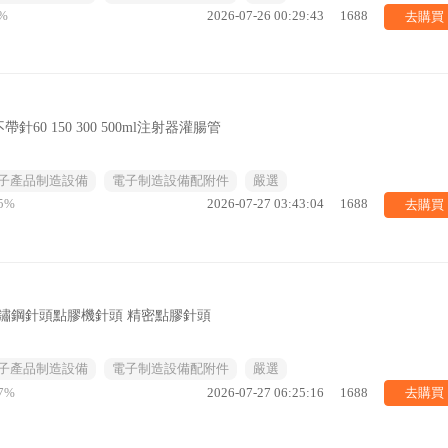
去購買
%
2026-07-26 00:29:43
1688
0 150 300 500ml注射器灌腸管
子產品制造設備
電子制造設備配附件
嚴選
去購買
5%
2026-07-27 03:43:04
1688
鋼不鏽鋼針頭點膠機針頭 精密點膠針頭
子產品制造設備
電子制造設備配附件
嚴選
去購買
7%
2026-07-27 06:25:16
1688