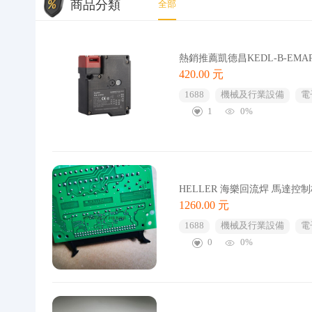
商品分類
全部
熱銷推薦凱德昌KEDL-B-E
420.00 元
1688
機械及行業設備
電
1
0%
HELLER 海樂回流焊 馬達控制
1260.00 元
1688
機械及行業設備
電
0
0%