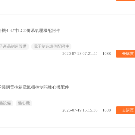
機4-32寸LCD屏幕氣壓機配附件
子產品制造設備
電子制造設備配附件
去購買
2026-07-23 07:21:55
1688
不鏽鋼電控箱電氣櫃控制箱離心機配件
離設備
離心機
去購買
2026-07-19 15:15:36
1688