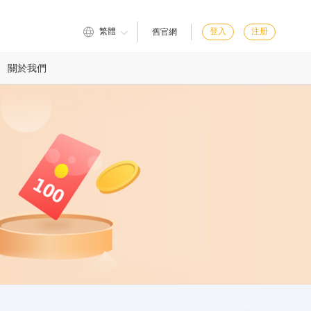
繁體
登入
注册
舊官網
關於我們