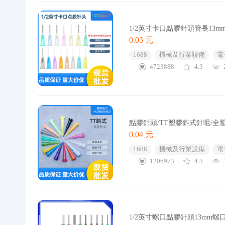
1/2英寸卡口點膠針頭管長13
0.03 元
1688
機械及行業設備
電
4723888
4.3
點膠針頭/TT塑膠斜式針咀/全
0.04 元
1688
機械及行業設備
電
1206973
4.3
1/2英寸螺口點膠針頭13mm