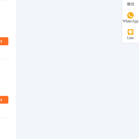
微信
WhatsApp
Line