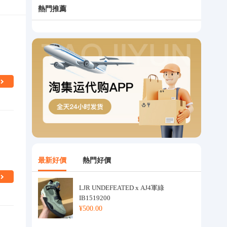
熱門推薦
最新好價
熱門好價
LJR UNDEFEATED x AJ4軍綠
IB1519200
¥500.00