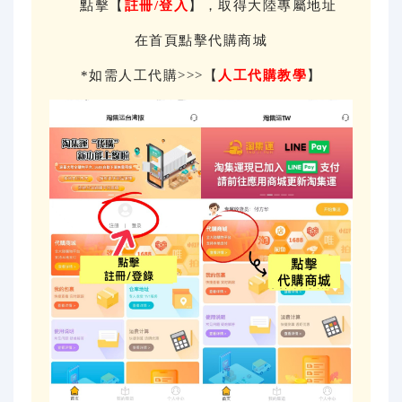
點擊【
註冊/登入
】，取得大陸專屬地址
在首頁點擊代購商城
*如需人工代購>>>【
人工代購教學
】