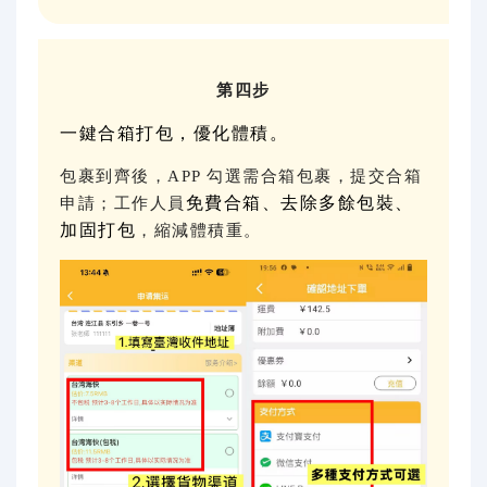
第四步
一鍵合箱打包，優化體積。
包裹到齊後，APP 勾選需合箱包裹，提交合箱
免費合箱、去除多餘包裝、
申請；工作人員
加固打包
，縮減體積重。