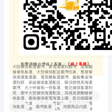
點擊跳轉台灣線上客服：
【
線上客服
】
大陸傢俱集運臺灣、家電海運到臺灣、老屋翻
修傢俬集運、大型傢俱配送臺灣住家、整屋傢
俱海運集運臺、電視櫃集運臺灣、巖板餐桌海
運到府、床組傢俱集運配送、吸頂燈燈具海運
臺灣、大小件傢俬一併集運、臺北傢俱集運到
府、臺中大型傢俱海運配送、高雄老屋翻修傢
俬集運、臺南傢俱家電海運上樓、新北桃園傢
俱整批集運、中彰投、雲嘉南、高屏傢俱海運
淘集運
臺灣集運
淘寶商品代購
配送、舊屋全屋翻修傢俬海運、大陸整屋裝修