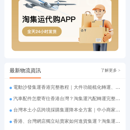
最新物流資訊
了解更多 >
電動沙發集運香港完整教程｜大件功能梳化轉運、打包清關上門派送
汽車配件怎麼寄往香港台灣？淘集運汽配轉運完整教程
台灣本土小店跨境採購集運降本全方案｜中小商家跨境物流優化攻略
香港、台灣網店獨立站賣家如何進貨集運？淘集運一站式採購轉運方案