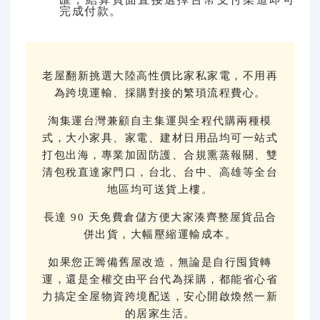
完成付款。
老屋翻新挑選大陸高性價比家私家電，不用再
為跨境運輸、採購對接的繁瑣流程費心。
淘集運台灣兼顧自主集運與全程代購兩種模
式，大小家具、家電、建材日用品均可一站式
打包出海，專業加固防護、合規熏蒸報關、雙
清包稅直達家門口，台北、台中、高雄等全台
地區均可送貨上樓。
長達 90 天免費倉儲方便大家湊齊整屋貨品合
併出貨，大幅壓縮運輸成本。
如果您正籌備舊屋改造，無論是自行囤貨轉
運，還是全權交由平台代為採購，都能省心省
力搞定全屋物資跨境配送，安心開啟煥然一新
的居家生活。