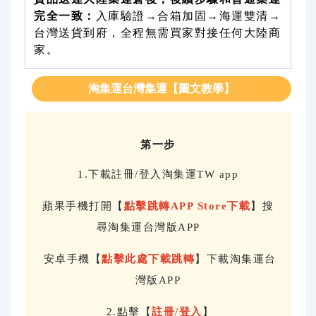
完全一致：
入庫驗證→合箱加固→海運雙清→
台灣送貨到府，全程無需買家對接任何大陸商
家。
淘集運台灣集運【圖文教學】
第一步
1.下載註冊/登入淘集運TW app
蘋果手機打開【
點擊跳轉APP Store下載
】搜
尋淘集運台灣版APP
安卓手機【
點擊此處下載跳轉
】下載淘集運台
灣版APP
2.點擊【
註冊/登入
】