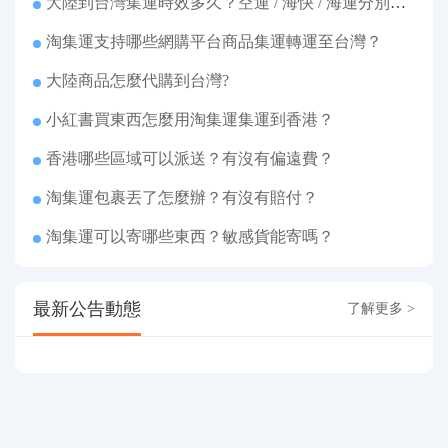
大陸到台灣集運時效多久？空運 / 海快 / 海運分別幾天
淘集運支持哪些網購平台商品集運轉運至台灣？
大陸商品怎麼代購到台灣?
小紅書買東西怎麼用淘集運集運到香港？
香港哪些區域可以派送？有沒有偏遠費？
淘集運包裹丟了怎麼辦？有沒有賠付？
淘集運可以寄哪些東西？敏感貨能寄嗎？
最新公告動態
了解更多 >