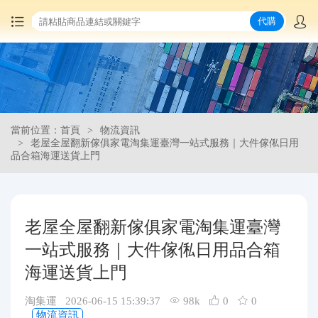
代購
首頁
中國商品代購
當前位置：首頁
物流資訊
集運服務
老屋全屋翻新傢俱家電淘集運臺灣一站式服務｜大件傢俬日用
品合箱海運送貨上門
爆品推薦
查詢運單
老屋全屋翻新傢俱家電淘集運臺灣
一站式服務｜大件傢俬日用品合箱
最新公告
海運送貨上門
物流資訊
淘集運 2026-06-15 15:39:37
98k
0
0
物流資訊