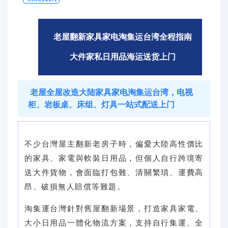
代購問答
關於我們
老屋翻新家具家电淘集运台湾全程指南
大件家私日用品海运送货上门
老屋全屋改造大陆家具家电淘集运台湾，电视
柜、岩板桌、床组、灯具一站式配送上门
不少台灣屋主翻新老房子時，偏愛大陸高性價比
的家具、家電與軟裝日用品，但個人自行跨境寄
送大件貨物，會面臨打包難、清關繁瑣、運費高
昂、破損無人賠償等難題。
淘集運台灣針對舊屋翻新場景，打造家具家電、
大小日用品一體化物流方案，支持自行集運、全