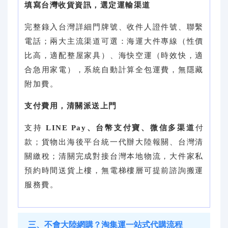
填寫台灣收貨資訊，選定運輸渠道
完整錄入台灣詳細門牌號、收件人證件號、聯繫
電話；兩大主流渠道可選：海運大件專線（性價
比高，適配整屋家具）、海快空運（時效快，適
合急用家電），系統自動計算全包運費，無隱藏
附加費。
支付費用，清關派送上門
支持
LINE Pay、台幣支付寶、微信多渠道
付
款；貨物出海後平台統一代辦大陸報關、台灣清
關繳稅；清關完成對接台灣本地物流，大件家私
預約時間送貨上樓，無電梯樓層可提前諮詢搬運
服務費。
三、不會大陸網購？淘集運一站式代購流程