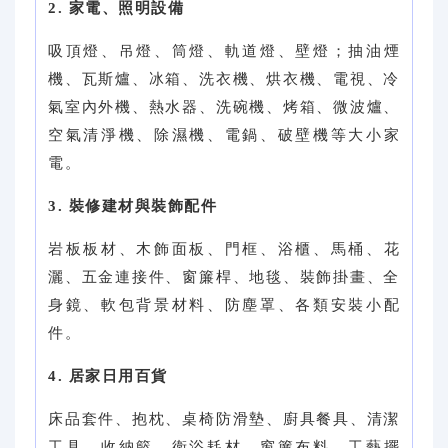
2. 家電、照明設備
吸頂燈、吊燈、筒燈、軌道燈、壁燈；抽油煙
機、瓦斯爐、冰箱、洗衣機、烘衣機、電視、冷
氣室內外機、熱水器、洗碗機、烤箱、微波爐、
空氣清淨機、除濕機、電鍋、破壁機等大小家
電。
3. 裝修建材與裝飾配件
岩板板材、木飾面板、門框、浴櫃、馬桶、花
灑、五金連接件、窗簾桿、地毯、裝飾掛畫、全
身鏡、軟包背景材料、防塵罩、各類安裝小配
件。
4. 居家日用百貨
床品套件、抱枕、桌椅防滑墊、廚具餐具、清潔
工具、收納籃、衛浴耗材、窗簾布料、工藝擺