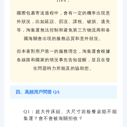
TIPS：
國際包裹寄送過程中，會有一定的機率出現意
外狀況，比如延誤、罰沒、課稅、破損、遺失
等，淘集運無法控制和避免第三方物流商和各
國海關會出現的服務品質和意外狀況。
但本著對用戶第一的服務理念，淘集運會根據
各線路和國家的情況事先告知提醒，並且在發
生問題時力所能及的協助您。
四、高頻用戶問答 QA
Q1：超大件床組、大尺寸岩板餐桌能不能
集運？會不會被海關拒收？