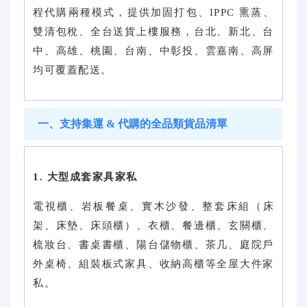
程代購兩種模式，提供加固打包、IPPC 熏蒸、
雙清包稅、全台送貨上樓服務，台北、新北、台
中、高雄、桃園、台南、中彰投、雲嘉南、高屏
均可覆蓋配送。
一、支持集運 & 代購的全品類貨品清單
1. 大型成套家具家私
電視櫃、岩板餐桌、實木沙發、整套床組（床
架、床墊、床頭櫃）、衣櫃、餐邊櫃、玄關櫃、
梳妝台、書桌書櫃、陽台儲物櫃、茶几、庭院戶
外桌椅、組裝板式家具、收納高櫃等全屋大件家
私。