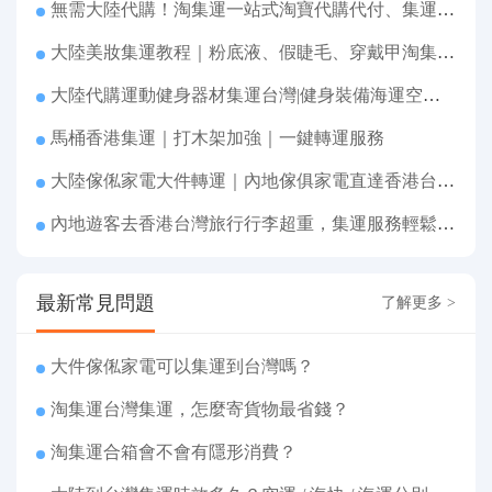
無需大陸代購！淘集運一站式淘寶代購代付、集運轉運直達台灣
大陸美妝集運教程｜粉底液、假睫毛、穿戴甲淘集運香港台灣轉運&台灣代購完整指南
大陸代購運動健身器材集運台灣|健身裝備海運空運直送、送貨到府
馬桶香港集運｜打木架加強｜一鍵轉運服務
大陸傢俬家電大件轉運｜內地傢俱家電直達香港台灣送貨上府
內地遊客去香港台灣旅行行李超重，集運服務輕鬆解決搬運難題
最新常見問題
了解更多 >
大件傢俬家電可以集運到台灣嗎？
淘集運台灣集運，怎麼寄貨物最省錢？
淘集運合箱會不會有隱形消費？