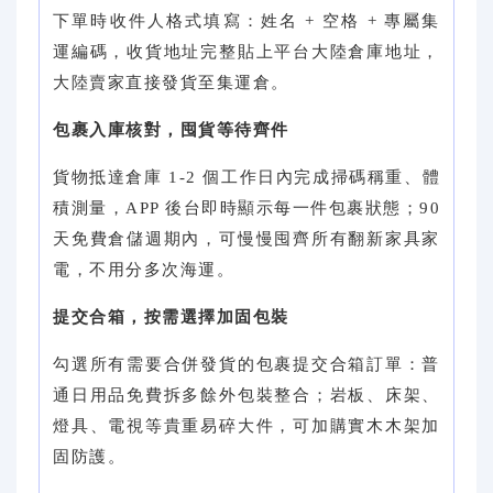
下單時收件人格式填寫：姓名 + 空格 + 專屬集
運編碼，收貨地址完整貼上平台大陸倉庫地址，
大陸賣家直接發貨至集運倉。
包裹入庫核對，囤貨等待齊件
貨物抵達倉庫 1-2 個工作日內完成掃碼稱重、體
積測量，APP 後台即時顯示每一件包裹狀態；90
天免費倉儲週期內，可慢慢囤齊所有翻新家具家
電，不用分多次海運。
提交合箱，按需選擇加固包裝
勾選所有需要合併發貨的包裹提交合箱訂單：普
通日用品免費拆多餘外包裝整合；岩板、床架、
燈具、電視等貴重易碎大件，可加購實木木架加
固防護。